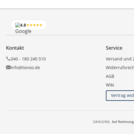
4.8
★★★★★
Kontakt
Service
040 - 180 240 510
Versand und 
info@tonoo.de
Widerrufsrec
AGB
Wiki
Vertrag wi
ZAHLUNG
Auf Rechnung