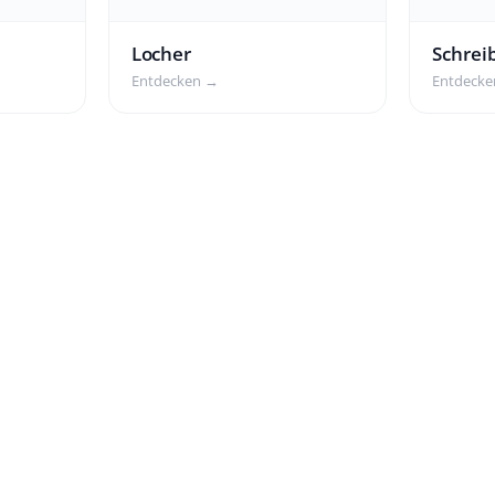
Locher
Schrei
Entdecken →
Entdeck