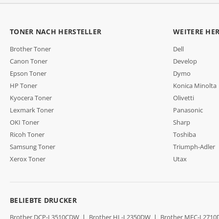
TONER NACH HERSTELLER
WEITERE HE
Brother Toner
Dell
Canon Toner
Develop
Epson Toner
Dymo
HP Toner
Konica Minolta
Kyocera Toner
Olivetti
Lexmark Toner
Panasonic
OKI Toner
Sharp
Ricoh Toner
Toshiba
Samsung Toner
Triumph-Adler
Xerox Toner
Utax
BELIEBTE DRUCKER
Brother DCP-L3510CDW
|
Brother HL-L2350DW
|
Brother MFC-L271