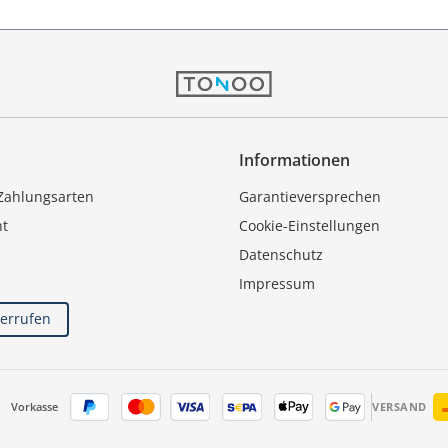
Informationen
Zahlungsarten
Garantieversprechen
ht
Cookie-Einstellungen
Datenschutz
Impressum
derrufen
Vorkasse
VERSAND