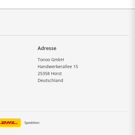
Adresse
Tonoo GmbH
Handwerkerallee 15
25358 Horst
Deutschland
Spedition