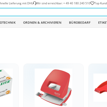
hnelle Lieferung mit DHL
Wir sind erreichbar:
+ 49 40 180 240 510
Top Kund
OTECHNIK
ORDNEN & ARCHIVIEREN
BÜROBEDARF
ETIK