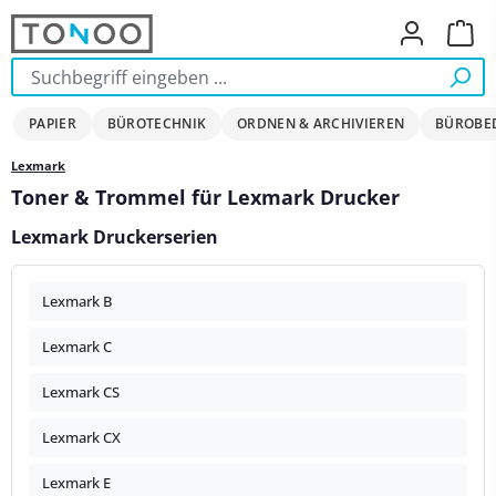
Zum Hauptinhalt springen
Ware
PAPIER
BÜROTECHNIK
ORDNEN & ARCHIVIEREN
BÜROBE
Lexmark
Toner & Trommel für Lexmark Drucker
Lexmark Druckerserien
Lexmark B
Lexmark C
Lexmark CS
Lexmark CX
Lexmark E