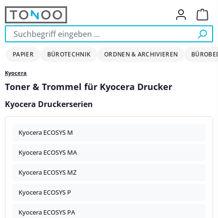
Zum Hauptinhalt springen
Ware
PAPIER
BÜROTECHNIK
ORDNEN & ARCHIVIEREN
BÜROBE
Kyocera
Toner & Trommel für Kyocera Drucker
Kyocera Druckerserien
Kyocera ECOSYS M
Kyocera ECOSYS MA
Kyocera ECOSYS MZ
Kyocera ECOSYS P
Kyocera ECOSYS PA