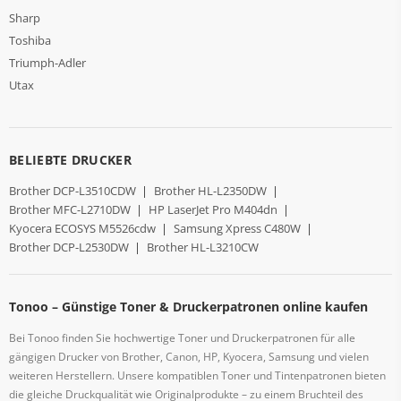
Sharp
Toshiba
Triumph-Adler
Utax
BELIEBTE DRUCKER
Brother DCP-L3510CDW
|
Brother HL-L2350DW
|
Brother MFC-L2710DW
|
HP LaserJet Pro M404dn
|
Kyocera ECOSYS M5526cdw
|
Samsung Xpress C480W
|
Brother DCP-L2530DW
|
Brother HL-L3210CW
Tonoo – Günstige Toner & Druckerpatronen online kaufen
Bei Tonoo finden Sie hochwertige Toner und Druckerpatronen für alle
gängigen Drucker von Brother, Canon, HP, Kyocera, Samsung und vielen
weiteren Herstellern. Unsere kompatiblen Toner und Tintenpatronen bieten
die gleiche Druckqualität wie Originalprodukte – zu einem Bruchteil des