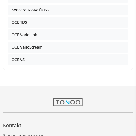
Kyocera TASKalfa PA
OCE TDS
OCE VarioLink
OCE VarioStream
OCE VS
Kontakt