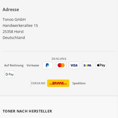
Adresse
Tonoo GmbH
Handwerkerallee 15
25358 Horst
Deutschland
ZAHLUNG
Auf Rechnung
Vorkasse
VERSAND
Spedition
TONER NACH HERSTELLER