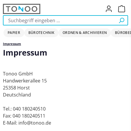
Zum Hauptinhalt springen
Ware
PAPIER
BÜROTECHNIK
ORDNEN & ARCHIVIEREN
BÜROBE
Impressum
Impressum
Tonoo GmbH
Handwerkerallee 15
25358 Horst
Deutschland
Tel.: 040 180240510
Fax: 040 180240511
E-Mail: info@tonoo.de