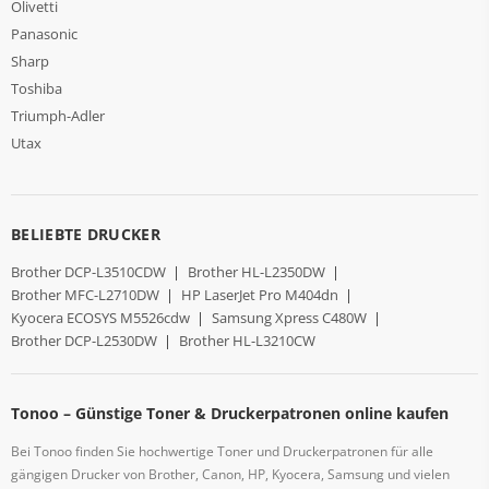
Olivetti
Panasonic
Sharp
Toshiba
Triumph-Adler
Utax
BELIEBTE DRUCKER
Brother DCP-L3510CDW
|
Brother HL-L2350DW
|
Brother MFC-L2710DW
|
HP LaserJet Pro M404dn
|
Kyocera ECOSYS M5526cdw
|
Samsung Xpress C480W
|
Brother DCP-L2530DW
|
Brother HL-L3210CW
Tonoo – Günstige Toner & Druckerpatronen online kaufen
Bei Tonoo finden Sie hochwertige Toner und Druckerpatronen für alle
gängigen Drucker von Brother, Canon, HP, Kyocera, Samsung und vielen