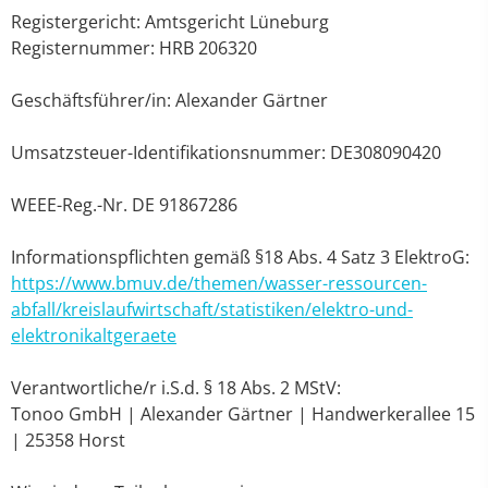
Registergericht: Amtsgericht Lüneburg
Registernummer: HRB 206320
Geschäftsführer/in: Alexander Gärtner
Umsatzsteuer-Identifikationsnummer: DE308090420
WEEE-Reg.-Nr. DE 91867286
Informationspflichten gemäß §18 Abs. 4 Satz 3 ElektroG:
https://www.bmuv.de/themen/wasser-ressourcen-
abfall/kreislaufwirtschaft/statistiken/elektro-und-
elektronikaltgeraete
Verantwortliche/r i.S.d. § 18 Abs. 2 MStV:
Tonoo GmbH | Alexander Gärtner | Handwerkerallee 15
| 25358 Horst