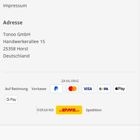
Impressum
Adresse
Tonoo GmbH
Handwerkerallee 15
25358 Horst
Deutschland
ZAHLUNG
Auf Rechnung
Vorkasse
VERSAND
Spedition