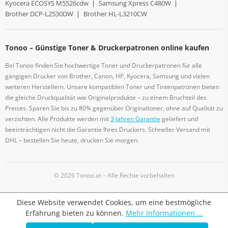
Kyocera ECOSYS M5526cdw
|
Samsung Xpress C480W
|
Brother DCP-L2530DW
|
Brother HL-L3210CW
Tonoo – Günstige Toner & Druckerpatronen online kaufen
Bei Tonoo finden Sie hochwertige Toner und Druckerpatronen für alle
gängigen Drucker von Brother, Canon, HP, Kyocera, Samsung und vielen
weiteren Herstellern. Unsere kompatiblen Toner und Tintenpatronen bieten
die gleiche Druckqualität wie Originalprodukte – zu einem Bruchteil des
Preises. Sparen Sie bis zu 80% gegenüber Originaltoner, ohne auf Qualität zu
verzichten. Alle Produkte werden mit
3 Jahren Garantie
geliefert und
beeinträchtigen nicht die Garantie Ihres Druckers. Schneller Versand mit
DHL – bestellen Sie heute, drucken Sie morgen.
© 2026 Tonoo.at – Alle Rechte vorbehalten
Diese Website verwendet Cookies, um eine bestmögliche
Erfahrung bieten zu können.
Mehr Informationen ...