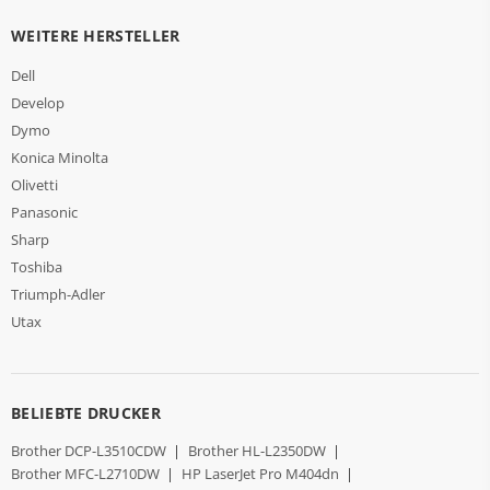
WEITERE HERSTELLER
Dell
Develop
Dymo
Konica Minolta
Olivetti
Panasonic
Sharp
Toshiba
Triumph-Adler
Utax
BELIEBTE DRUCKER
Brother DCP-L3510CDW
|
Brother HL-L2350DW
|
Brother MFC-L2710DW
|
HP LaserJet Pro M404dn
|