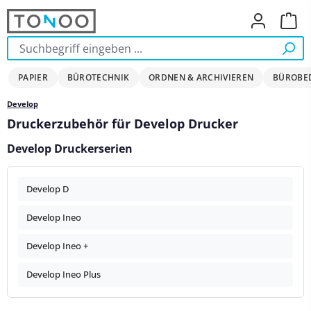
Zum Hauptinhalt springen
Ware
PAPIER
BÜROTECHNIK
ORDNEN & ARCHIVIEREN
BÜROBE
Develop
Druckerzubehör für Develop Drucker
Develop Druckerserien
Develop D
Develop Ineo
Develop Ineo +
Develop Ineo Plus