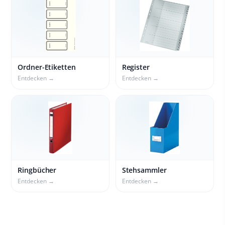
Ordner-Etiketten
Register
Entdecken →
Entdecken →
Ringbücher
Stehsammler
Entdecken →
Entdecken →