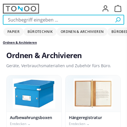
Zum Hauptinhalt springen
Ware
PAPIER
BÜROTECHNIK
ORDNEN & ARCHIVIEREN
BÜROBE
Ordnen & Archivieren
Ordnen & Archivieren
Geräte, Verbrauchsmaterialien und Zubehör fürs Büro.
Aufbewahrungsboxen
Hängeregistratur
Entdecken →
Entdecken →