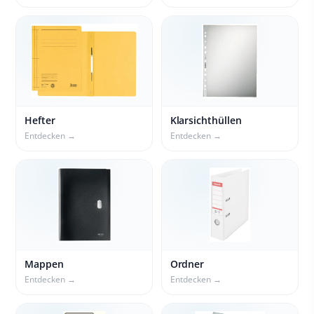
Hefter
Klarsichthüllen
Entdecken →
Entdecken →
Mappen
Ordner
Entdecken →
Entdecken →