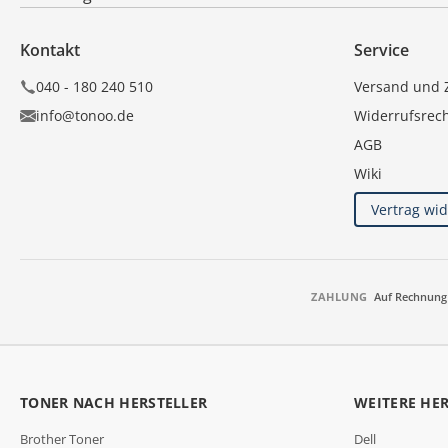
Kontakt
Service
040 - 180 240 510
Versand und 
info@tonoo.de
Widerrufsrec
AGB
Wiki
Vertrag wi
ZAHLUNG
Auf Rechnung
TONER NACH HERSTELLER
WEITERE HE
Brother Toner
Dell