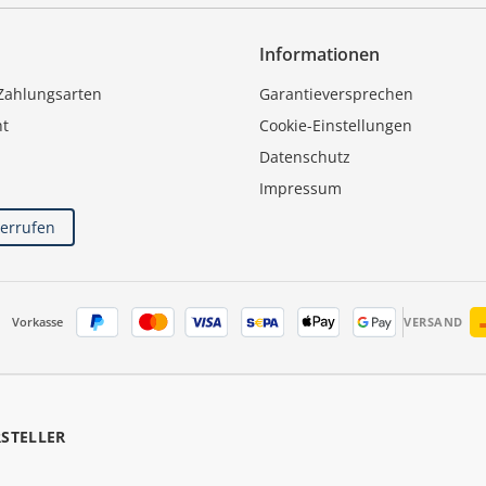
Informationen
Zahlungsarten
Garantieversprechen
ht
Cookie-Einstellungen
Datenschutz
Impressum
derrufen
Vorkasse
VERSAND
RSTELLER