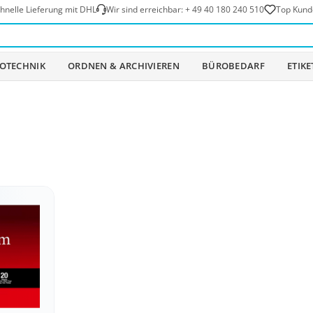
hnelle Lieferung mit DHL
Wir sind erreichbar:
+ 49 40 180 240 510
Top Kund
OTECHNIK
ORDNEN & ARCHIVIEREN
BÜROBEDARF
ETIK