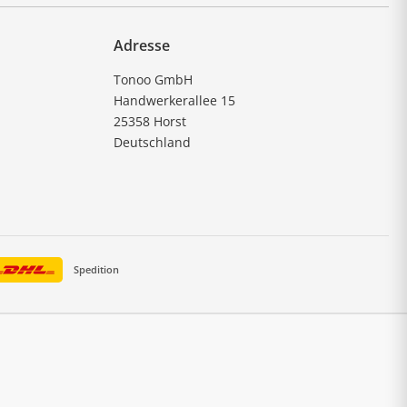
Adresse
Tonoo GmbH
Handwerkerallee 15
25358 Horst
Deutschland
Spedition