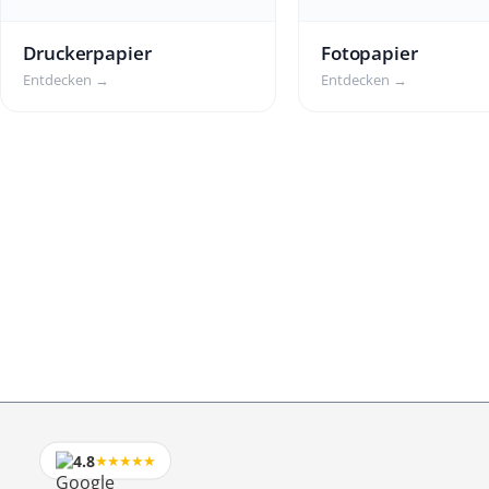
Druckerpapier
Fotopapier
Entdecken →
Entdecken →
4.8
★★★★★