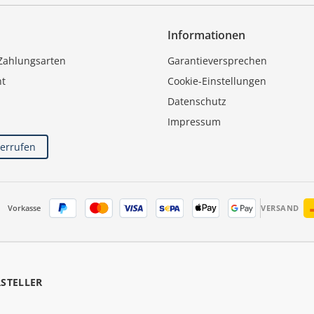
Informationen
Zahlungsarten
Garantieversprechen
ht
Cookie-Einstellungen
Datenschutz
Impressum
derrufen
Vorkasse
VERSAND
RSTELLER