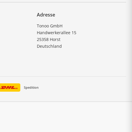
Adresse
Tonoo GmbH
Handwerkerallee 15
25358 Horst
Deutschland
Spedition