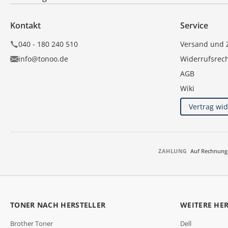
Kontakt
Service
040 - 180 240 510
Versand und 
info@tonoo.de
Widerrufsrec
AGB
Wiki
Vertrag wi
ZAHLUNG
Auf Rechnung
TONER NACH HERSTELLER
WEITERE HE
Brother Toner
Dell