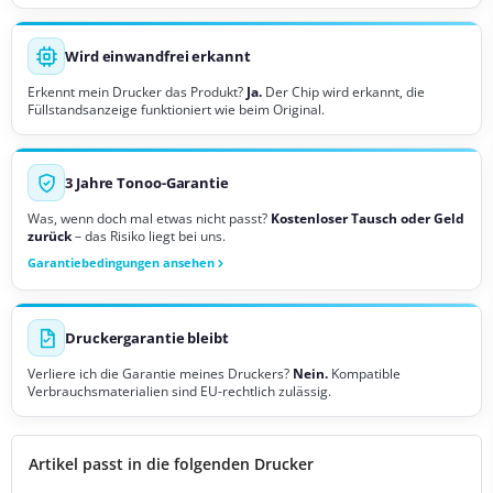
Wird einwandfrei erkannt
Erkennt mein Drucker das Produkt?
Ja.
Der Chip wird erkannt, die
Füllstandsanzeige funktioniert wie beim Original.
3 Jahre Tonoo-Garantie
Was, wenn doch mal etwas nicht passt?
Kostenloser Tausch oder Geld
zurück
– das Risiko liegt bei uns.
Garantiebedingungen ansehen
Druckergarantie bleibt
Verliere ich die Garantie meines Druckers?
Nein.
Kompatible
Verbrauchsmaterialien sind EU-rechtlich zulässig.
Artikel passt in die folgenden Drucker