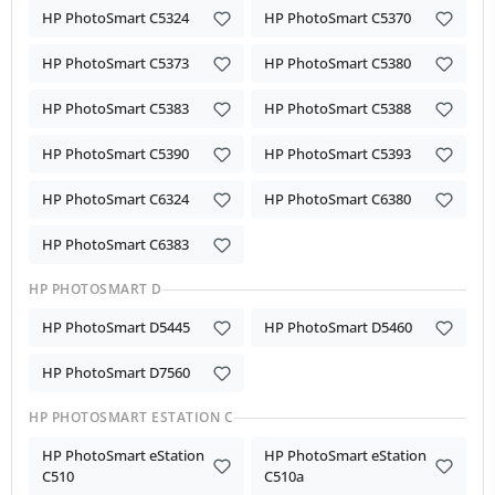
HP PhotoSmart C5324
HP PhotoSmart C5370
HP PhotoSmart C5373
HP PhotoSmart C5380
HP PhotoSmart C5383
HP PhotoSmart C5388
HP PhotoSmart C5390
HP PhotoSmart C5393
HP PhotoSmart C6324
HP PhotoSmart C6380
HP PhotoSmart C6383
HP PHOTOSMART D
HP PhotoSmart D5445
HP PhotoSmart D5460
HP PhotoSmart D7560
HP PHOTOSMART ESTATION C
HP PhotoSmart eStation
HP PhotoSmart eStation
C510
C510a