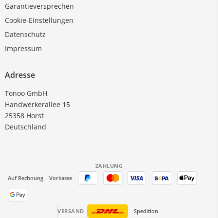
Garantieversprechen
Cookie-Einstellungen
Datenschutz
Impressum
Adresse
Tonoo GmbH
Handwerkerallee 15
25358 Horst
Deutschland
ZAHLUNG
Auf Rechnung
Vorkasse
VERSAND
Spedition