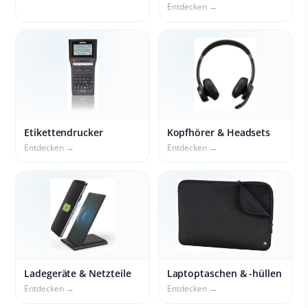
Entdecken →
Etikettendrucker
Kopfhörer & Headsets
Entdecken →
Entdecken →
Ladegeräte & Netzteile
Laptoptaschen & -hüllen
Entdecken →
Entdecken →