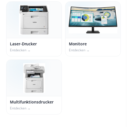
Laser-Drucker
Monitore
Entdecken →
Entdecken →
Multifunktionsdrucker
Entdecken →