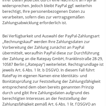
Ihrer Daten jederzeit durch eine Nachricht an PayPal
widersprechen. Jedoch bleibt PayPal ggf. weiterhin
berechtigt, Ihre personenbezogenen Daten zu
verarbeiten, sofern dies zur vertragsgemäßen
Zahlungsabwicklung erforderlich ist.
Bei Verfügbarkeit und Auswahl der PayPal-Zahlungsart
„Rechnungskauf“ werden Ihre Zahlungsdaten zur
Vorbereitung der Zahlung zunächst an PayPal
übermittelt, woraufhin PayPal diese zur Durchführung
der Zahlung an die Ratepay GmbH, Franklinstraße 28-29,
10587 Berlin („Ratepay") weiterleitet. Rechtsgrundlage ist
jeweils Art. 6 Abs. 1 lit. b DSGVO. In diesem Fall führt
RatePay im eigenen Namen eine Identitäts- und
Bonitätsprüfung zur Feststellung der Zahlungsfähigkeit
entsprechend dem oben bereits genannten Prinzip
durch und gibt Ihre Zahlungsdaten aufgrund des
berechtigten Interesses an der Feststellung der
Zahlungsfähigkeit gemäß Art. 6 Abs. 1 lit. f DSGVO an