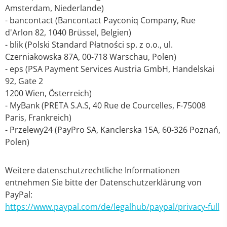
Amsterdam, Niederlande)
- bancontact (Bancontact Payconiq Company, Rue
d'Arlon 82, 1040 Brüssel, Belgien)
- blik (Polski Standard Płatności sp. z o.o., ul.
Czerniakowska 87A, 00-718 Warschau, Polen)
- eps (PSA Payment Services Austria GmbH, Handelskai
92, Gate 2
1200 Wien, Österreich)
- MyBank (PRETA S.A.S, 40 Rue de Courcelles, F-75008
Paris, Frankreich)
- Przelewy24 (PayPro SA, Kanclerska 15A, 60-326 Poznań,
Polen)
Weitere datenschutzrechtliche Informationen
entnehmen Sie bitte der Datenschutzerklärung von
PayPal:
https://www.paypal.com/de/legalhub/paypal/privacy-full