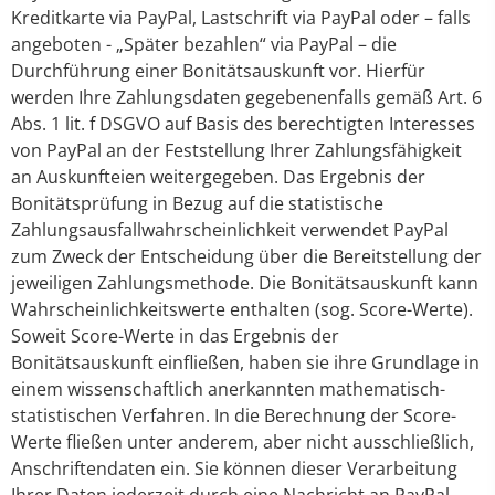
Kreditkarte via PayPal, Lastschrift via PayPal oder – falls
angeboten - „Später bezahlen“ via PayPal – die
Durchführung einer Bonitätsauskunft vor. Hierfür
werden Ihre Zahlungsdaten gegebenenfalls gemäß Art. 6
Abs. 1 lit. f DSGVO auf Basis des berechtigten Interesses
von PayPal an der Feststellung Ihrer Zahlungsfähigkeit
an Auskunfteien weitergegeben. Das Ergebnis der
Bonitätsprüfung in Bezug auf die statistische
Zahlungsausfallwahrscheinlichkeit verwendet PayPal
zum Zweck der Entscheidung über die Bereitstellung der
jeweiligen Zahlungsmethode. Die Bonitätsauskunft kann
Wahrscheinlichkeitswerte enthalten (sog. Score-Werte).
Soweit Score-Werte in das Ergebnis der
Bonitätsauskunft einfließen, haben sie ihre Grundlage in
einem wissenschaftlich anerkannten mathematisch-
statistischen Verfahren. In die Berechnung der Score-
Werte fließen unter anderem, aber nicht ausschließlich,
Anschriftendaten ein. Sie können dieser Verarbeitung