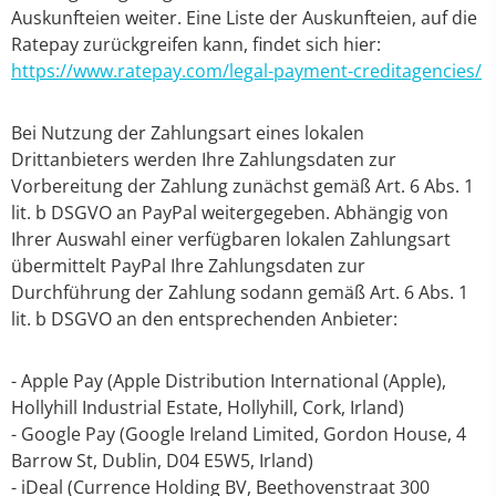
Auskunfteien weiter. Eine Liste der Auskunfteien, auf die
Ratepay zurückgreifen kann, findet sich hier:
https://www.ratepay.com/legal-payment-creditagencies/
Bei Nutzung der Zahlungsart eines lokalen
Drittanbieters werden Ihre Zahlungsdaten zur
Vorbereitung der Zahlung zunächst gemäß Art. 6 Abs. 1
lit. b DSGVO an PayPal weitergegeben. Abhängig von
Ihrer Auswahl einer verfügbaren lokalen Zahlungsart
übermittelt PayPal Ihre Zahlungsdaten zur
Durchführung der Zahlung sodann gemäß Art. 6 Abs. 1
lit. b DSGVO an den entsprechenden Anbieter:
- Apple Pay (Apple Distribution International (Apple),
Hollyhill Industrial Estate, Hollyhill, Cork, Irland)
- Google Pay (Google Ireland Limited, Gordon House, 4
Barrow St, Dublin, D04 E5W5, Irland)
- iDeal (Currence Holding BV, Beethovenstraat 300