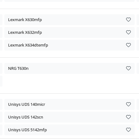
Lexmark X630mfp
Lexmark X632mfp
Lexmark X634dtemfp
NRG T630n
Unisys UDS 140micr
Unisys UDS 142scn
Unisys UDS 5142mfp