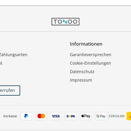
Informationen
Zahlungsarten
Garantieversprechen
ht
Cookie-Einstellungen
Datenschutz
Impressum
derrufen
Vorkasse
VERSAND