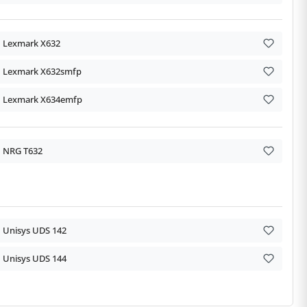
Lexmark X632
Lexmark X632smfp
Lexmark X634emfp
NRG T632
Unisys UDS 142
Unisys UDS 144