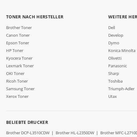
TONER NACH HERSTELLER
WEITERE HE
Brother Toner
Dell
Canon Toner
Develop
Epson Toner
Dymo
HP Toner
Konica Minolta
Kyocera Toner
Olivetti
Lexmark Toner
Panasonic
OKI Toner
Sharp
Ricoh Toner
Toshiba
Samsung Toner
Triumph-Adler
Xerox Toner
Utax
BELIEBTE DRUCKER
Brother DCP-L3510CDW
|
Brother HL-L2350DW
|
Brother MFC-L271