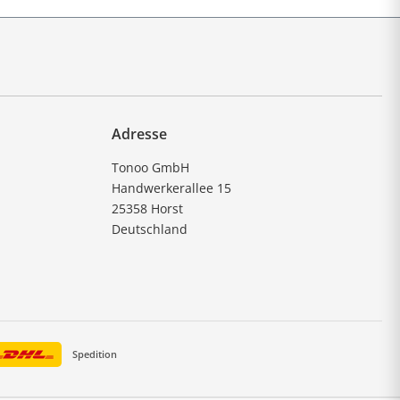
Adresse
Tonoo GmbH
Handwerkerallee 15
25358 Horst
Deutschland
Spedition