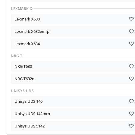
LEXMARK X
Lexmark X630
Lexmark X632emfp
Lexmark X634
NRG T
NRG T630
NRG T632n
UNISYS UDS
Unisys UDS 140
Unisys UDS 142mrn
Unisys UDS 5142