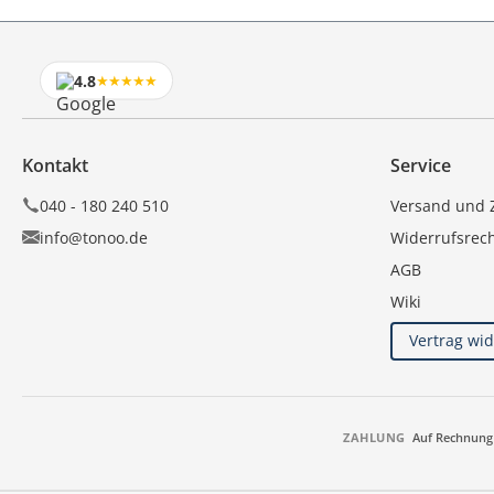
4.8
★★★★★
Kontakt
Service
040 - 180 240 510
Versand und 
info@tonoo.de
Widerrufsrec
AGB
Wiki
Vertrag wi
ZAHLUNG
Auf Rechnung