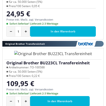
■ für ca. 50.000 Seiten (5%)
■ Preis/100 Seiten: 0,05 €
24,95 €
Regulärer Preis:
Preise inkl. MwSt. zzgl. Versandkosten
Sofort lieferbar! Lieferzeit 2-3 Werktage
−
+
In den Warenkorb
Original Brother Transfereinheit
Original Brother BU223CL Transfereinheit
■ Artikelnummer: TO-100588
■ für ca. 50.000 Seiten (5%)
■ Preis/100 Seiten: 0,22 €
109,95 €
Regulärer Preis:
Preise inkl. MwSt. zzgl. Versandkosten
Sofort lieferbar! Lieferzeit 2-3 Werktage
−
+
In den Warenkorb