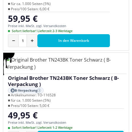
■ für ca. 1.000 Seiten (5%)
■ Preis/100 Seiten: 6,00 €
59,95 €
Regulärer Preis:
Preise inkl. MwSt. zzgl. Versandkosten
Sofort lieferbar! Lieferzeit 2-3 Werktage
−
+
In den Warenkorb
Original Brother TN243BK Toner Schwarz ( B-
Verpackung )
B-Verpackung
B
i
■ Artikelnummer: TO-116528
■ für ca. 1.000 Seiten (5%)
■ Preis/100 Seiten: 5,00 €
49,95 €
Regulärer Preis:
Preise inkl. MwSt. zzgl. Versandkosten
Sofort lieferbar! Lieferzeit 1-2 Werktage