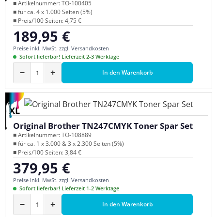
■ Artikelnummer: TO-100405
■ für ca. 4 x 1.000 Seiten (5%)
■ Preis/100 Seiten: 4,75 €
189,95 €
Regulärer Preis:
Preise inkl. MwSt. zzgl. Versandkosten
Sofort lieferbar! Lieferzeit 2-3 Werktage
−
+
In den Warenkorb
XL
Original Brother TN247CMYK Toner Spar Set
■ Artikelnummer: TO-108889
■ für ca. 1 x 3.000 & 3 x 2.300 Seiten (5%)
■ Preis/100 Seiten: 3,84 €
379,95 €
Regulärer Preis:
Preise inkl. MwSt. zzgl. Versandkosten
Sofort lieferbar! Lieferzeit 1-2 Werktage
−
+
In den Warenkorb