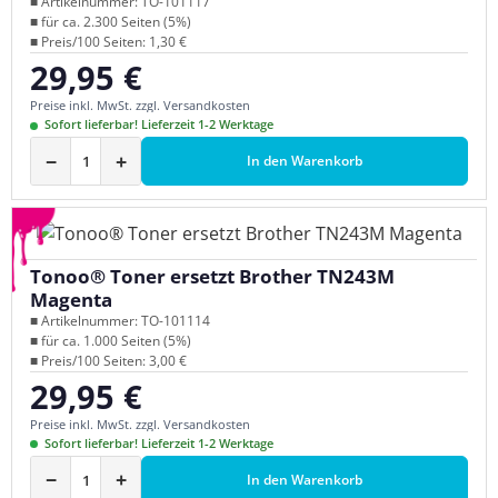
■ Artikelnummer: TO-101117
■ für ca. 2.300 Seiten (5%)
■ Preis/100 Seiten: 1,30 €
29,95 €
Regulärer Preis:
Preise inkl. MwSt. zzgl. Versandkosten
Sofort lieferbar! Lieferzeit 1-2 Werktage
−
+
In den Warenkorb
Tonoo® Toner ersetzt Brother TN243M
Magenta
■ Artikelnummer: TO-101114
■ für ca. 1.000 Seiten (5%)
■ Preis/100 Seiten: 3,00 €
29,95 €
Regulärer Preis:
Preise inkl. MwSt. zzgl. Versandkosten
Sofort lieferbar! Lieferzeit 1-2 Werktage
−
+
In den Warenkorb