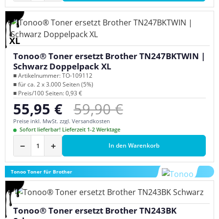
XL
Tonoo® Toner ersetzt Brother TN247BKTWIN |
Schwarz Doppelpack XL
■ Artikelnummer: TO-109112
■ für ca. 2 x 3.000 Seiten (5%)
■ Preis/100 Seiten: 0,93 €
Regulärer Preis:
55,95 €
59,90 €
Verkaufspreis:
Preise inkl. MwSt. zzgl. Versandkosten
Sofort lieferbar! Lieferzeit 1-2 Werktage
−
+
In den Warenkorb
Tonoo Toner für Brother
Tonoo® Toner ersetzt Brother TN243BK