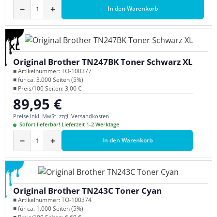
−
+
In den Warenkorb
XL
Original Brother TN247BK Toner Schwarz XL
■ Artikelnummer: TO-100377
■ für ca. 3.000 Seiten (5%)
■ Preis/100 Seiten: 3,00 €
89,95 €
Regulärer Preis:
Preise inkl. MwSt. zzgl. Versandkosten
Sofort lieferbar! Lieferzeit 1-2 Werktage
−
+
In den Warenkorb
Original Brother TN243C Toner Cyan
■ Artikelnummer: TO-100374
■ für ca. 1.000 Seiten (5%)