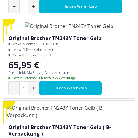
−
+
In den Warenkorb
Original Brother TN243Y Toner Gelb
■ Artikelnummer: TO-100376
■ für ca. 1.000 Seiten (5%)
■ Preis/100 Seiten: 6,60 €
65,95 €
Regulärer Preis:
Preise inkl. MwSt. zzgl. Versandkosten
Sofort lieferbar! Lieferzeit 2-3 Werktage
−
+
In den Warenkorb
Original Brother TN243Y Toner Gelb ( B-
Verpackung )