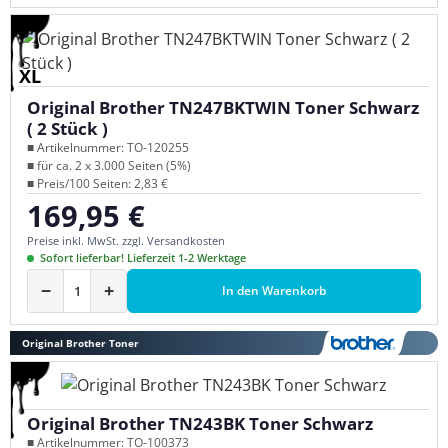
XL
Original Brother TN247BKTWIN Toner Schwarz
( 2 Stück )
■ Artikelnummer: TO-120255
■ für ca. 2 x 3.000 Seiten (5%)
■ Preis/100 Seiten: 2,83 €
169,95 €
Regulärer Preis:
Preise inkl. MwSt. zzgl. Versandkosten
Sofort lieferbar! Lieferzeit 1-2 Werktage
−
+
In den Warenkorb
Original Brother Toner
Original Brother TN243BK Toner Schwarz
■ Artikelnummer: TO-100373