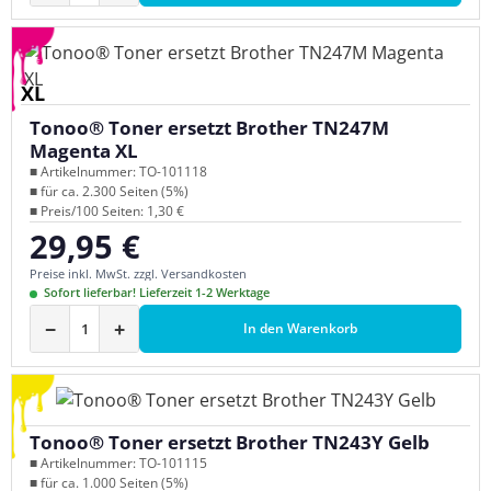
XL
Tonoo® Toner ersetzt Brother TN247M
Magenta XL
■ Artikelnummer: TO-101118
■ für ca. 2.300 Seiten (5%)
■ Preis/100 Seiten: 1,30 €
29,95 €
Regulärer Preis:
Preise inkl. MwSt. zzgl. Versandkosten
Sofort lieferbar! Lieferzeit 1-2 Werktage
−
+
In den Warenkorb
Tonoo® Toner ersetzt Brother TN243Y Gelb
■ Artikelnummer: TO-101115
■ für ca. 1.000 Seiten (5%)