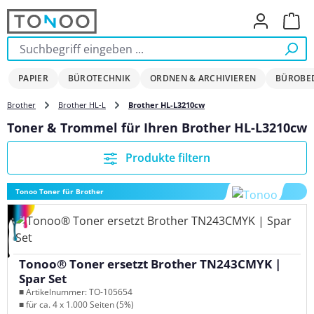
Zum Hauptinhalt springen
Ware
PAPIER
BÜROTECHNIK
ORDNEN & ARCHIVIEREN
BÜROBE
Brother
Brother HL-L
Brother HL-L3210cw
Toner & Trommel für Ihren Brother HL-L3210cw
Produkte filtern
Tonoo Toner für Brother
Tonoo® Toner ersetzt Brother TN243CMYK |
Spar Set
■ Artikelnummer: TO-105654
■ für ca. 4 x 1.000 Seiten (5%)