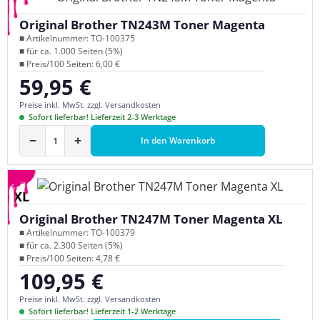
Original Brother TN243M Toner Magenta
■ Artikelnummer: TO-100375
■ für ca. 1.000 Seiten (5%)
■ Preis/100 Seiten: 6,00 €
59,95 €
Regulärer Preis:
Preise inkl. MwSt. zzgl. Versandkosten
Sofort lieferbar! Lieferzeit 2-3 Werktage
−
+
In den Warenkorb
XL
Original Brother TN247M Toner Magenta XL
■ Artikelnummer: TO-100379
■ für ca. 2.300 Seiten (5%)
■ Preis/100 Seiten: 4,78 €
109,95 €
Regulärer Preis:
Preise inkl. MwSt. zzgl. Versandkosten
Sofort lieferbar! Lieferzeit 1-2 Werktage