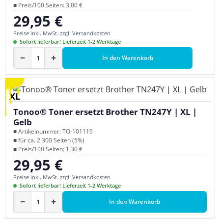
■ Preis/100 Seiten: 3,00 €
29,95 €
Regulärer Preis:
Preise inkl. MwSt. zzgl. Versandkosten
Sofort lieferbar! Lieferzeit 1-2 Werktage
−
+
In den Warenkorb
XL
Tonoo® Toner ersetzt Brother TN247Y | XL |
Gelb
■ Artikelnummer: TO-101119
■ für ca. 2.300 Seiten (5%)
■ Preis/100 Seiten: 1,30 €
29,95 €
Regulärer Preis:
Preise inkl. MwSt. zzgl. Versandkosten
Sofort lieferbar! Lieferzeit 1-2 Werktage
−
+
In den Warenkorb