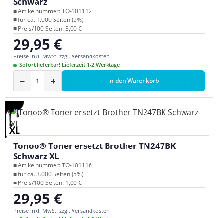
Schwarz
■ Artikelnummer: TO-101112
■ für ca. 1.000 Seiten (5%)
■ Preis/100 Seiten: 3,00 €
29,95 €
Regulärer Preis:
Preise inkl. MwSt. zzgl. Versandkosten
Sofort lieferbar! Lieferzeit 1-2 Werktage
−
+
In den Warenkorb
XL
Tonoo® Toner ersetzt Brother TN247BK
Schwarz XL
■ Artikelnummer: TO-101116
■ für ca. 3.000 Seiten (5%)
■ Preis/100 Seiten: 1,00 €
29,95 €
Regulärer Preis:
Preise inkl. MwSt. zzgl. Versandkosten