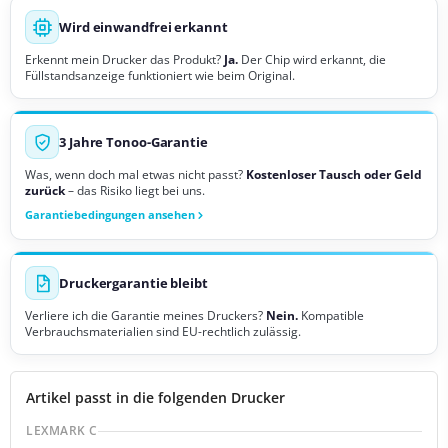
Wird einwandfrei erkannt
Erkennt mein Drucker das Produkt?
Ja.
Der Chip wird erkannt, die
Füllstandsanzeige funktioniert wie beim Original.
3 Jahre Tonoo-Garantie
Was, wenn doch mal etwas nicht passt?
Kostenloser Tausch oder Geld
zurück
– das Risiko liegt bei uns.
Garantiebedingungen ansehen
Druckergarantie bleibt
Verliere ich die Garantie meines Druckers?
Nein.
Kompatible
Verbrauchsmaterialien sind EU-rechtlich zulässig.
Artikel passt in die folgenden Drucker
LEXMARK C