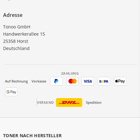
Adresse
Tonoo GmbH
Handwerkerallee 15
25358 Horst
Deutschland
ZAHLUNG
Auf Rechnung
Vorkasse
VERSAND
Spedition
TONER NACH HERSTELLER