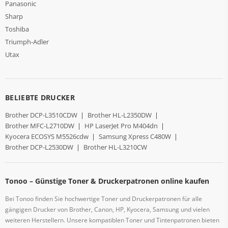
Panasonic
Sharp
Toshiba
Triumph-Adler
Utax
BELIEBTE DRUCKER
Brother DCP-L3510CDW
|
Brother HL-L2350DW
|
Brother MFC-L2710DW
|
HP LaserJet Pro M404dn
|
Kyocera ECOSYS M5526cdw
|
Samsung Xpress C480W
|
Brother DCP-L2530DW
|
Brother HL-L3210CW
Tonoo – Günstige Toner & Druckerpatronen online kaufen
Bei Tonoo finden Sie hochwertige Toner und Druckerpatronen für alle
gängigen Drucker von Brother, Canon, HP, Kyocera, Samsung und vielen
weiteren Herstellern. Unsere kompatiblen Toner und Tintenpatronen bieten