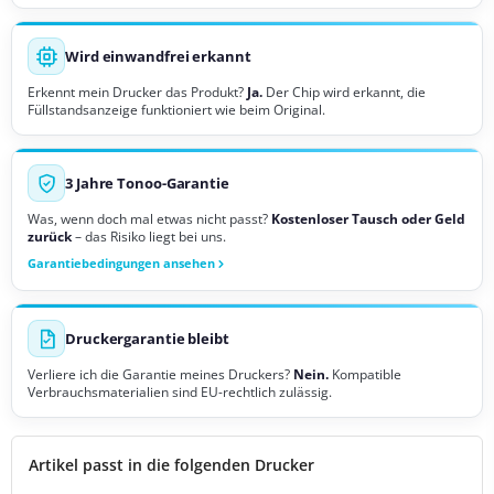
Wird einwandfrei erkannt
Erkennt mein Drucker das Produkt?
Ja.
Der Chip wird erkannt, die
Füllstandsanzeige funktioniert wie beim Original.
3 Jahre Tonoo-Garantie
Was, wenn doch mal etwas nicht passt?
Kostenloser Tausch oder Geld
zurück
– das Risiko liegt bei uns.
Garantiebedingungen ansehen
Druckergarantie bleibt
Verliere ich die Garantie meines Druckers?
Nein.
Kompatible
Verbrauchsmaterialien sind EU-rechtlich zulässig.
Artikel passt in die folgenden Drucker