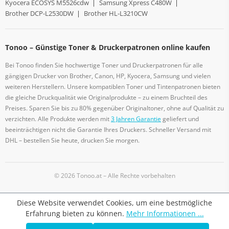
Kyocera ECOSYS M5526cdw
|
Samsung Xpress C480W
|
Brother DCP-L2530DW
|
Brother HL-L3210CW
Tonoo – Günstige Toner & Druckerpatronen online kaufen
Bei Tonoo finden Sie hochwertige Toner und Druckerpatronen für alle
gängigen Drucker von Brother, Canon, HP, Kyocera, Samsung und vielen
weiteren Herstellern. Unsere kompatiblen Toner und Tintenpatronen bieten
die gleiche Druckqualität wie Originalprodukte – zu einem Bruchteil des
Preises. Sparen Sie bis zu 80% gegenüber Originaltoner, ohne auf Qualität zu
verzichten. Alle Produkte werden mit
3 Jahren Garantie
geliefert und
beeinträchtigen nicht die Garantie Ihres Druckers. Schneller Versand mit
DHL – bestellen Sie heute, drucken Sie morgen.
© 2026 Tonoo.at – Alle Rechte vorbehalten
Diese Website verwendet Cookies, um eine bestmögliche
Erfahrung bieten zu können.
Mehr Informationen ...