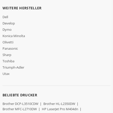
WEITERE HERSTELLER
Dell
Develop
Dymo
Konica Minolta
Olivetti
Panasonic
Sharp
Toshiba
Triumph-Adler
Utax
BELIEBTE DRUCKER
Brother DCP-L3510CDW
|
Brother HL-L2350DW
|
Brother MFC-L2710DW
|
HP LaserJet Pro M404dn
|