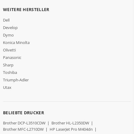
WEITERE HERSTELLER
Dell
Develop
Dymo
Konica Minolta
Olivetti
Panasonic
Sharp
Toshiba
Triumph-Adler
Utax
BELIEBTE DRUCKER
Brother DCP-L3510CDW
|
Brother HL-L2350DW
|
Brother MFC-L2710DW
|
HP LaserJet Pro M404dn
|