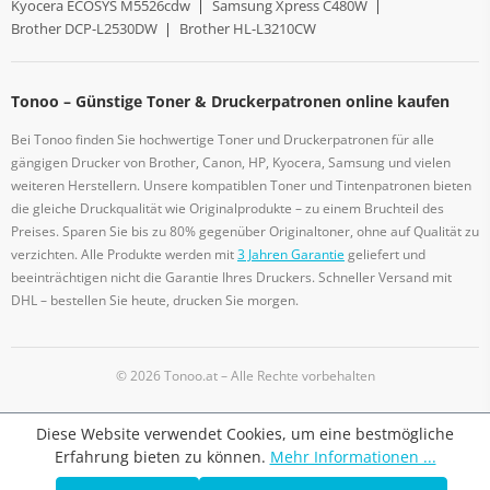
Kyocera ECOSYS M5526cdw
|
Samsung Xpress C480W
|
Brother DCP-L2530DW
|
Brother HL-L3210CW
Tonoo – Günstige Toner & Druckerpatronen online kaufen
Bei Tonoo finden Sie hochwertige Toner und Druckerpatronen für alle
gängigen Drucker von Brother, Canon, HP, Kyocera, Samsung und vielen
weiteren Herstellern. Unsere kompatiblen Toner und Tintenpatronen bieten
die gleiche Druckqualität wie Originalprodukte – zu einem Bruchteil des
Preises. Sparen Sie bis zu 80% gegenüber Originaltoner, ohne auf Qualität zu
verzichten. Alle Produkte werden mit
3 Jahren Garantie
geliefert und
beeinträchtigen nicht die Garantie Ihres Druckers. Schneller Versand mit
DHL – bestellen Sie heute, drucken Sie morgen.
© 2026 Tonoo.at – Alle Rechte vorbehalten
Diese Website verwendet Cookies, um eine bestmögliche
Erfahrung bieten zu können.
Mehr Informationen ...