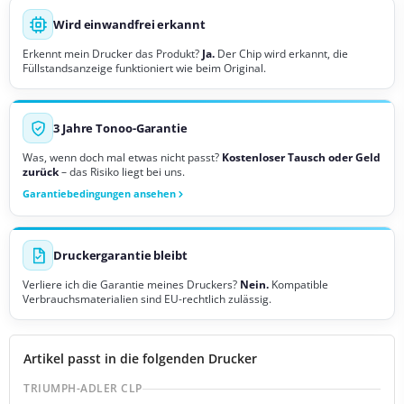
Wird einwandfrei erkannt
Erkennt mein Drucker das Produkt?
Ja.
Der Chip wird erkannt, die
Füllstandsanzeige funktioniert wie beim Original.
3 Jahre Tonoo-Garantie
Was, wenn doch mal etwas nicht passt?
Kostenloser Tausch oder Geld
zurück
– das Risiko liegt bei uns.
Garantiebedingungen ansehen
Druckergarantie bleibt
Verliere ich die Garantie meines Druckers?
Nein.
Kompatible
Verbrauchsmaterialien sind EU-rechtlich zulässig.
Artikel passt in die folgenden Drucker
TRIUMPH-ADLER CLP