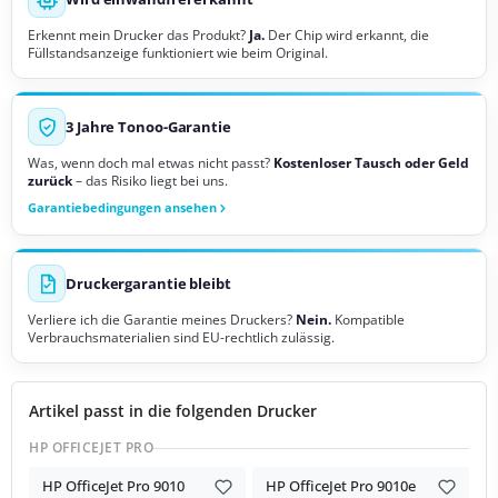
Erkennt mein Drucker das Produkt?
Ja.
Der Chip wird erkannt, die
Füllstandsanzeige funktioniert wie beim Original.
3 Jahre Tonoo-Garantie
Was, wenn doch mal etwas nicht passt?
Kostenloser Tausch oder Geld
zurück
– das Risiko liegt bei uns.
Garantiebedingungen ansehen
Druckergarantie bleibt
Verliere ich die Garantie meines Druckers?
Nein.
Kompatible
Verbrauchsmaterialien sind EU-rechtlich zulässig.
Artikel passt in die folgenden Drucker
HP OFFICEJET PRO
HP OfficeJet Pro 9010
HP OfficeJet Pro 9010e