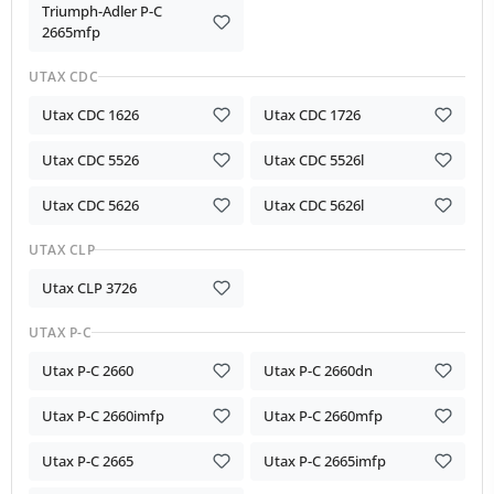
Triumph-Adler P-C
2665mfp
UTAX CDC
Utax CDC 1626
Utax CDC 1726
Utax CDC 5526
Utax CDC 5526l
Utax CDC 5626
Utax CDC 5626l
UTAX CLP
Utax CLP 3726
UTAX P-C
Utax P-C 2660
Utax P-C 2660dn
Utax P-C 2660imfp
Utax P-C 2660mfp
Utax P-C 2665
Utax P-C 2665imfp