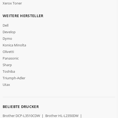
Xerox Toner
WEITERE HERSTELLER
Dell
Develop
Dymo
Konica Minolta
Olivetti
Panasonic
Sharp
Toshiba
Triumph-Adler
Utax
BELIEBTE DRUCKER
Brother DCP-L3510CDW
|
Brother HL-L2350DW
|