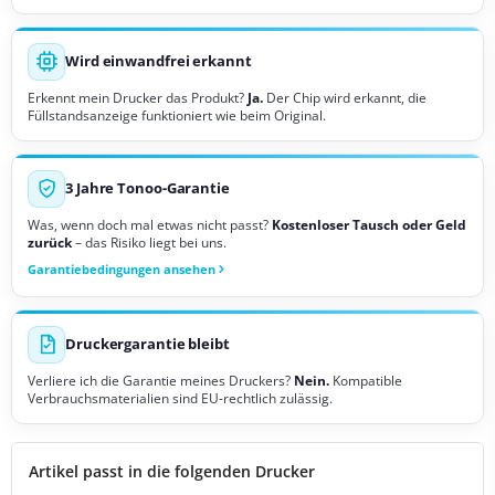
Wird einwandfrei erkannt
Erkennt mein Drucker das Produkt?
Ja.
Der Chip wird erkannt, die
Füllstandsanzeige funktioniert wie beim Original.
3 Jahre Tonoo-Garantie
Was, wenn doch mal etwas nicht passt?
Kostenloser Tausch oder Geld
zurück
– das Risiko liegt bei uns.
Garantiebedingungen ansehen
Druckergarantie bleibt
Verliere ich die Garantie meines Druckers?
Nein.
Kompatible
Verbrauchsmaterialien sind EU-rechtlich zulässig.
Artikel passt in die folgenden Drucker