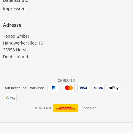
Datenschutz
Impressum
Adresse
Tonoo GmbH
Handwerkerallee 15
25358 Horst
Deutschland
ZAHLUNG
Auf Rechnung
Vorkasse
VERSAND
Spedition