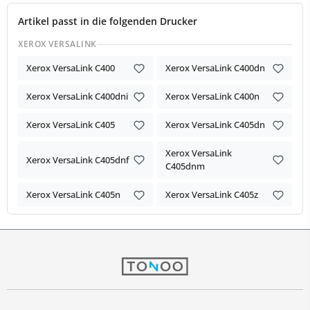
Artikel passt in die folgenden Drucker
XEROX VERSALINK
Xerox VersaLink C400
Xerox VersaLink C400dn
Xerox VersaLink C400dni
Xerox VersaLink C400n
Xerox VersaLink C405
Xerox VersaLink C405dn
Xerox VersaLink
Xerox VersaLink C405dnf
C405dnm
Xerox VersaLink C405n
Xerox VersaLink C405z