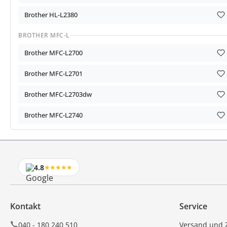
Brother HL-L2380
BROTHER MFC-L
Brother MFC-L2700
Brother MFC-L2701
Brother MFC-L2703dw
Brother MFC-L2740
4.8
★★★★★
Kontakt
Service
040 - 180 240 510
Versand und 