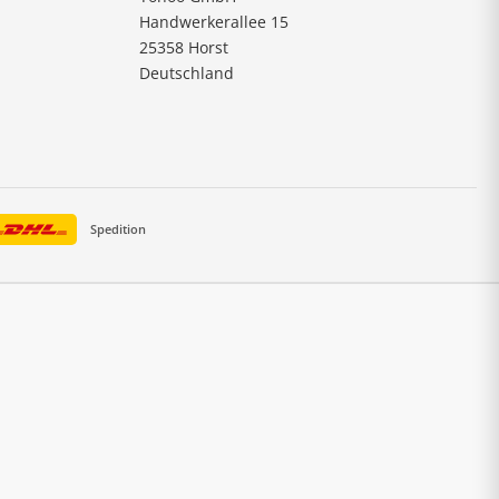
Handwerkerallee 15
25358 Horst
Deutschland
Spedition