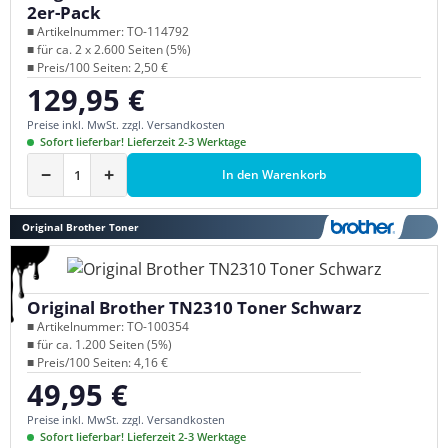
2er-Pack
■ Artikelnummer: TO-114792
■ für ca. 2 x 2.600 Seiten (5%)
■ Preis/100 Seiten: 2,50 €
129,95 €
Regulärer Preis:
Preise inkl. MwSt. zzgl. Versandkosten
Sofort lieferbar! Lieferzeit 2-3 Werktage
−
+
In den Warenkorb
Original Brother Toner
Original Brother TN2310 Toner Schwarz
■ Artikelnummer: TO-100354
■ für ca. 1.200 Seiten (5%)
■ Preis/100 Seiten: 4,16 €
49,95 €
Regulärer Preis:
Preise inkl. MwSt. zzgl. Versandkosten
Sofort lieferbar! Lieferzeit 2-3 Werktage