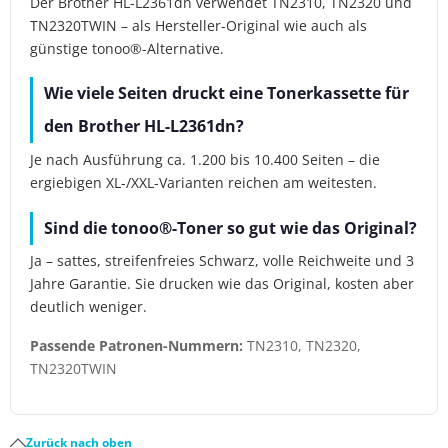
Der Brother HL-L2361dn verwendet TN2310, TN2320 und
TN2320TWIN – als Hersteller-Original wie auch als
günstige tonoo®-Alternative.
Wie viele Seiten druckt eine Tonerkassette für
den Brother HL-L2361dn?
Je nach Ausführung ca. 1.200 bis 10.400 Seiten – die
ergiebigen XL-/XXL-Varianten reichen am weitesten.
Sind die tonoo®-Toner so gut wie das Original?
Ja – sattes, streifenfreies Schwarz, volle Reichweite und 3
Jahre Garantie. Sie drucken wie das Original, kosten aber
deutlich weniger.
Passende Patronen-Nummern:
TN2310, TN2320,
TN2320TWIN
Zurück nach oben