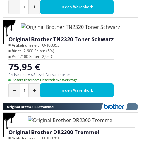
−
+
In den Warenkorb
Original Brother TN2320 Toner Schwarz
■ Artikelnummer: TO-100355
■ für ca. 2.600 Seiten (5%)
■ Preis/100 Seiten: 2,92 €
75,95 €
Regulärer Preis:
Preise inkl. MwSt. zzgl. Versandkosten
Sofort lieferbar! Lieferzeit 1-2 Werktage
−
+
In den Warenkorb
Original Brother Bildtrommel
Original Brother DR2300 Trommel
■ Artikelnummer: TO-108781