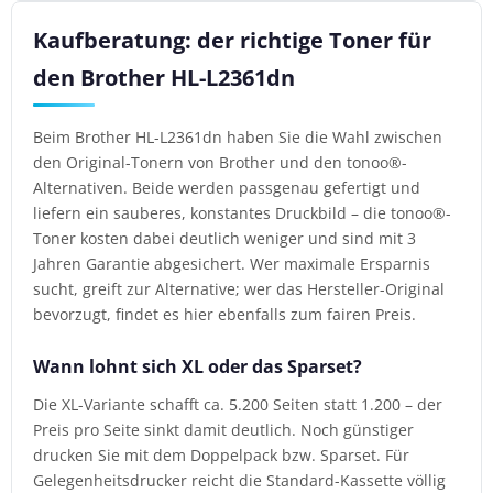
Kaufberatung: der richtige Toner für
den Brother HL-L2361dn
Beim Brother HL-L2361dn haben Sie die Wahl zwischen
den Original-Tonern von Brother und den tonoo®-
Alternativen. Beide werden passgenau gefertigt und
liefern ein sauberes, konstantes Druckbild – die tonoo®-
Toner kosten dabei deutlich weniger und sind mit 3
Jahren Garantie abgesichert. Wer maximale Ersparnis
sucht, greift zur Alternative; wer das Hersteller-Original
bevorzugt, findet es hier ebenfalls zum fairen Preis.
Wann lohnt sich XL oder das Sparset?
Die XL-Variante schafft ca. 5.200 Seiten statt 1.200 – der
Preis pro Seite sinkt damit deutlich. Noch günstiger
drucken Sie mit dem Doppelpack bzw. Sparset. Für
Gelegenheitsdrucker reicht die Standard-Kassette völlig