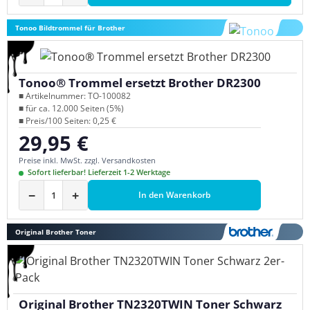
Tonoo Bildtrommel für Brother
Tonoo® Trommel ersetzt Brother DR2300
■ Artikelnummer: TO-100082
■ für ca. 12.000 Seiten (5%)
■ Preis/100 Seiten: 0,25 €
29,95 €
Regulärer Preis:
Preise inkl. MwSt. zzgl. Versandkosten
Sofort lieferbar! Lieferzeit 1-2 Werktage
−
+
In den Warenkorb
Original Brother Toner
Original Brother TN2320TWIN Toner Schwarz