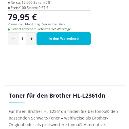
■ für ca. 12.000 Seiten (5%)
■ Preis/100 Seiten: 0,67 €
79,95 €
Regulärer Preis:
Preise inkl. MwSt. zzgl. Versandkosten
Sofort lieferbar! Lieferzeit 1-2 Werktage
−
+
In den Warenkorb
Toner für den Brother HL-L2361dn
Für Ihren Brother HL-L2361dn finden Sie bei tonoo® den
passenden Schwarz-Toner – wahlweise als Brother-
Original oder als preiswertere tonoo®-Alternative.