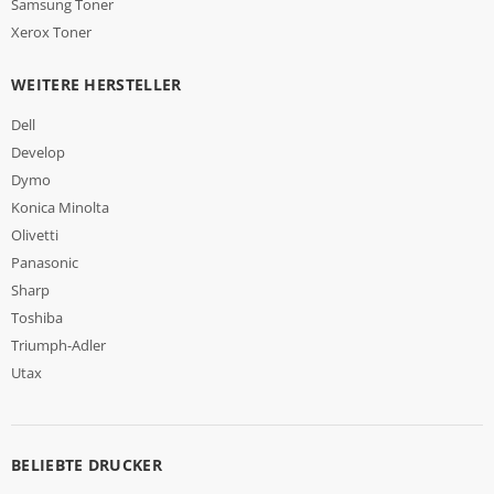
Samsung Toner
Xerox Toner
WEITERE HERSTELLER
Dell
Develop
Dymo
Konica Minolta
Olivetti
Panasonic
Sharp
Toshiba
Triumph-Adler
Utax
BELIEBTE DRUCKER