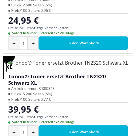
■ für ca. 2.600 Seiten (5%)
■ Preis/100 Seiten: 0,96 €
24,95 €
Regulärer Preis:
Preise inkl. MwSt. zzgl. Versandkosten
Sofort lieferbar! Lieferzeit 1-2 Werktage
−
+
In den Warenkorb
XL
Tonoo® Toner ersetzt Brother TN2320
Schwarz XL
■ Artikelnummer: R-300348
■ für ca. 5.200 Seiten (5%)
■ Preis/100 Seiten: 0,77 €
39,95 €
Regulärer Preis:
Preise inkl. MwSt. zzgl. Versandkosten
Sofort lieferbar! Lieferzeit 1-2 Werktage
−
+
In den Warenkorb