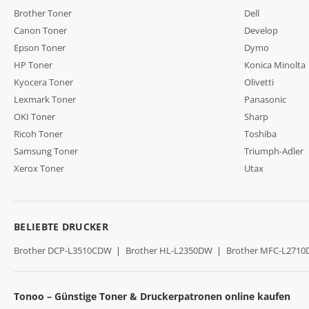
Brother Toner
Dell
Canon Toner
Develop
Epson Toner
Dymo
HP Toner
Konica Minolta
Kyocera Toner
Olivetti
Lexmark Toner
Panasonic
OKI Toner
Sharp
Ricoh Toner
Toshiba
Samsung Toner
Triumph-Adler
Xerox Toner
Utax
BELIEBTE DRUCKER
Brother DCP-L3510CDW
|
Brother HL-L2350DW
|
Brother MFC-L271
Tonoo – Günstige Toner & Druckerpatronen online kaufen