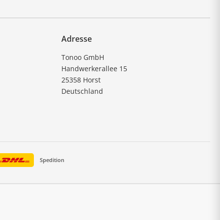
Adresse
Tonoo GmbH
Handwerkerallee 15
25358 Horst
Deutschland
Spedition