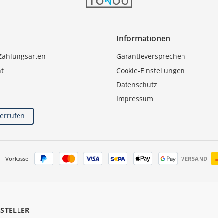
Informationen
Zahlungsarten
Garantieversprechen
ht
Cookie-Einstellungen
Datenschutz
Impressum
derrufen
Vorkasse
VERSAND
RSTELLER