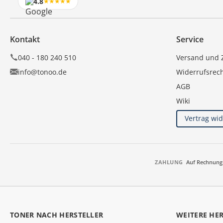
4.8
★★★★★
Kontakt
Service
040 - 180 240 510
Versand und 
info@tonoo.de
Widerrufsrec
AGB
Wiki
Vertrag wi
ZAHLUNG
Auf Rechnung
TONER NACH HERSTELLER
WEITERE HE