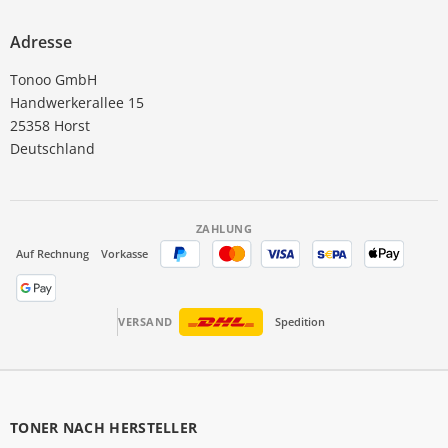
Adresse
Tonoo GmbH
Handwerkerallee 15
25358 Horst
Deutschland
ZAHLUNG
Auf Rechnung
Vorkasse
VERSAND
Spedition
TONER NACH HERSTELLER