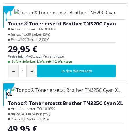
Tonoo® Toner ersetzt Brother TN320C Cyan
■ Artikelnummer: TO-101682
■ für ca. 1.500 Seiten (5%)
■ Preis/100 Seiten: 2,00 €
29,95 €
Regulärer Preis:
Preise inkl. MwSt. zzgl. Versandkosten
Sofort lieferbar! Lieferzeit 1-2 Werktage
−
+
In den Warenkorb
XL
Tonoo® Toner ersetzt Brother TN325C Cyan XL
■ Artikelnummer: TO-101690
■ für ca. 4.000 Seiten (5%)
■ Preis/100 Seiten: 1,25 €
49,95 €
Regulärer Preis: