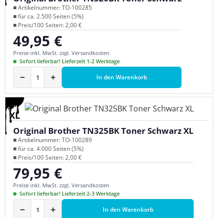
■ Artikelnummer: TO-100285
■ für ca. 2.500 Seiten (5%)
■ Preis/100 Seiten: 2,00 €
49,95 €
Regulärer Preis:
Preise inkl. MwSt. zzgl. Versandkosten
Sofort lieferbar! Lieferzeit 1-2 Werktage
−
+
In den Warenkorb
XL
Original Brother TN325BK Toner Schwarz XL
■ Artikelnummer: TO-100289
■ für ca. 4.000 Seiten (5%)
■ Preis/100 Seiten: 2,00 €
79,95 €
Regulärer Preis:
Preise inkl. MwSt. zzgl. Versandkosten
Sofort lieferbar! Lieferzeit 2-3 Werktage
−
+
In den Warenkorb