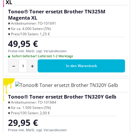
XL
Tonoo® Toner ersetzt Brother TN325M
Magenta XL
■ Artikelnummer: TO-101691
■ für ca. 4.000 Seiten (5%)
■ Preis/100 Seiten: 1,25 €
49,95 €
Regulärer Preis:
Preise inkl. MwSt. zzgl. Versandkosten
Sofort lieferbar! Lieferzeit 1-2 Werktage
−
+
In den Warenkorb
Tonoo® Toner ersetzt Brother TN320Y Gelb
■ Artikelnummer: TO-101684
■ für ca. 1.500 Seiten (5%)
■ Preis/100 Seiten: 2,00 €
29,95 €
Regulärer Preis:
Preise inkl. MwSt. zzgl. Versandkosten