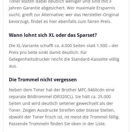
Toner kosten dabei deutlich weniger und sind mit 3
Jahren Garantie abgesichert. Wer maximale Ersparnis
sucht, greift zur Alternative; wer das Hersteller-Original
bevorzugt, findet es hier ebenfalls zum fairen Preis.
Wann lohnt sich XL oder das Sparset?
Die XL-Variante schafft ca. 4.000 Seiten statt 1.500 – der
Preis pro Seite sinkt damit deutlich. Für
Gelegenheitsdrucker reicht die Standard-Kassette völlig
aus.
Die Trommel nicht vergessen
Neben dem Toner hat der Brother MFC-9460cdn eine
separate Bildtrommel (DR320CL). Sie hält ca. 25.000
Seiten und wird deutlich seltener gewechselt als der
Toner. Zeigen Ausdrucke Streifen oder blasse Stellen,
obwohl der Toner frisch ist, ist meist die Trommel fällig.
Passende Trommeln finden Sie oben in der Liste.