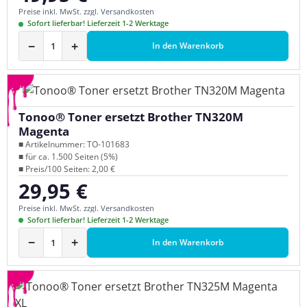
Preise inkl. MwSt. zzgl. Versandkosten
Sofort lieferbar! Lieferzeit 1-2 Werktage
−
+
In den Warenkorb
Tonoo® Toner ersetzt Brother TN320M
Magenta
■ Artikelnummer: TO-101683
■ für ca. 1.500 Seiten (5%)
■ Preis/100 Seiten: 2,00 €
29,95 €
Regulärer Preis:
Preise inkl. MwSt. zzgl. Versandkosten
Sofort lieferbar! Lieferzeit 1-2 Werktage
−
+
In den Warenkorb