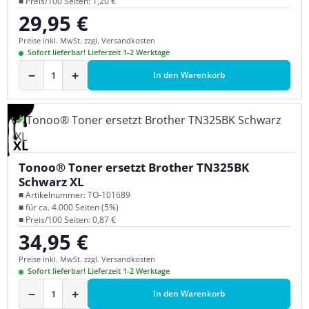
■ Preis/100 Seiten: 1,20 €
29,95 €
Regulärer Preis:
Preise inkl. MwSt. zzgl. Versandkosten
Sofort lieferbar! Lieferzeit 1-2 Werktage
−
+
In den Warenkorb
XL
Tonoo® Toner ersetzt Brother TN325BK
Schwarz XL
■ Artikelnummer: TO-101689
■ für ca. 4.000 Seiten (5%)
■ Preis/100 Seiten: 0,87 €
34,95 €
Regulärer Preis:
Preise inkl. MwSt. zzgl. Versandkosten
Sofort lieferbar! Lieferzeit 1-2 Werktage
−
+
In den Warenkorb