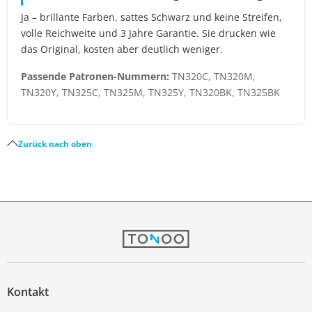
Ja – brillante Farben, sattes Schwarz und keine Streifen,
volle Reichweite und 3 Jahre Garantie. Sie drucken wie
das Original, kosten aber deutlich weniger.
Passende Patronen-Nummern:
TN320C, TN320M,
TN320Y, TN325C, TN325M, TN325Y, TN320BK, TN325BK
Zurück nach oben
Kontakt