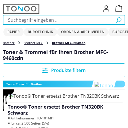
Zum Hauptinhalt springen
Ware
PAPIER
BÜROTECHNIK
ORDNEN & ARCHIVIEREN
BÜROBE
Brother
Brother MFC
Brother MFC-9460cdn
Toner & Trommel für Ihren Brother MFC-
9460cdn
Produkte filtern
Tonoo Toner für Brother
Tonoo® Toner ersetzt Brother TN320BK
Schwarz
■ Artikelnummer: TO-101681
■ für ca. 2.500 Seiten (5%)