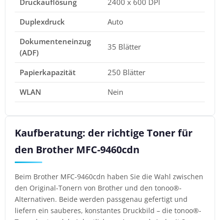
Druckauflösung
2400 x 600 DPI
Duplexdruck
Auto
Dokumenteneinzug
35 Blätter
(ADF)
Papierkapazität
250 Blätter
WLAN
Nein
Kaufberatung: der richtige Toner für
den Brother MFC-9460cdn
Beim Brother MFC-9460cdn haben Sie die Wahl zwischen
den Original-Tonern von Brother und den tonoo®-
Alternativen. Beide werden passgenau gefertigt und
liefern ein sauberes, konstantes Druckbild – die tonoo®-