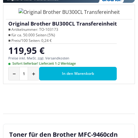
Original Brother BU300CL Transfereinheit
■ Artikelnummer: TO-103173
■ für ca. 50.000 Seiten (5%)
■ Preis/100 Seiten: 0,24 €
119,95 €
Regulärer Preis:
Preise inkl. MwSt. zzgl. Versandkosten
Sofort lieferbar! Lieferzeit 1-2 Werktage
−
+
In den Warenkorb
Toner für den Brother MFC-9460cdn