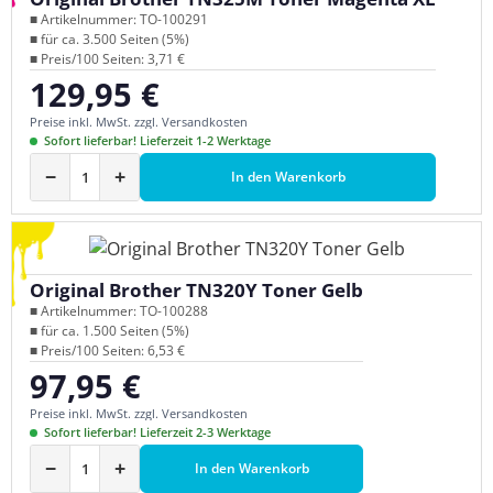
■ Artikelnummer: TO-100291
■ für ca. 3.500 Seiten (5%)
■ Preis/100 Seiten: 3,71 €
129,95 €
Regulärer Preis:
Preise inkl. MwSt. zzgl. Versandkosten
Sofort lieferbar! Lieferzeit 1-2 Werktage
−
+
In den Warenkorb
Original Brother TN320Y Toner Gelb
■ Artikelnummer: TO-100288
■ für ca. 1.500 Seiten (5%)
■ Preis/100 Seiten: 6,53 €
97,95 €
Regulärer Preis:
Preise inkl. MwSt. zzgl. Versandkosten
Sofort lieferbar! Lieferzeit 2-3 Werktage
−
+
In den Warenkorb