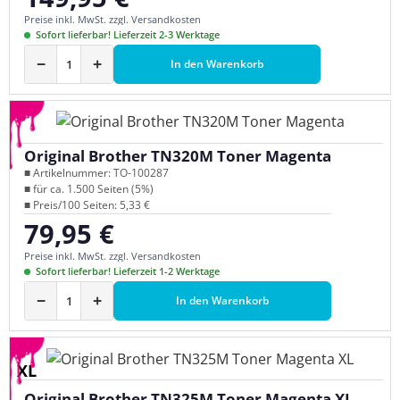
Preise inkl. MwSt. zzgl. Versandkosten
Sofort lieferbar! Lieferzeit 2-3 Werktage
−
+
In den Warenkorb
Original Brother TN320M Toner Magenta
■ Artikelnummer: TO-100287
■ für ca. 1.500 Seiten (5%)
■ Preis/100 Seiten: 5,33 €
79,95 €
Regulärer Preis:
Preise inkl. MwSt. zzgl. Versandkosten
Sofort lieferbar! Lieferzeit 1-2 Werktage
−
+
In den Warenkorb
XL
Original Brother TN325M Toner Magenta XL