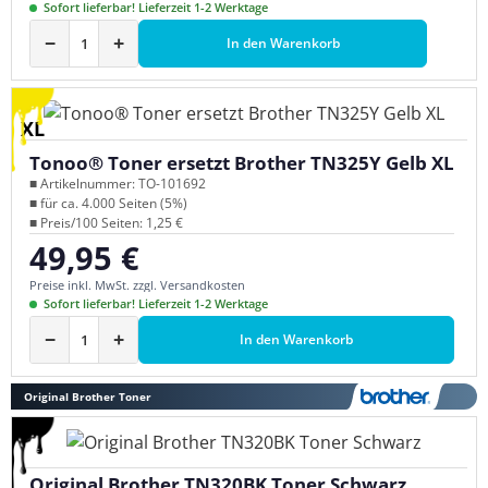
Sofort lieferbar! Lieferzeit 1-2 Werktage
−
+
In den Warenkorb
XL
Tonoo® Toner ersetzt Brother TN325Y Gelb XL
■ Artikelnummer: TO-101692
■ für ca. 4.000 Seiten (5%)
■ Preis/100 Seiten: 1,25 €
49,95 €
Regulärer Preis:
Preise inkl. MwSt. zzgl. Versandkosten
Sofort lieferbar! Lieferzeit 1-2 Werktage
−
+
In den Warenkorb
Original Brother Toner
Original Brother TN320BK Toner Schwarz