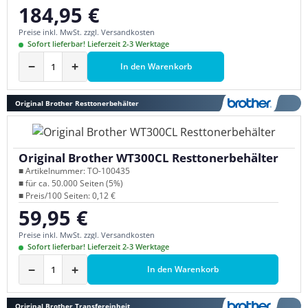
184,95 €
Regulärer Preis:
Preise inkl. MwSt. zzgl. Versandkosten
Sofort lieferbar! Lieferzeit 2-3 Werktage
−
+
In den Warenkorb
Original Brother Resttonerbehälter
Original Brother WT300CL Resttonerbehälter
■ Artikelnummer: TO-100435
■ für ca. 50.000 Seiten (5%)
■ Preis/100 Seiten: 0,12 €
59,95 €
Regulärer Preis:
Preise inkl. MwSt. zzgl. Versandkosten
Sofort lieferbar! Lieferzeit 2-3 Werktage
−
+
In den Warenkorb
Original Brother Transfereinheit