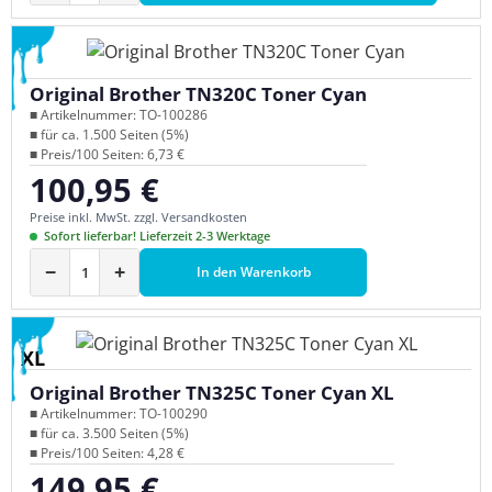
Original Brother TN320C Toner Cyan
■ Artikelnummer: TO-100286
■ für ca. 1.500 Seiten (5%)
■ Preis/100 Seiten: 6,73 €
100,95 €
Regulärer Preis:
Preise inkl. MwSt. zzgl. Versandkosten
Sofort lieferbar! Lieferzeit 2-3 Werktage
−
+
In den Warenkorb
XL
Original Brother TN325C Toner Cyan XL
■ Artikelnummer: TO-100290
■ für ca. 3.500 Seiten (5%)
■ Preis/100 Seiten: 4,28 €
149,95 €
Regulärer Preis: