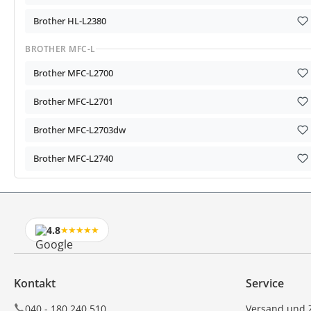
Brother HL-L2380
BROTHER MFC-L
Brother MFC-L2700
Brother MFC-L2701
Brother MFC-L2703dw
Brother MFC-L2740
4.8
★★★★★
Kontakt
Service
040 - 180 240 510
Versand und 