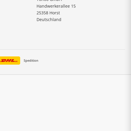
Handwerkerallee 15
25358 Horst
Deutschland
Spedition