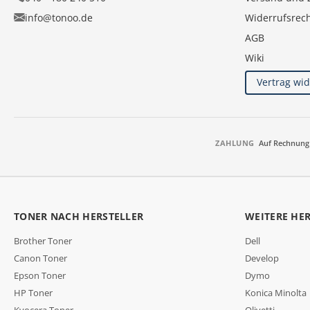
info@tonoo.de
Widerrufsrec
AGB
Wiki
Vertrag wi
ZAHLUNG
Auf Rechnung
TONER NACH HERSTELLER
WEITERE HE
Brother Toner
Dell
Canon Toner
Develop
Epson Toner
Dymo
HP Toner
Konica Minolta