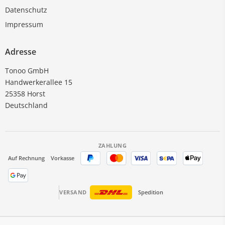
Datenschutz
Impressum
Adresse
Tonoo GmbH
Handwerkerallee 15
25358 Horst
Deutschland
ZAHLUNG
Auf Rechnung
Vorkasse
VERSAND
Spedition