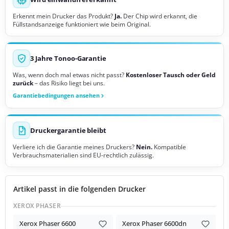
Erkennt mein Drucker das Produkt?
Ja.
Der Chip wird erkannt, die
Füllstandsanzeige funktioniert wie beim Original.
3 Jahre Tonoo-Garantie
Was, wenn doch mal etwas nicht passt?
Kostenloser Tausch oder Geld
zurück
– das Risiko liegt bei uns.
Garantiebedingungen ansehen
Druckergarantie bleibt
Verliere ich die Garantie meines Druckers?
Nein.
Kompatible
Verbrauchsmaterialien sind EU-rechtlich zulässig.
Artikel passt in die folgenden Drucker
XEROX PHASER
Xerox Phaser 6600
Xerox Phaser 6600dn