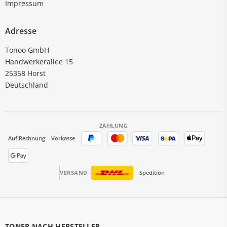
Impressum
Adresse
Tonoo GmbH
Handwerkerallee 15
25358 Horst
Deutschland
ZAHLUNG
Auf Rechnung
Vorkasse
VERSAND
Spedition
TONER NACH HERSTELLER