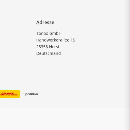
Adresse
Tonoo GmbH
Handwerkerallee 15
25358 Horst
Deutschland
Spedition