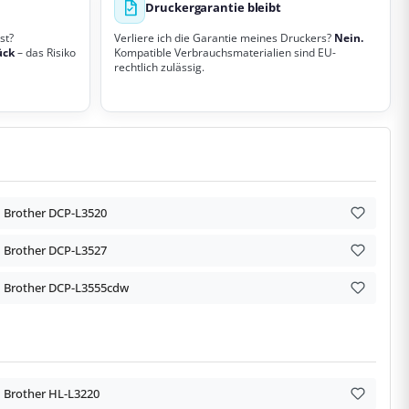
Druckergarantie bleibt
st?
Verliere ich die Garantie meines Druckers?
Nein.
ück
– das Risiko
Kompatible Verbrauchsmaterialien sind EU-
rechtlich zulässig.
Brother DCP-L3520
Brother DCP-L3527
Brother DCP-L3555cdw
Brother HL-L3220