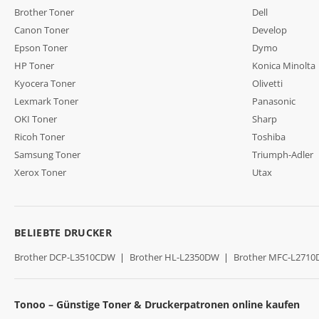
Brother Toner
Dell
Canon Toner
Develop
Epson Toner
Dymo
HP Toner
Konica Minolta
Kyocera Toner
Olivetti
Lexmark Toner
Panasonic
OKI Toner
Sharp
Ricoh Toner
Toshiba
Samsung Toner
Triumph-Adler
Xerox Toner
Utax
BELIEBTE DRUCKER
Brother DCP-L3510CDW
|
Brother HL-L2350DW
|
Brother MFC-L271
Tonoo – Günstige Toner & Druckerpatronen online kaufen