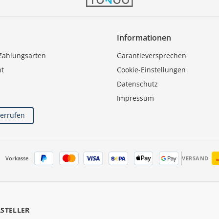
Informationen
Zahlungsarten
Garantieversprechen
ht
Cookie-Einstellungen
Datenschutz
Impressum
derrufen
Vorkasse
VERSAND
RSTELLER