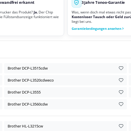
nwandfrei erkannt
3 Jahre Tonoo-Garantie
Drucker das Produkt?
Ja.
Der Chip
Was, wenn doch mal etwas nicht pas
ie Füllstandsanzeige funktioniert wie
Kostenloser Tausch oder Geld zur
liegt bei uns.
Garantiebedingungen ansehen
Brother DCP-L3515cdw
Brother DCP-L3520cdweco
Brother DCP-L3555
Brother DCP-L3560cdw
Brother HL-L3215cw