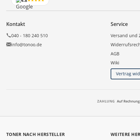
4.8
Kontakt
Service
040 - 180 240 510
Versand und 
info@tonoo.de
Widerrufsrec
AGB
Wiki
Vertrag wi
ZAHLUNG
Auf Rechnung
TONER NACH HERSTELLER
WEITERE HE