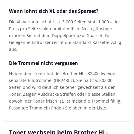
Wann lohnt sich XL oder das Sparset?
Die XL-Variante schafft ca. 3.000 Seiten statt 1.000 – der
Preis pro Seite sinkt damit deutlich. Noch günstiger
drucken Sie mit dem Doppelpack bzw. Sparset. Für
Gelegenheitsdrucker reicht die Standard-Kassette völlig
aus.
Die Trommel nicht vergessen
Neben dem Toner hat der Brother HL-L3240cdw eine
separate Bildtrommel (DR248CL). Sie hält ca. 30.000
Seiten und wird deutlich seltener gewechselt als der
Toner. Zeigen Ausdrucke Streifen oder blasse Stellen,
obwohl der Toner frisch ist, ist meist die Trommel fällig.
Passende Trommeln finden Sie oben in der Liste.
Toner wechseln beim Brother HL-