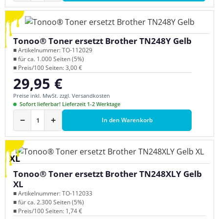
Tonoo® Toner ersetzt Brother TN248Y Gelb
■ Artikelnummer: TO-112029
■ für ca. 1.000 Seiten (5%)
■ Preis/100 Seiten: 3,00 €
29,95 €
Regulärer Preis:
Preise inkl. MwSt. zzgl. Versandkosten
Sofort lieferbar! Lieferzeit 1-2 Werktage
−
+
In den Warenkorb
XL
Tonoo® Toner ersetzt Brother TN248XLY Gelb
XL
■ Artikelnummer: TO-112033
■ für ca. 2.300 Seiten (5%)
■ Preis/100 Seiten: 1,74 €