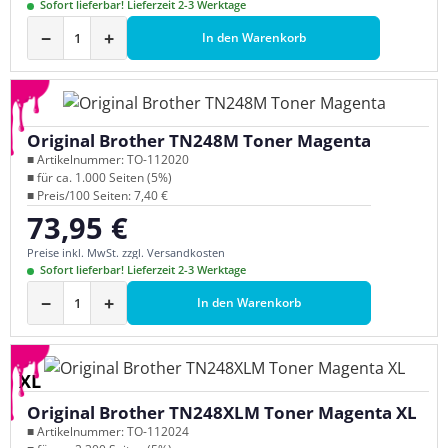
Sofort lieferbar! Lieferzeit 2-3 Werktage
−
+
In den Warenkorb
Original Brother TN248M Toner Magenta
■ Artikelnummer: TO-112020
■ für ca. 1.000 Seiten (5%)
■ Preis/100 Seiten: 7,40 €
73,95 €
Regulärer Preis:
Preise inkl. MwSt. zzgl. Versandkosten
Sofort lieferbar! Lieferzeit 2-3 Werktage
−
+
In den Warenkorb
XL
Original Brother TN248XLM Toner Magenta XL
■ Artikelnummer: TO-112024