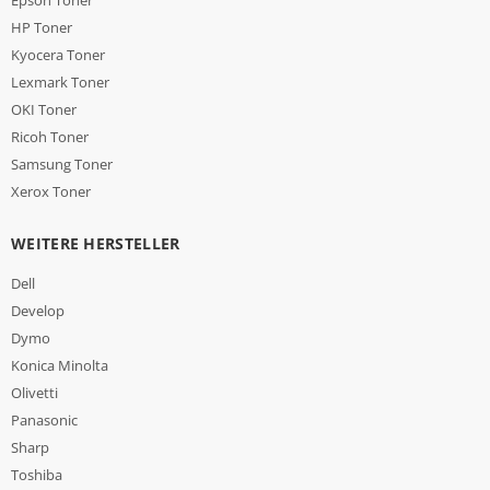
Epson Toner
HP Toner
Kyocera Toner
Lexmark Toner
OKI Toner
Ricoh Toner
Samsung Toner
Xerox Toner
WEITERE HERSTELLER
Dell
Develop
Dymo
Konica Minolta
Olivetti
Panasonic
Sharp
Toshiba