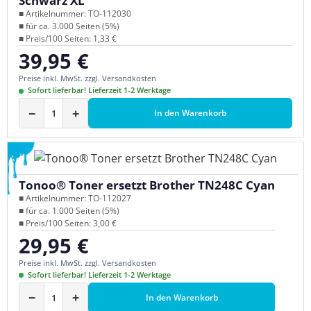
Schwarz XL
■ Artikelnummer: TO-112030
■ für ca. 3.000 Seiten (5%)
■ Preis/100 Seiten: 1,33 €
39,95 €
Regulärer Preis:
Preise inkl. MwSt. zzgl. Versandkosten
Sofort lieferbar! Lieferzeit 1-2 Werktage
−
+
In den Warenkorb
Tonoo® Toner ersetzt Brother TN248C Cyan
■ Artikelnummer: TO-112027
■ für ca. 1.000 Seiten (5%)
■ Preis/100 Seiten: 3,00 €
29,95 €
Regulärer Preis:
Preise inkl. MwSt. zzgl. Versandkosten
Sofort lieferbar! Lieferzeit 1-2 Werktage
−
+
In den Warenkorb