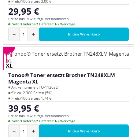
■ Preis/100 Seiten: 3,00 €
29,95 €
Regulärer Preis:
Preise inkl. MwSt. zzgl. Versandkosten
Sofort lieferbar! Lieferzeit 1-2 Werktage
−
+
In den Warenkorb
XL
Tonoo® Toner ersetzt Brother TN248XLM
Magenta XL
■ Artikelnummer: TO-112032
■ für ca. 2.300 Seiten (5%)
■ Preis/100 Seiten: 1,74 €
39,95 €
Regulärer Preis:
Preise inkl. MwSt. zzgl. Versandkosten
Sofort lieferbar! Lieferzeit 1-2 Werktage
−
+
In den Warenkorb