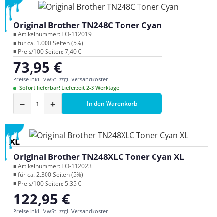
Original Brother TN248C Toner Cyan
■ Artikelnummer: TO-112019
■ für ca. 1.000 Seiten (5%)
■ Preis/100 Seiten: 7,40 €
73,95 €
Regulärer Preis:
Preise inkl. MwSt. zzgl. Versandkosten
Sofort lieferbar! Lieferzeit 2-3 Werktage
−
+
In den Warenkorb
XL
Original Brother TN248XLC Toner Cyan XL
■ Artikelnummer: TO-112023
■ für ca. 2.300 Seiten (5%)
■ Preis/100 Seiten: 5,35 €
122,95 €
Regulärer Preis:
Preise inkl. MwSt. zzgl. Versandkosten