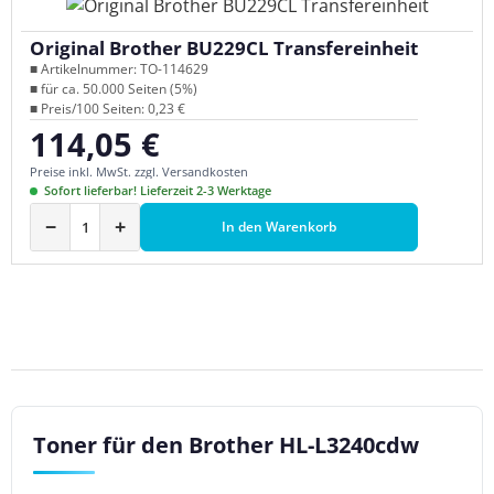
Original Brother BU229CL Transfereinheit
■ Artikelnummer: TO-114629
■ für ca. 50.000 Seiten (5%)
■ Preis/100 Seiten: 0,23 €
114,05 €
Regulärer Preis:
Preise inkl. MwSt. zzgl. Versandkosten
Sofort lieferbar! Lieferzeit 2-3 Werktage
−
+
In den Warenkorb
Toner für den Brother HL-L3240cdw