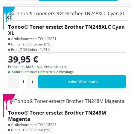
XL
Tonoo® Toner ersetzt Brother TN248XLC Cyan
XL
■ Artikelnummer: TO-112031
■ für ca. 2.300 Seiten (5%)
■ Preis/100 Seiten: 1,74 €
39,95 €
Regulärer Preis:
Preise inkl. MwSt. zzgl. Versandkosten
Sofort lieferbar! Lieferzeit 1-2 Werktage
−
+
In den Warenkorb
Tonoo® Toner ersetzt Brother TN248M
Magenta
■ Artikelnummer: TO-112028
■ für ca. 1.000 Seiten (5%)