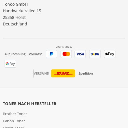
Tonoo GmbH
Handwerkerallee 15
25358 Horst
Deutschland
ZAHLUNG
Auf Rechnung
Vorkasse
VERSAND
Spedition
TONER NACH HERSTELLER
Brother Toner
Canon Toner