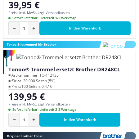
39,95 €
Regulärer Preis:
Preise inkl. MwSt. zzgl. Versandkosten
Sofort lieferbar! Lieferzeit 1-2 Werktage
−
+
In den Warenkorb
Tonoo Bildtrommel für Brother
Tonoo® Trommel ersetzt Brother DR248CL
■ Artikelnummer: TO-112135
■ für ca. 30.000 Seiten (5%)
■ Preis/100 Seiten: 0,47 €
139,95 €
Regulärer Preis:
Preise inkl. MwSt. zzgl. Versandkosten
Sofort lieferbar! Lieferzeit 2-3 Werktage
−
+
In den Warenkorb
Original Brother Toner