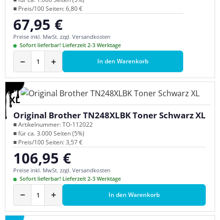
■ Preis/100 Seiten: 6,80 €
67,95 €
Regulärer Preis:
Preise inkl. MwSt. zzgl. Versandkosten
Sofort lieferbar! Lieferzeit 2-3 Werktage
−
+
In den Warenkorb
XL
Original Brother TN248XLBK Toner Schwarz XL
■ Artikelnummer: TO-112022
■ für ca. 3.000 Seiten (5%)
■ Preis/100 Seiten: 3,57 €
106,95 €
Regulärer Preis:
Preise inkl. MwSt. zzgl. Versandkosten
Sofort lieferbar! Lieferzeit 2-3 Werktage
−
+
In den Warenkorb