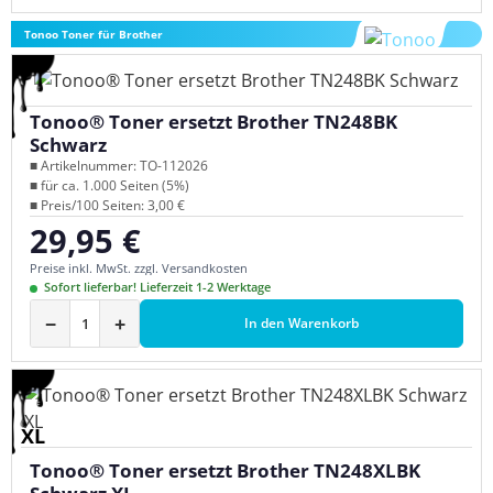
Tonoo Toner für Brother
Tonoo® Toner ersetzt Brother TN248BK
Schwarz
■ Artikelnummer: TO-112026
■ für ca. 1.000 Seiten (5%)
■ Preis/100 Seiten: 3,00 €
29,95 €
Regulärer Preis:
Preise inkl. MwSt. zzgl. Versandkosten
Sofort lieferbar! Lieferzeit 1-2 Werktage
−
+
In den Warenkorb
XL
Tonoo® Toner ersetzt Brother TN248XLBK