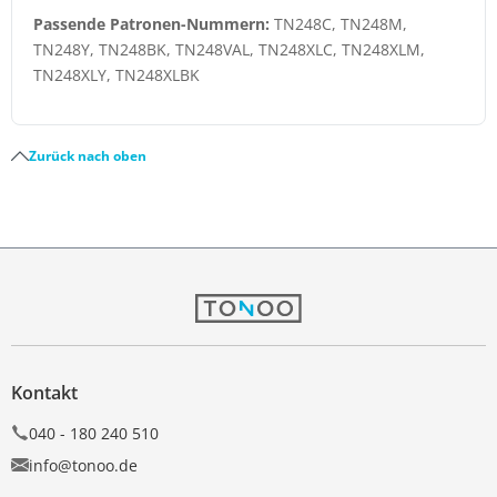
Passende Patronen-Nummern:
TN248C, TN248M,
TN248Y, TN248BK, TN248VAL, TN248XLC, TN248XLM,
TN248XLY, TN248XLBK
Zurück nach oben
Kontakt
040 - 180 240 510
info@tonoo.de