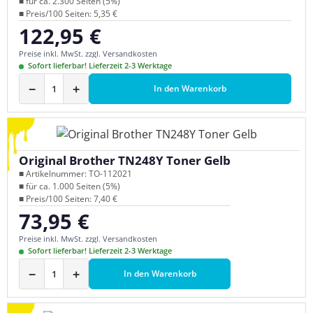
■ für ca. 2.300 Seiten (5%)
■ Preis/100 Seiten: 5,35 €
122,95 €
Regulärer Preis:
Preise inkl. MwSt. zzgl. Versandkosten
Sofort lieferbar! Lieferzeit 2-3 Werktage
−
+
In den Warenkorb
Original Brother TN248Y Toner Gelb
■ Artikelnummer: TO-112021
■ für ca. 1.000 Seiten (5%)
■ Preis/100 Seiten: 7,40 €
73,95 €
Regulärer Preis:
Preise inkl. MwSt. zzgl. Versandkosten
Sofort lieferbar! Lieferzeit 2-3 Werktage
−
+
In den Warenkorb