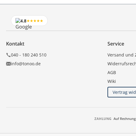
4.8
★★★★★
Kontakt
Service
040 - 180 240 510
Versand und 
info@tonoo.de
Widerrufsrec
AGB
Wiki
Vertrag wi
ZAHLUNG
Auf Rechnung