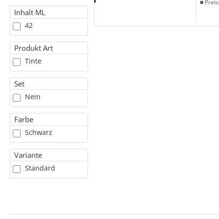
■ Preis
Inhalt ML
42
Produkt Art
Tinte
Set
Nein
Farbe
Schwarz
Variante
Standard