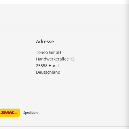
Adresse
Tonoo GmbH
Handwerkerallee 15
25358 Horst
Deutschland
Spedition