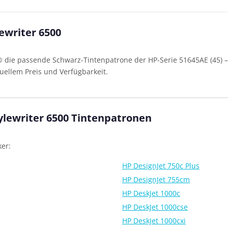
ewriter 6500
o® die passende Schwarz-Tintenpatrone der HP-Serie 51645AE (45) –
uellem Preis und Verfügbarkeit.
ylewriter 6500 Tintenpatronen
er:
HP DesignJet 750c Plus
HP DesignJet 755cm
HP DeskJet 1000c
HP DeskJet 1000cse
HP DeskJet 1000cxi