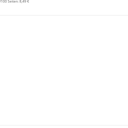
/100 Seiten: 8,49 €