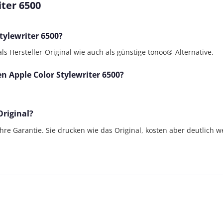
ter 6500
tylewriter 6500?
ls Hersteller-Original wie auch als günstige tonoo®-Alternative.
en Apple Color Stylewriter 6500?
Original?
Jahre Garantie. Sie drucken wie das Original, kosten aber deutlich w