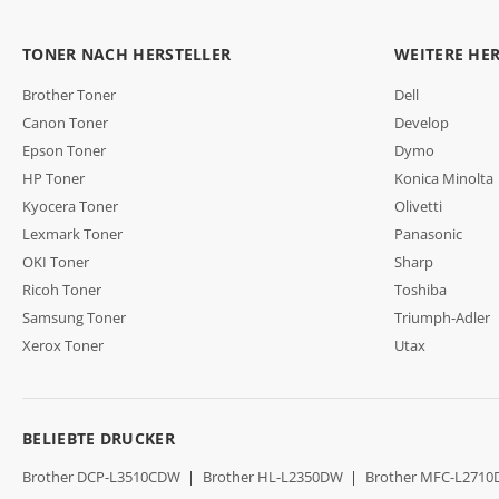
TONER NACH HERSTELLER
WEITERE HE
Brother Toner
Dell
Canon Toner
Develop
Epson Toner
Dymo
HP Toner
Konica Minolta
Kyocera Toner
Olivetti
Lexmark Toner
Panasonic
OKI Toner
Sharp
Ricoh Toner
Toshiba
Samsung Toner
Triumph-Adler
Xerox Toner
Utax
BELIEBTE DRUCKER
Brother DCP-L3510CDW
|
Brother HL-L2350DW
|
Brother MFC-L271