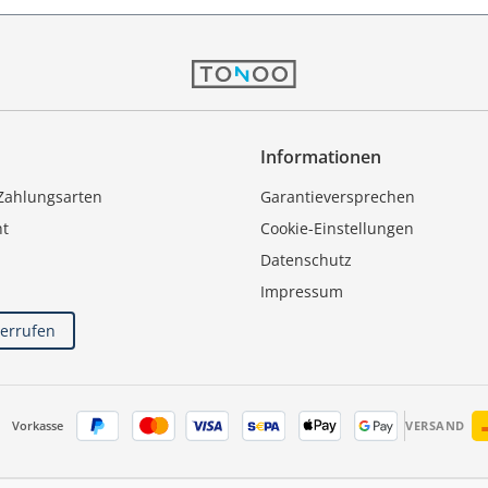
Informationen
Zahlungsarten
Garantieversprechen
ht
Cookie-Einstellungen
Datenschutz
Impressum
derrufen
Vorkasse
VERSAND