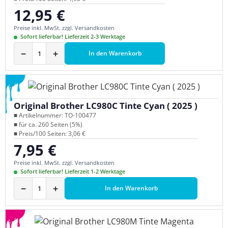
12,95 €
Regulärer Preis:
Preise inkl. MwSt. zzgl. Versandkosten
Sofort lieferbar! Lieferzeit 2-3 Werktage
−
+
In den Warenkorb
Original Brother LC980C Tinte Cyan ( 2025 )
■ Artikelnummer: TO-100477
■ für ca. 260 Seiten (5%)
■ Preis/100 Seiten: 3,06 €
7,95 €
Regulärer Preis:
Preise inkl. MwSt. zzgl. Versandkosten
Sofort lieferbar! Lieferzeit 1-2 Werktage
−
+
In den Warenkorb