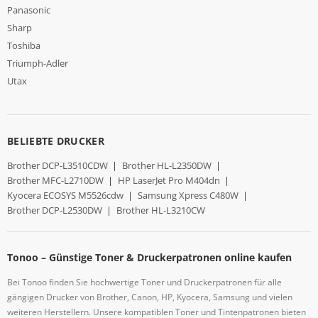
Panasonic
Sharp
Toshiba
Triumph-Adler
Utax
BELIEBTE DRUCKER
Brother DCP-L3510CDW
|
Brother HL-L2350DW
|
Brother MFC-L2710DW
|
HP LaserJet Pro M404dn
|
Kyocera ECOSYS M5526cdw
|
Samsung Xpress C480W
|
Brother DCP-L2530DW
|
Brother HL-L3210CW
Tonoo – Günstige Toner & Druckerpatronen online kaufen
Bei Tonoo finden Sie hochwertige Toner und Druckerpatronen für alle
gängigen Drucker von Brother, Canon, HP, Kyocera, Samsung und vielen
weiteren Herstellern. Unsere kompatiblen Toner und Tintenpatronen bieten