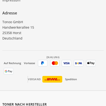
Impressum
Adresse
Tonoo GmbH
Handwerkerallee 15
25358 Horst
Deutschland
ZAHLUNG
Auf Rechnung
Vorkasse
VERSAND
Spedition
TONER NACH HERSTELLER