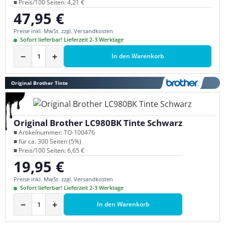
■ Preis/100 Seiten: 4,21 €
47,95 €
Regulärer Preis:
Preise inkl. MwSt. zzgl. Versandkosten
Sofort lieferbar! Lieferzeit 2-3 Werktage
−
+
In den Warenkorb
Original Brother Tinte
Original Brother LC980BK Tinte Schwarz
■ Artikelnummer: TO-100476
■ für ca. 300 Seiten (5%)
■ Preis/100 Seiten: 6,65 €
19,95 €
Regulärer Preis:
Preise inkl. MwSt. zzgl. Versandkosten
Sofort lieferbar! Lieferzeit 2-3 Werktage
−
+
In den Warenkorb