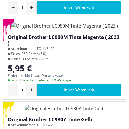
−
+
In den Warenkorb
Original Brother LC980M Tinte Magenta ( 2023
)
■ Artikelnummer: TO-113492
■ für ca. 260 Seiten (5%)
■ Preis/100 Seiten: 2,29 €
5,95 €
Regulärer Preis:
Preise inkl. MwSt. zzgl. Versandkosten
Sofort lieferbar! Lieferzeit 1-2 Werktage
−
+
In den Warenkorb
Original Brother LC980Y Tinte Gelb
■ Artikelnummer: TO-100479