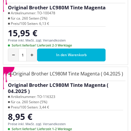
Original Brother LC980M Tinte Magenta
■ Artikelnummer: TO-100478
■ für ca. 260 Seiten (5%)
■ Preis/100 Seiten: 6,13 €
15,95 €
Regulärer Preis:
Preise inkl. MwSt. zzgl. Versandkosten
Sofort lieferbar! Lieferzeit 2-3 Werktage
−
+
In den Warenkorb
Original Brother LC980M Tinte Magenta (
04.2025 )
■ Artikelnummer: TO-116323
■ für ca. 260 Seiten (5%)
■ Preis/100 Seiten: 3,44 €
8,95 €
Regulärer Preis:
Preise inkl. MwSt. zzgl. Versandkosten
Sofort lieferbar! Lieferzeit 1-2 Werktage