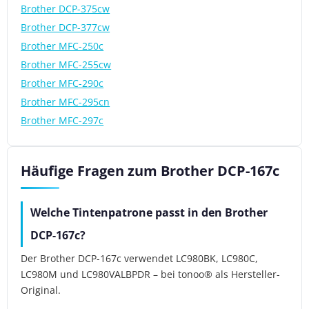
Brother DCP-375cw
Brother DCP-377cw
Brother MFC-250c
Brother MFC-255cw
Brother MFC-290c
Brother MFC-295cn
Brother MFC-297c
Häufige Fragen zum Brother DCP-167c
Welche Tintenpatrone passt in den Brother
DCP-167c?
Der Brother DCP-167c verwendet LC980BK, LC980C,
LC980M und LC980VALBPDR – bei tonoo® als Hersteller-
Original.