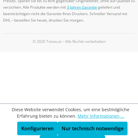
Preises. Sparen Sie bis zu 80% gegenüber Originaltoner, ohne auf Qualität zu
verzichten. Alle Produkte werden mit
3 Jahren Garantie
geliefert und
beeinträchtigen nicht die Garantie Ihres Druckers. Schneller Versand mit
DHL – bestellen Sie heute, drucken Sie morgen.
© 2026 Tonoo.at – Alle Rechte vorbehalten
Diese Website verwendet Cookies, um eine bestmögliche
Erfahrung bieten zu können.
Mehr Informationen ...
Konfigurieren
Nur technisch notwendige