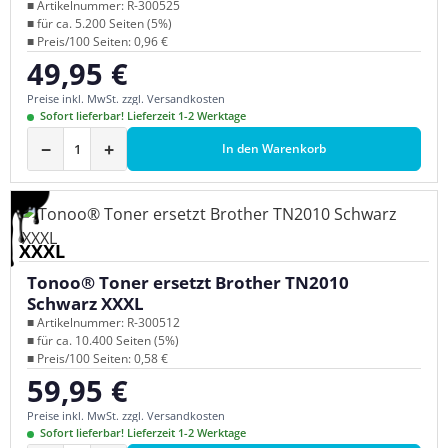
■ Artikelnummer: R-300525
■ für ca. 5.200 Seiten (5%)
■ Preis/100 Seiten: 0,96 €
49,95 €
Regulärer Preis:
Preise inkl. MwSt. zzgl. Versandkosten
Sofort lieferbar! Lieferzeit 1-2 Werktage
−
+
In den Warenkorb
XXXL
Tonoo® Toner ersetzt Brother TN2010
Schwarz XXXL
■ Artikelnummer: R-300512
■ für ca. 10.400 Seiten (5%)
■ Preis/100 Seiten: 0,58 €
59,95 €
Regulärer Preis:
Preise inkl. MwSt. zzgl. Versandkosten
Sofort lieferbar! Lieferzeit 1-2 Werktage