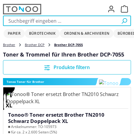
Zum Hauptinhalt springen
Ware
PAPIER
BÜROTECHNIK
ORDNEN & ARCHIVIEREN
BÜROBE
Brother
Brother DCP
Brother DCP-7055
Toner & Trommel für Ihren Brother DCP-7055
Produkte filtern
Tonoo Toner für Brother
XL
Tonoo® Toner ersetzt Brother TN2010
Schwarz Doppelpack XL
■ Artikelnummer: TO-105973
■ für ca. 2 x 2.600 Seiten (5%)