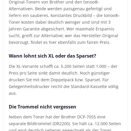
Original-Tonern von Brother und den tonoo®-
Alternativen. Beide werden passgenau gefertigt und
liefern ein sauberes, konstantes Druckbild – die tonoo®-
Toner kosten dabei deutlich weniger und sind mit 3
Jahren Garantie abgesichert. Wer maximale Ersparnis
sucht, greift zur Alternative; wer das Hersteller-Original
bevorzugt, findet es hier ebenfalls zum fairen Preis.
Wann lohnt sich XL oder das Sparset?
Die XL-Variante schafft ca. 5.200 Seiten statt 1.000 – der
Preis pro Seite sinkt damit deutlich. Noch günstiger
drucken Sie mit dem Doppelpack bzw. Sparset. Für
Gelegenheitsdrucker reicht die Standard-Kassette völlig
aus.
Die Trommel nicht vergessen
Neben dem Toner hat der Brother DCP-7055 eine
separate Bildtrommel (DR2200). Sie hält ca. 12.000 Seiten
und wird deutlich seltener gewechselt als der Toner.