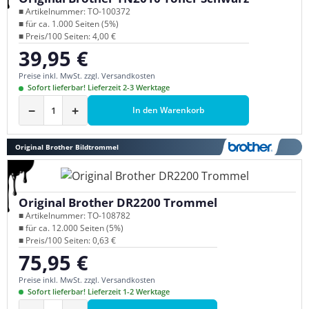
■ Artikelnummer: TO-100372
■ für ca. 1.000 Seiten (5%)
■ Preis/100 Seiten: 4,00 €
39,95 €
Regulärer Preis:
Preise inkl. MwSt. zzgl. Versandkosten
Sofort lieferbar! Lieferzeit 2-3 Werktage
−
+
In den Warenkorb
Original Brother Bildtrommel
Original Brother DR2200 Trommel
■ Artikelnummer: TO-108782
■ für ca. 12.000 Seiten (5%)
■ Preis/100 Seiten: 0,63 €
75,95 €
Regulärer Preis:
Preise inkl. MwSt. zzgl. Versandkosten
Sofort lieferbar! Lieferzeit 1-2 Werktage