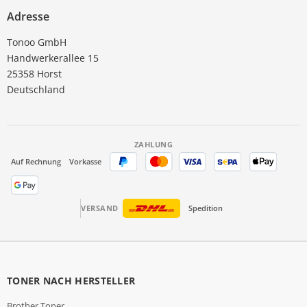
Adresse
Tonoo GmbH
Handwerkerallee 15
25358 Horst
Deutschland
ZAHLUNG
Auf Rechnung
Vorkasse
VERSAND
Spedition
TONER NACH HERSTELLER
Brother Toner