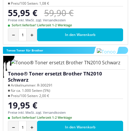
■ Preis/100 Seiten: 1,08 €
Regulärer Preis:
55,95 €
59,90 €
Verkaufspreis:
Preise inkl. MwSt. zzgl. Versandkosten
Sofort lieferbar! Lieferzeit 1-2 Werktage
−
+
In den Warenkorb
Tonoo Toner für Brother
Tonoo® Toner ersetzt Brother TN2010
Schwarz
■ Artikelnummer: R-300291
■ für ca. 1.000 Seiten (5%)
■ Preis/100 Seiten: 2,00 €
19,95 €
Regulärer Preis:
Preise inkl. MwSt. zzgl. Versandkosten
Sofort lieferbar! Lieferzeit 1-2 Werktage
−
+
In den Warenkorb