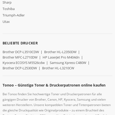
Sharp
Toshiba
Triumph-Adler
Utax
BELIEBTE DRUCKER
Brother DCP-L3510CDW
|
Brother HL-L2350DW
|
Brother MFC-L2710DW
|
HP LaserJet Pro M404dn
|
Kyocera ECOSYS M5526cdw
|
Samsung Xpress C480W
|
Brother DCP-L2530DW
|
Brother HL-L3210CW
Tonoo – Günstige Toner & Druckerpatronen online kaufen
Bei Tonoo finden Sie hochwertige Toner und Druckerpatronen für alle
gängigen Drucker von Brother, Canon, HP, Kyocera, Samsung und vielen
weiteren Herstellern. Unsere kompatiblen Toner und Tintenpatronen bieten
die gleiche Druckqualität wie Originalprodukte – zu einem Bruchteil des