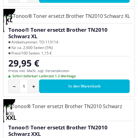
XL
Tonoo® Toner ersetzt Brother TN2010
Schwarz XL
■ Artikelnummer: TO-113114
■ für ca. 2.600 Seiten (5%)
■ Preis/100 Seiten: 1,15 €
29,95 €
Regulärer Preis:
Preise inkl. MwSt. zzgl. Versandkosten
Sofort lieferbar! Lieferzeit 1-2 Werktage
−
+
In den Warenkorb
XXL
Tonoo® Toner ersetzt Brother TN2010
Schwarz XXL