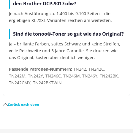
den Brother DCP-9017cdw?
Je nach Ausführung ca. 1.400 bis 9.100 Seiten – die
ergiebigen XL-/XXL-Varianten reichen am weitesten.
Sind die tonoo®-Toner so gut wie das Original?
Ja – brillante Farben, sattes Schwarz und keine Streifen,
volle Reichweite und 3 Jahre Garantie. Sie drucken wie
das Original, kosten aber deutlich weniger.
Passende Patronen-Nummern:
TN242, TN242C,
TN242M, TN242Y, TN246C, TN246M, TN246Y, TN242BK,
TN242CMY, TN242BKTWIN
Zurück nach oben