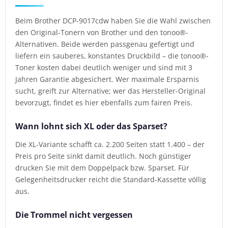
Beim Brother DCP-9017cdw haben Sie die Wahl zwischen
den Original-Tonern von Brother und den tonoo®-
Alternativen. Beide werden passgenau gefertigt und
liefern ein sauberes, konstantes Druckbild – die tonoo®-
Toner kosten dabei deutlich weniger und sind mit 3
Jahren Garantie abgesichert. Wer maximale Ersparnis
sucht, greift zur Alternative; wer das Hersteller-Original
bevorzugt, findet es hier ebenfalls zum fairen Preis.
Wann lohnt sich XL oder das Sparset?
Die XL-Variante schafft ca. 2.200 Seiten statt 1.400 – der
Preis pro Seite sinkt damit deutlich. Noch günstiger
drucken Sie mit dem Doppelpack bzw. Sparset. Für
Gelegenheitsdrucker reicht die Standard-Kassette völlig
aus.
Die Trommel nicht vergessen