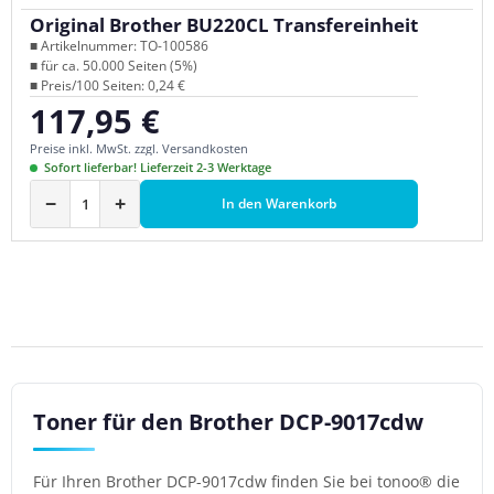
Original Brother BU220CL Transfereinheit
■ Artikelnummer: TO-100586
■ für ca. 50.000 Seiten (5%)
■ Preis/100 Seiten: 0,24 €
117,95 €
Regulärer Preis:
Preise inkl. MwSt. zzgl. Versandkosten
Sofort lieferbar! Lieferzeit 2-3 Werktage
−
+
In den Warenkorb
Toner für den Brother DCP-9017cdw
Für Ihren Brother DCP-9017cdw finden Sie bei tonoo® die