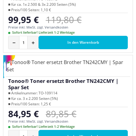
■ für ca. 1x 2.500 & 3x 2.200 Seiten (5%)
■ Preis/100 Seiten: 1,10 €
Regulärer Preis:
99,95 €
119,80 €
Verkaufspreis:
Preise inkl. MwSt. zzgl. Versandkosten
Sofort lieferbar! Lieferzeit 1-2 Werktage
−
+
In den Warenkorb
Tonoo® Toner ersetzt Brother TN242CMY |
Spar Set
■ Artikelnummer: TO-109114
■ für ca. 3 x 2.200 Seiten (5%)
■ Preis/100 Seiten: 1,25 €
Regulärer Preis:
84,95 €
89,85 €
Verkaufspreis:
Preise inkl. MwSt. zzgl. Versandkosten
Sofort lieferbar! Lieferzeit 1-2 Werktage