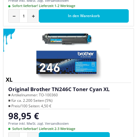
Preise inkl. MwSt. zzgl. Versandkosten
Sofort lieferbar! Lieferzeit 1-2 Werktage
−
+
In den Warenkorb
XL
Original Brother TN246C Toner Cyan XL
■ Artikelnummer: TO-100360
■ für ca. 2.200 Seiten (5%)
■ Preis/100 Seiten: 4,50 €
98,95 €
Regulärer Preis:
Preise inkl. MwSt. zzgl. Versandkosten
Sofort lieferbar! Lieferzeit 2-3 Werktage