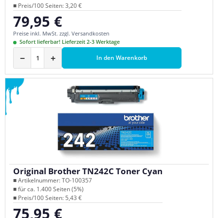
■ Preis/100 Seiten: 3,20 €
79,95 €
Regulärer Preis:
Preise inkl. MwSt. zzgl. Versandkosten
Sofort lieferbar! Lieferzeit 2-3 Werktage
−
+
In den Warenkorb
Original Brother TN242C Toner Cyan
■ Artikelnummer: TO-100357
■ für ca. 1.400 Seiten (5%)
■ Preis/100 Seiten: 5,43 €
75,95 €
Regulärer Preis: