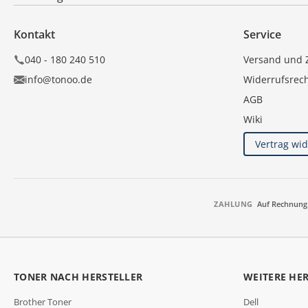
Kontakt
Service
040 - 180 240 510
Versand und 
info@tonoo.de
Widerrufsrec
AGB
Wiki
Vertrag wi
ZAHLUNG
Auf Rechnung
TONER NACH HERSTELLER
WEITERE HE
Brother Toner
Dell