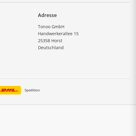
Adresse
Tonoo GmbH
Handwerkerallee 15
25358 Horst
Deutschland
Spedition