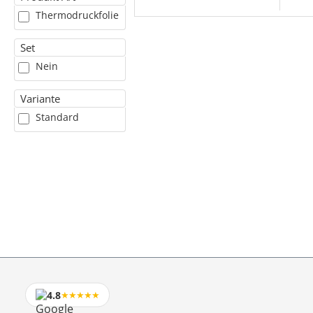
Thermodruckfolie
Set
Nein
Variante
Standard
4.8
★★★★★