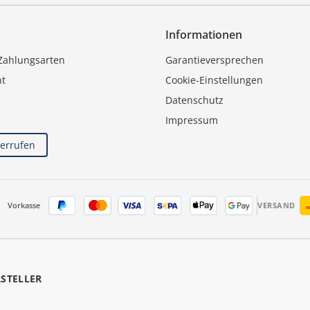
Informationen
Zahlungsarten
Garantieversprechen
ht
Cookie-Einstellungen
Datenschutz
Impressum
derrufen
Vorkasse
VERSAND
RSTELLER