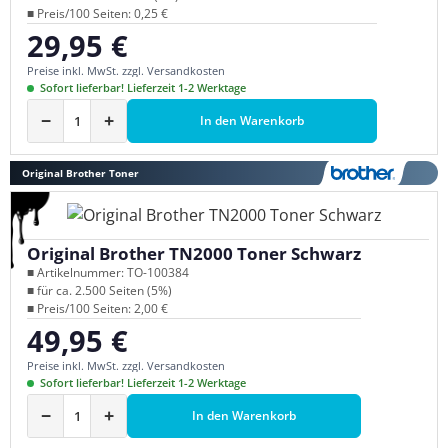
■ Preis/100 Seiten: 0,25 €
29,95 €
Regulärer Preis:
Preise inkl. MwSt. zzgl. Versandkosten
Sofort lieferbar! Lieferzeit 1-2 Werktage
−
+
In den Warenkorb
Original Brother Toner
Original Brother TN2000 Toner Schwarz
■ Artikelnummer: TO-100384
■ für ca. 2.500 Seiten (5%)
■ Preis/100 Seiten: 2,00 €
49,95 €
Regulärer Preis:
Preise inkl. MwSt. zzgl. Versandkosten
Sofort lieferbar! Lieferzeit 1-2 Werktage
−
+
In den Warenkorb