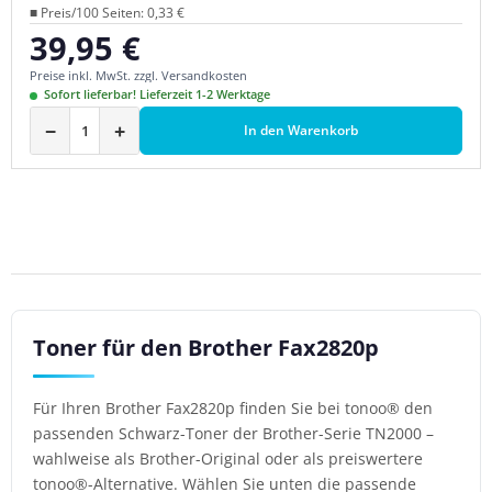
■ Preis/100 Seiten: 0,33 €
39,95 €
Regulärer Preis:
Preise inkl. MwSt. zzgl. Versandkosten
Sofort lieferbar! Lieferzeit 1-2 Werktage
−
+
In den Warenkorb
Toner für den Brother Fax2820p
Für Ihren Brother Fax2820p finden Sie bei tonoo® den
passenden Schwarz-Toner der Brother-Serie TN2000 –
wahlweise als Brother-Original oder als preiswertere
tonoo®-Alternative. Wählen Sie unten die passende