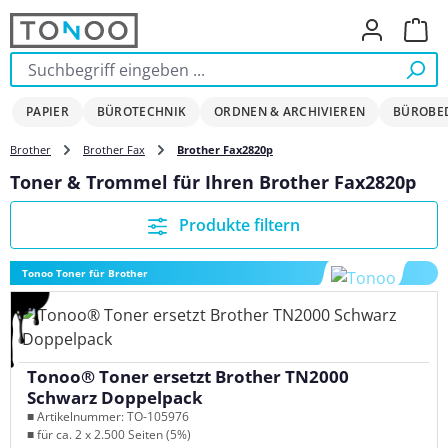
Zum Hauptinhalt springen
Ware
PAPIER
BÜROTECHNIK
ORDNEN & ARCHIVIEREN
BÜROBE
Brother
Brother Fax
Brother Fax2820p
Toner & Trommel für Ihren Brother Fax2820p
Produkte filtern
Tonoo Toner für Brother
Tonoo® Toner ersetzt Brother TN2000
Schwarz Doppelpack
■ Artikelnummer: TO-105976
■ für ca. 2 x 2.500 Seiten (5%)