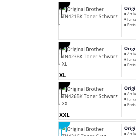
Orig
■ Arti
■ für c
■ Preis
Orig
■ Arti
■ für c
■ Preis
XL
Orig
■ Arti
■ für c
■ Preis
XXL
Orig
■ Arti