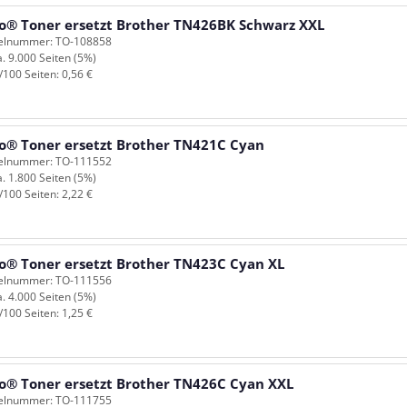
o® Toner ersetzt Brother TN426BK Schwarz XXL
kelnummer: TO-108858
a. 9.000 Seiten (5%)
/100 Seiten: 0,56 €
o® Toner ersetzt Brother TN421C Cyan
kelnummer: TO-111552
a. 1.800 Seiten (5%)
/100 Seiten: 2,22 €
o® Toner ersetzt Brother TN423C Cyan XL
kelnummer: TO-111556
a. 4.000 Seiten (5%)
/100 Seiten: 1,25 €
o® Toner ersetzt Brother TN426C Cyan XXL
kelnummer: TO-111755