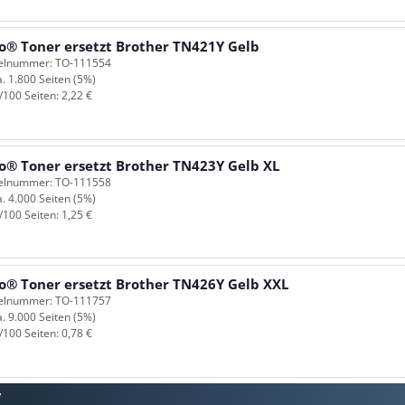
o® Toner ersetzt Brother TN421Y Gelb
kelnummer: TO-111554
a. 1.800 Seiten (5%)
/100 Seiten: 2,22 €
o® Toner ersetzt Brother TN423Y Gelb XL
kelnummer: TO-111558
a. 4.000 Seiten (5%)
/100 Seiten: 1,25 €
o® Toner ersetzt Brother TN426Y Gelb XXL
kelnummer: TO-111757
a. 9.000 Seiten (5%)
/100 Seiten: 0,78 €
w