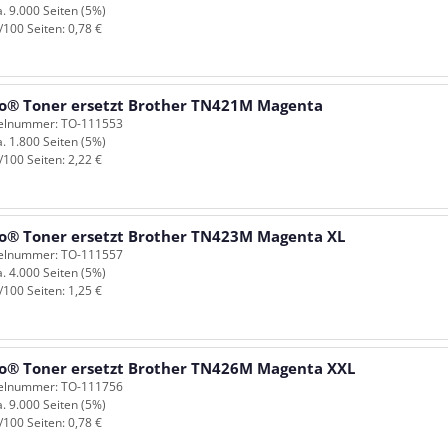
a. 9.000 Seiten (5%)
/100 Seiten: 0,78 €
o® Toner ersetzt Brother TN421M Magenta
kelnummer: TO-111553
a. 1.800 Seiten (5%)
/100 Seiten: 2,22 €
o® Toner ersetzt Brother TN423M Magenta XL
kelnummer: TO-111557
a. 4.000 Seiten (5%)
/100 Seiten: 1,25 €
o® Toner ersetzt Brother TN426M Magenta XXL
kelnummer: TO-111756
a. 9.000 Seiten (5%)
/100 Seiten: 0,78 €