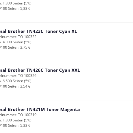
a. 1.800 Seiten (5%)
/100 Seiten: 5,33 €
inal Brother TN423C Toner Cyan XL
kelnummer: TO-100322
a. 4.000 Seiten (5%)
/100 Seiten: 3,75 €
inal Brother TN426C Toner Cyan XXL
kelnummer: TO-100326
a. 6.500 Seiten (5%)
/100 Seiten: 3,54 €
inal Brother TN421M Toner Magenta
kelnummer: TO-100319
a. 1.800 Seiten (5%)
/100 Seiten: 5,33 €