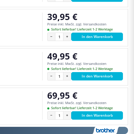
39,95 €
Regulärer Preis:
Preise inkl. MwSt. zzgl. Versandkosten
Sofort lieferbar! Lieferzeit 1-2 Werktage
−
+
In den Warenkorb
49,95 €
Regulärer Preis:
Preise inkl. MwSt. zzgl. Versandkosten
Sofort lieferbar! Lieferzeit 1-2 Werktage
−
+
In den Warenkorb
69,95 €
Regulärer Preis:
Preise inkl. MwSt. zzgl. Versandkosten
Sofort lieferbar! Lieferzeit 1-2 Werktage
−
+
In den Warenkorb