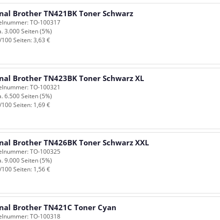
inal Brother TN421BK Toner Schwarz
kelnummer: TO-100317
a. 3.000 Seiten (5%)
/100 Seiten: 3,63 €
inal Brother TN423BK Toner Schwarz XL
kelnummer: TO-100321
a. 6.500 Seiten (5%)
/100 Seiten: 1,69 €
inal Brother TN426BK Toner Schwarz XXL
kelnummer: TO-100325
a. 9.000 Seiten (5%)
/100 Seiten: 1,56 €
inal Brother TN421C Toner Cyan
kelnummer: TO-100318