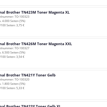
inal Brother TN423M Toner Magenta XL
kelnummer: TO-100323
a. 4.000 Seiten (5%)
/100 Seiten: 3,75 €
inal Brother TN426M Toner Magenta XXL
kelnummer: TO-100327
a. 6.500 Seiten (5%)
/100 Seiten: 3,54 €
inal Brother TN421Y Toner Gelb
kelnummer: TO-100320
a. 1.800 Seiten (5%)
/100 Seiten: 5,33 €
inal Brother TN423Y Toner Gelb XL