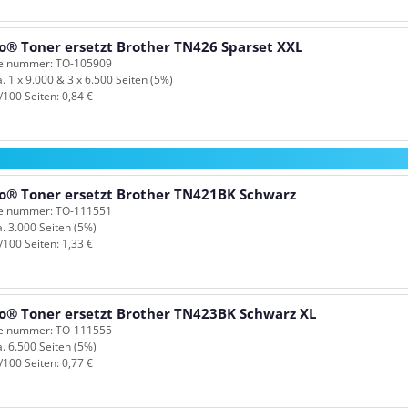
o® Toner ersetzt Brother TN426 Sparset XXL
kelnummer: TO-105909
a. 1 x 9.000 & 3 x 6.500 Seiten (5%)
/100 Seiten: 0,84 €
o® Toner ersetzt Brother TN421BK Schwarz
kelnummer: TO-111551
a. 3.000 Seiten (5%)
/100 Seiten: 1,33 €
o® Toner ersetzt Brother TN423BK Schwarz XL
kelnummer: TO-111555
a. 6.500 Seiten (5%)
/100 Seiten: 0,77 €