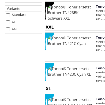
Tono
Variante
■ Arti
Standard
■ für c
■ Preis
XL
XXL
XXL
Tono
■ Arti
■ für c
■ Preis
Tono
■ Arti
■ für c
■ Preis
XL
Tono
■ Arti