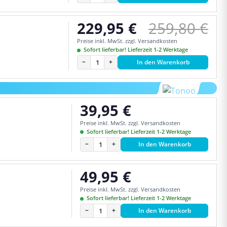
Regulärer P
229,95 €
259,80 €
Verkaufspreis:
Preise inkl. MwSt. zzgl. Versandkosten
Sofort lieferbar! Lieferzeit 1-2 Werktage
−
+
In den Warenkorb
39,95 €
Regulärer Preis:
Preise inkl. MwSt. zzgl. Versandkosten
Sofort lieferbar! Lieferzeit 1-2 Werktage
−
+
In den Warenkorb
49,95 €
Regulärer Preis:
Preise inkl. MwSt. zzgl. Versandkosten
Sofort lieferbar! Lieferzeit 1-2 Werktage
−
+
In den Warenkorb