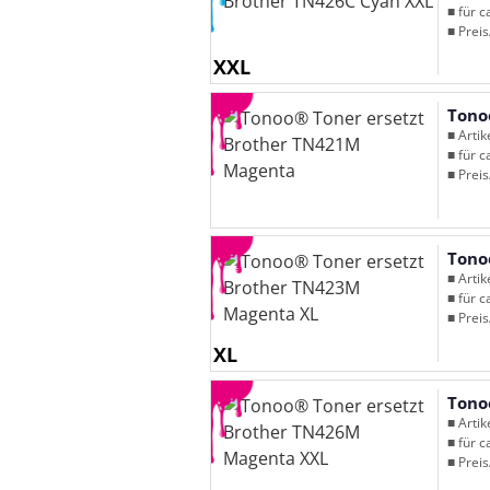
■ für c
■ Preis
XXL
Tono
■ Arti
■ für c
■ Preis
Tono
■ Arti
■ für c
■ Preis
XL
Tono
■ Arti
■ für c
■ Preis