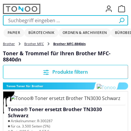
Zum Hauptinhalt springen
Ware
PAPIER
BÜROTECHNIK
ORDNEN & ARCHIVIEREN
BÜROBE
Brother
Brother MFC
Brother MFC-8840dn
Toner & Trommel für Ihren Brother MFC-
8840dn
Produkte filtern
Tonoo Toner für Brother
Tonoo® Toner ersetzt Brother TN3030
Schwarz
■ Artikelnummer: R-300287
■ für ca. 3.500 Seiten (5%)