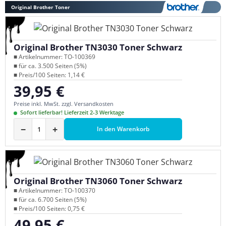
Original Brother Toner
Original Brother TN3030 Toner Schwarz
■ Artikelnummer: TO-100369
■ für ca. 3.500 Seiten (5%)
■ Preis/100 Seiten: 1,14 €
39,95 €
Regulärer Preis:
Preise inkl. MwSt. zzgl. Versandkosten
Sofort lieferbar! Lieferzeit 2-3 Werktage
−
+
In den Warenkorb
Original Brother TN3060 Toner Schwarz
■ Artikelnummer: TO-100370
■ für ca. 6.700 Seiten (5%)
■ Preis/100 Seiten: 0,75 €
49,95 €
Regulärer Preis: