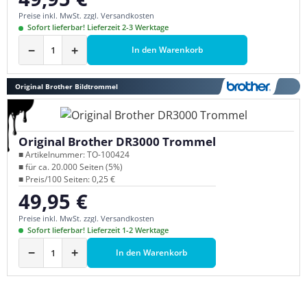
Preise inkl. MwSt. zzgl. Versandkosten
Sofort lieferbar! Lieferzeit 2-3 Werktage
−
+
In den Warenkorb
Original Brother Bildtrommel
Original Brother DR3000 Trommel
■ Artikelnummer: TO-100424
■ für ca. 20.000 Seiten (5%)
■ Preis/100 Seiten: 0,25 €
49,95 €
Regulärer Preis:
Preise inkl. MwSt. zzgl. Versandkosten
Sofort lieferbar! Lieferzeit 1-2 Werktage
−
+
In den Warenkorb