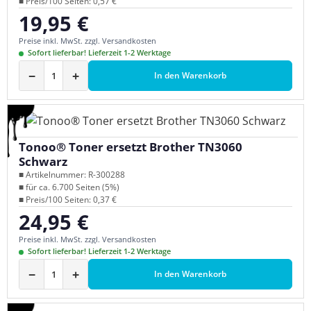
■ Preis/100 Seiten: 0,57 €
19,95 €
Regulärer Preis:
Preise inkl. MwSt. zzgl. Versandkosten
Sofort lieferbar! Lieferzeit 1-2 Werktage
−
+
In den Warenkorb
Tonoo® Toner ersetzt Brother TN3060
Schwarz
■ Artikelnummer: R-300288
■ für ca. 6.700 Seiten (5%)
■ Preis/100 Seiten: 0,37 €
24,95 €
Regulärer Preis:
Preise inkl. MwSt. zzgl. Versandkosten
Sofort lieferbar! Lieferzeit 1-2 Werktage
−
+
In den Warenkorb