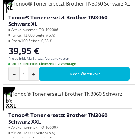
XL
Tonoo® Toner ersetzt Brother TN3060
Schwarz XL
■ Artikelnummer: TO-100006
■ für ca. 12.000 Seiten (5%)
■ Preis/100 Seiten: 0,33 €
39,95 €
Regulärer Preis:
Preise inkl. MwSt. zzgl. Versandkosten
Sofort lieferbar! Lieferzeit 1-2 Werktage
−
+
In den Warenkorb
XXL
Tonoo® Toner ersetzt Brother TN3060
Schwarz XXL
■ Artikelnummer: TO-100007
■ für ca. 18.000 Seiten (5%)