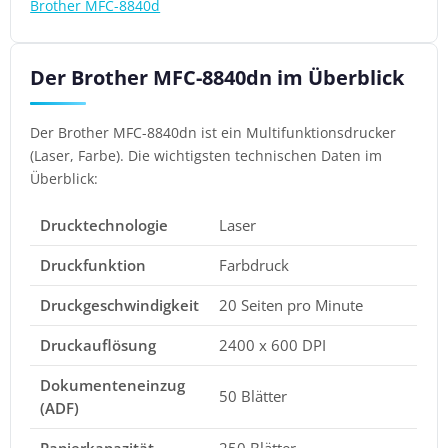
Brother MFC-8840d
Der Brother MFC-8840dn im Überblick
Der Brother MFC-8840dn ist ein Multifunktionsdrucker
(Laser, Farbe). Die wichtigsten technischen Daten im
Überblick:
Drucktechnologie
Laser
Druckfunktion
Farbdruck
Druckgeschwindigkeit
20 Seiten pro Minute
Druckauflösung
2400 x 600 DPI
Dokumenteneinzug
50 Blätter
(ADF)
Papierkapazität
250 Blätter