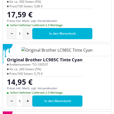
■ für ca. 300 Seiten (5%)
■ Preis/100 Seiten: 5,86 €
17,59 €
Regulärer Preis:
Preise inkl. MwSt. zzgl. Versandkosten
Sofort lieferbar! Lieferzeit 2-3 Werktage
−
+
In den Warenkorb
Original Brother LC985C Tinte Cyan
■ Artikelnummer: TO-100537
■ für ca. 260 Seiten (5%)
■ Preis/100 Seiten: 5,75 €
14,95 €
Regulärer Preis:
Preise inkl. MwSt. zzgl. Versandkosten
Sofort lieferbar! Lieferzeit 2-3 Werktage
−
+
In den Warenkorb