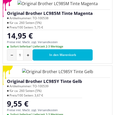
Original Brother LC985M Tinte Magenta
■ Artikelnummer: TO-100538
■ für ca. 260 Seiten (5%)
■ Preis/100 Seiten: 5,75 €
14,95 €
Regulärer Preis:
Preise inkl. MwSt. zzgl. Versandkosten
Sofort lieferbar! Lieferzeit 2-3 Werktage
−
+
In den Warenkorb
Original Brother LC985Y Tinte Gelb
■ Artikelnummer: TO-100539
■ für ca. 260 Seiten (5%)
■ Preis/100 Seiten: 3,67 €
9,55 €
Regulärer Preis:
Preise inkl. MwSt. zzgl. Versandkosten
Sofort lieferbar! Lieferzeit 2-3 Werktage