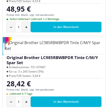
■ Preis/100 Seiten: 4,53 €
48,95 €
Regulärer Preis:
Preise inkl. MwSt. zzgl. Versandkosten
Sofort lieferbar! Lieferzeit 1-2 Werktage
−
+
In den Warenkorb
Original Brother LC985RBWBPDR Tinte C/M/Y
Spar Set
■ Artikelnummer: TO-107687
■ für ca. 3 x 260 Seiten (5%)
■ Preis/100 Seiten: 3,64 €
28,42 €
Regulärer Preis:
Preise inkl. MwSt. zzgl. Versandkosten
Lieferzeit 5-7 Tage
−
+
In den Warenkorb