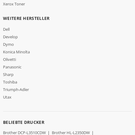
Xerox Toner
WEITERE HERSTELLER
Dell
Develop
Dymo
Konica Minolta
Olivetti
Panasonic
Sharp
Toshiba
Triumph-Adler
Utax
BELIEBTE DRUCKER
Brother DCP-L3510CDW
|
Brother HL-L2350DW
|