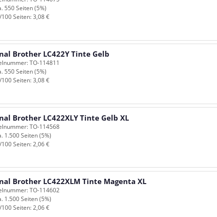
a. 550 Seiten (5%)
/100 Seiten: 3,08 €
nal Brother LC422Y Tinte Gelb
kelnummer: TO-114811
a. 550 Seiten (5%)
/100 Seiten: 3,08 €
inal Brother LC422XLY Tinte Gelb XL
kelnummer: TO-114568
a. 1.500 Seiten (5%)
/100 Seiten: 2,06 €
inal Brother LC422XLM Tinte Magenta XL
kelnummer: TO-114602
a. 1.500 Seiten (5%)
/100 Seiten: 2,06 €