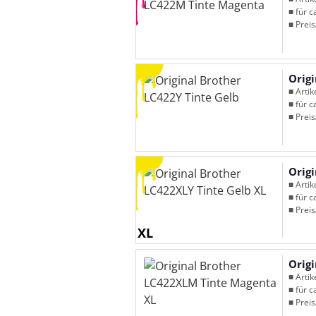
■ für c
■ Preis
Origi
■ Arti
■ für c
■ Preis
Orig
■ Arti
■ für c
■ Preis
XL
Orig
■ Arti
■ für c
■ Preis