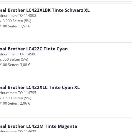
inal Brother LC422XLBK Tinte Schwarz XL
kelnummer: TO-114802
a. 3.000 Seiten (5%)
/100 Seiten: 1,51 €
inal Brother LC422C Tinte Cyan
kelnummer: TO-114580
a. 550 Seiten (5%)
/100 Seiten: 3,08 €
inal Brother LC422XLC Tinte Cyan XL
kelnummer: TO-114795
a. 1.500 Seiten (5%)
/100 Seiten: 2,06 €
inal Brother LC422M Tinte Magenta
kelnummer: TO-114675