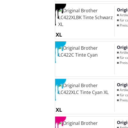
Orig
■ Arti
■ für c
■ Preis
XL
Orig
■ Arti
■ für c
■ Preis
Orig
■ Arti
■ für c
■ Preis
XL
Orig
■ Arti