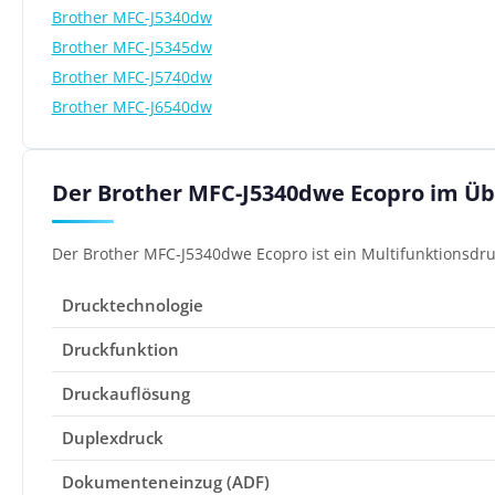
Brother MFC-J5340dw
Brother MFC-J5345dw
Brother MFC-J5740dw
Brother MFC-J6540dw
Der Brother MFC-J5340dwe Ecopro im Üb
Der Brother MFC-J5340dwe Ecopro ist ein Multifunktionsdruc
Drucktechnologie
Druckfunktion
Druckauflösung
Duplexdruck
Dokumenteneinzug (ADF)