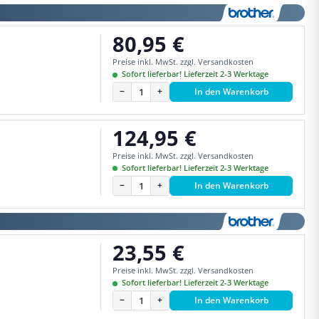
80,95 €
Regulärer Preis:
Preise inkl. MwSt. zzgl. Versandkosten
Sofort lieferbar! Lieferzeit 2-3 Werktage
−
+
In den Warenkorb
124,95 €
Regulärer Preis:
Preise inkl. MwSt. zzgl. Versandkosten
Sofort lieferbar! Lieferzeit 2-3 Werktage
−
+
In den Warenkorb
23,55 €
Regulärer Preis:
Preise inkl. MwSt. zzgl. Versandkosten
Sofort lieferbar! Lieferzeit 2-3 Werktage
−
+
In den Warenkorb