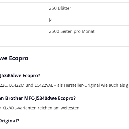
250 Blätter
Ja
2500 Seiten pro Monat
we Ecopro
-J5340dwe Ecopro?
C, LC422M und LC422VAL – als Hersteller-Original wie auch als gü
den Brother MFC-J5340dwe Ecopro?
en XL-/XXL-Varianten reichen am weitesten.
Original?