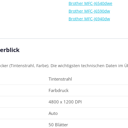
Brother MFC-J6540dwe
Brother MFC-J6590dw
Brother MFC-J6940dw
erblick
ker (Tintenstrahl, Farbe). Die wichtigsten technischen Daten im Üb
Tintenstrahl
Farbdruck
4800 x 1200 DPI
Auto
50 Blätter