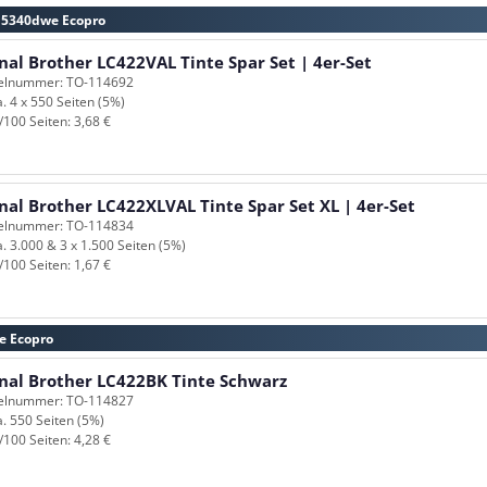
-J5340dwe Ecopro
nal Brother LC422VAL Tinte Spar Set | 4er-Set
kelnummer: TO-114692
a. 4 x 550 Seiten (5%)
/100 Seiten: 3,68 €
nal Brother LC422XLVAL Tinte Spar Set XL | 4er-Set
kelnummer: TO-114834
a. 3.000 & 3 x 1.500 Seiten (5%)
/100 Seiten: 1,67 €
e Ecopro
inal Brother LC422BK Tinte Schwarz
kelnummer: TO-114827
a. 550 Seiten (5%)
/100 Seiten: 4,28 €