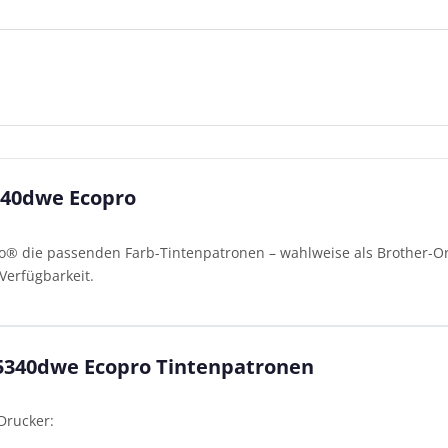
340dwe Ecopro
o® die passenden Farb-Tintenpatronen – wahlweise als Brother-Ori
Verfügbarkeit.
J5340dwe Ecopro Tintenpatronen
Drucker: