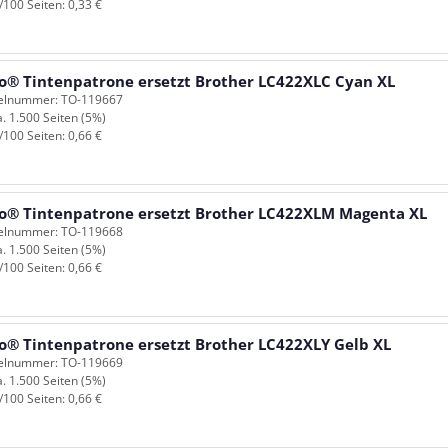
/100 Seiten: 0,33 €
o® Tintenpatrone ersetzt Brother LC422XLC Cyan XL
kelnummer: TO-119667
a. 1.500 Seiten (5%)
/100 Seiten: 0,66 €
o® Tintenpatrone ersetzt Brother LC422XLM Magenta XL
kelnummer: TO-119668
a. 1.500 Seiten (5%)
/100 Seiten: 0,66 €
o® Tintenpatrone ersetzt Brother LC422XLY Gelb XL
kelnummer: TO-119669
a. 1.500 Seiten (5%)
/100 Seiten: 0,66 €