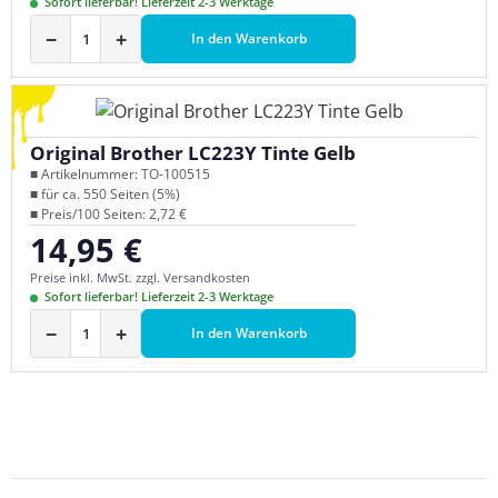
Sofort lieferbar! Lieferzeit 2-3 Werktage
−
+
In den Warenkorb
Original Brother LC223Y Tinte Gelb
■ Artikelnummer: TO-100515
■ für ca. 550 Seiten (5%)
■ Preis/100 Seiten: 2,72 €
14,95 €
Regulärer Preis:
Preise inkl. MwSt. zzgl. Versandkosten
Sofort lieferbar! Lieferzeit 2-3 Werktage
−
+
In den Warenkorb