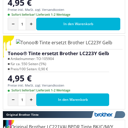
4,95 €
Regulärer Preis:
Preise inkl. MwSt. zzgl. Versandkosten
Sofort lieferbar! Lieferzeit 1-2 Werktage
−
+
In den Warenkorb
Tonoo® Tinte ersetzt Brother LC223Y Gelb
■ Artikelnummer: TO-105904
■ für ca. 550 Seiten (5%)
■ Preis/100 Seiten: 0,90 €
4,95 €
Regulärer Preis:
Preise inkl. MwSt. zzgl. Versandkosten
Sofort lieferbar! Lieferzeit 1-2 Werktage
−
+
In den Warenkorb
Original Brother Tinte