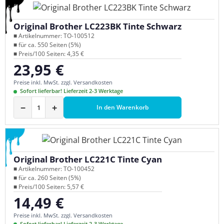
Original Brother LC223BK Tinte Schwarz
■ Artikelnummer: TO-100512
■ für ca. 550 Seiten (5%)
■ Preis/100 Seiten: 4,35 €
23,95 €
Regulärer Preis:
Preise inkl. MwSt. zzgl. Versandkosten
Sofort lieferbar! Lieferzeit 2-3 Werktage
−
+
In den Warenkorb
Original Brother LC221C Tinte Cyan
■ Artikelnummer: TO-100452
■ für ca. 260 Seiten (5%)
■ Preis/100 Seiten: 5,57 €
14,49 €
Regulärer Preis:
Preise inkl. MwSt. zzgl. Versandkosten
Sofort lieferbar! Lieferzeit 2-3 Werktage