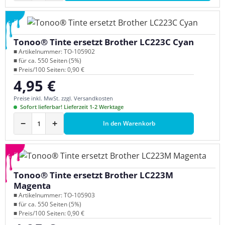
Tonoo® Tinte ersetzt Brother LC223C Cyan
■ Artikelnummer: TO-105902
■ für ca. 550 Seiten (5%)
■ Preis/100 Seiten: 0,90 €
4,95 €
Regulärer Preis:
Preise inkl. MwSt. zzgl. Versandkosten
Sofort lieferbar! Lieferzeit 1-2 Werktage
−
+
In den Warenkorb
Tonoo® Tinte ersetzt Brother LC223M
Magenta
■ Artikelnummer: TO-105903
■ für ca. 550 Seiten (5%)
■ Preis/100 Seiten: 0,90 €