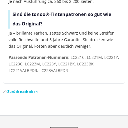
Je nach Ausführung ca. 260 bis 2.200 Seiten.
Sind die tonoo®-Tintenpatronen so gut wie
das Original?
Ja – brillante Farben, sattes Schwarz und keine Streifen,
volle Reichweite und 3 Jahre Garantie. Sie drucken wie
das Original, kosten aber deutlich weniger.
Passende Patronen-Nummern:
LC221C, LC221M, LC221Y,
LC223C, LC223M, LC223Y, LC221BK, LC223BK,
LC221VALBPDR, LC223VALBPDR
Zurück nach oben