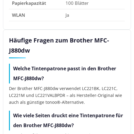
Papierkapazität
100 Blätter
WLAN
Ja
Häufige Fragen zum Brother MFC-
J880dw
Welche Tintenpatrone passt in den Brother
MFC-J880dw?
Der Brother MFC-J880dw verwendet LC221BK, LC221C,
LC221M und LC221VALBPDR – als Hersteller-Original wie
auch als günstige tonoo®-Alternative.
Wie viele Seiten druckt eine Tintenpatrone für
den Brother MFC-J880dw?