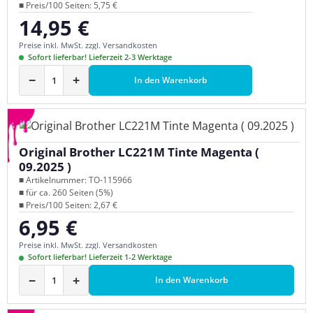
■ Preis/100 Seiten: 5,75 €
14,95 €
Regulärer Preis:
Preise inkl. MwSt. zzgl. Versandkosten
Sofort lieferbar! Lieferzeit 2-3 Werktage
−
+
In den Warenkorb
Original Brother LC221M Tinte Magenta (
09.2025 )
■ Artikelnummer: TO-115966
■ für ca. 260 Seiten (5%)
■ Preis/100 Seiten: 2,67 €
6,95 €
Regulärer Preis:
Preise inkl. MwSt. zzgl. Versandkosten
Sofort lieferbar! Lieferzeit 1-2 Werktage
−
+
In den Warenkorb