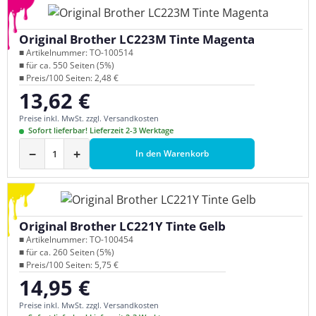
Original Brother LC223M Tinte Magenta
■ Artikelnummer: TO-100514
■ für ca. 550 Seiten (5%)
■ Preis/100 Seiten: 2,48 €
13,62 €
Regulärer Preis:
Preise inkl. MwSt. zzgl. Versandkosten
Sofort lieferbar! Lieferzeit 2-3 Werktage
−
+
In den Warenkorb
Original Brother LC221Y Tinte Gelb
■ Artikelnummer: TO-100454
■ für ca. 260 Seiten (5%)
■ Preis/100 Seiten: 5,75 €
14,95 €
Regulärer Preis:
Preise inkl. MwSt. zzgl. Versandkosten