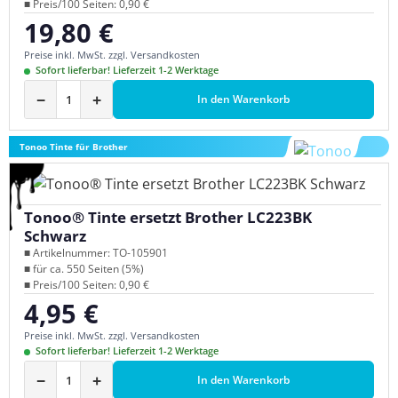
■ Preis/100 Seiten: 0,90 €
19,80 €
Regulärer Preis:
Preise inkl. MwSt. zzgl. Versandkosten
Sofort lieferbar! Lieferzeit 1-2 Werktage
−
+
In den Warenkorb
Tonoo Tinte für Brother
Tonoo® Tinte ersetzt Brother LC223BK
Schwarz
■ Artikelnummer: TO-105901
■ für ca. 550 Seiten (5%)
■ Preis/100 Seiten: 0,90 €
4,95 €
Regulärer Preis:
Preise inkl. MwSt. zzgl. Versandkosten
Sofort lieferbar! Lieferzeit 1-2 Werktage
−
+
In den Warenkorb