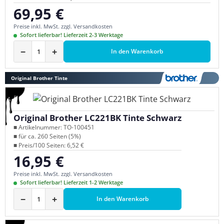
69,95 €
Regulärer Preis:
Preise inkl. MwSt. zzgl. Versandkosten
Sofort lieferbar! Lieferzeit 2-3 Werktage
−
+
In den Warenkorb
Original Brother Tinte
Original Brother LC221BK Tinte Schwarz
■ Artikelnummer: TO-100451
■ für ca. 260 Seiten (5%)
■ Preis/100 Seiten: 6,52 €
16,95 €
Regulärer Preis:
Preise inkl. MwSt. zzgl. Versandkosten
Sofort lieferbar! Lieferzeit 1-2 Werktage
−
+
In den Warenkorb