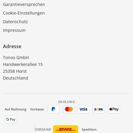
Garantieversprechen
Cookie-Einstellungen
Datenschutz
Impressum
Adresse
Tonoo GmbH
Handwerkerallee 15
25358 Horst
Deutschland
ZAHLUNG
Auf Rechnung
Vorkasse
VERSAND
Spedition