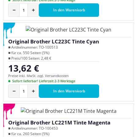
−
+
In den Warenkorb
Original Brother LC223C Tinte Cyan
■ Artikelnummer: TO-100513
■ für ca. 550 Seiten (5%)
■ Preis/100 Seiten: 2,48 €
13,62 €
Regulärer Preis:
Preise inkl. MwSt. zzgl. Versandkosten
Sofort lieferbar! Lieferzeit 2-3 Werktage
−
+
In den Warenkorb
Original Brother LC221M Tinte Magenta
■ Artikelnummer: TO-100453
■ für ca. 260 Seiten (5%)