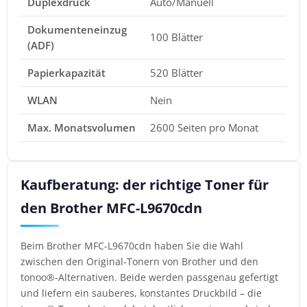
Duplexdruck
Auto/Manuell
Dokumenteneinzug
100 Blätter
(ADF)
Papierkapazität
520 Blätter
WLAN
Nein
Max. Monatsvolumen
2600 Seiten pro Monat
Kaufberatung: der richtige Toner für
den Brother MFC-L9670cdn
Beim Brother MFC-L9670cdn haben Sie die Wahl
zwischen den Original-Tonern von Brother und den
tonoo®-Alternativen. Beide werden passgenau gefertigt
und liefern ein sauberes, konstantes Druckbild – die