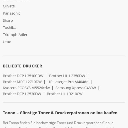
Olivetti
Panasonic
Sharp
Toshiba
Triumph-Adler
Utax
BELIEBTE DRUCKER
Brother DCP-L3510CDW
|
Brother HL-L2350DW
|
Brother MFC-L2710DW
|
HP LaserJet Pro M404dn
|
Kyocera ECOSYS M5526cdw
|
Samsung Xpress C480W
|
Brother DCP-L2530DW
|
Brother HL-L3210CW
Tonoo – Günstige Toner & Druckerpatronen online kaufen
Bei Tonoo finden Sie hochwertige Toner und Druckerpatronen für alle