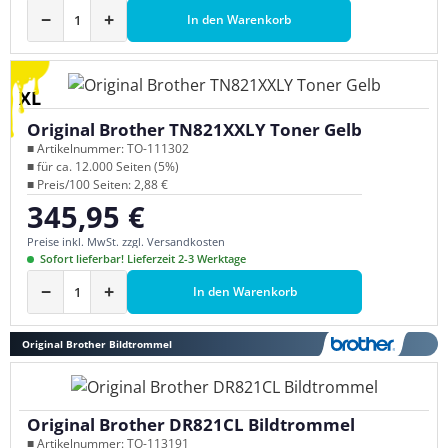
−
+
In den Warenkorb
XL
Original Brother TN821XXLY Toner Gelb
■ Artikelnummer: TO-111302
■ für ca. 12.000 Seiten (5%)
■ Preis/100 Seiten: 2,88 €
345,95 €
Regulärer Preis:
Preise inkl. MwSt. zzgl. Versandkosten
Sofort lieferbar! Lieferzeit 2-3 Werktage
−
+
In den Warenkorb
Original Brother Bildtrommel
Original Brother DR821CL Bildtrommel
■ Artikelnummer: TO-113191