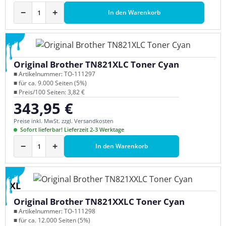
−
+
In den Warenkorb
Original Brother TN821XLC Toner Cyan
■ Artikelnummer: TO-111297
■ für ca. 9.000 Seiten (5%)
■ Preis/100 Seiten: 3,82 €
343,95 €
Regulärer Preis:
Preise inkl. MwSt. zzgl. Versandkosten
Sofort lieferbar! Lieferzeit 2-3 Werktage
−
+
In den Warenkorb
XL
Original Brother TN821XXLC Toner Cyan
■ Artikelnummer: TO-111298
■ für ca. 12.000 Seiten (5%)