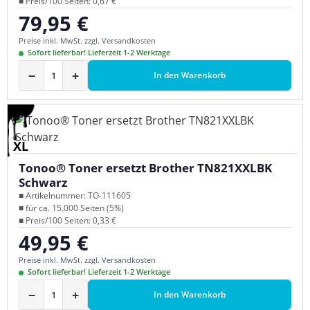
■ Preis/100 Seiten: 0,67 €
79,95 €
Regulärer Preis:
Preise inkl. MwSt. zzgl. Versandkosten
Sofort lieferbar! Lieferzeit 1-2 Werktage
−
+
In den Warenkorb
XL
Tonoo® Toner ersetzt Brother TN821XXLBK
Schwarz
■ Artikelnummer: TO-111605
■ für ca. 15.000 Seiten (5%)
■ Preis/100 Seiten: 0,33 €
49,95 €
Regulärer Preis:
Preise inkl. MwSt. zzgl. Versandkosten
Sofort lieferbar! Lieferzeit 1-2 Werktage
−
+
In den Warenkorb