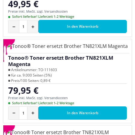
49,95 €
Regulärer Preis:
Preise inkl. MwSt. zzgl. Versandkosten
Sofort lieferbar! Lieferzeit 1-2 Werktage
−
+
In den Warenkorb
Tonoo® Toner ersetzt Brother TN821XLM
Magenta
■ Artikelnummer: TO-111603
■ für ca. 9.000 Seiten (5%)
■ Preis/100 Seiten: 0,89 €
79,95 €
Regulärer Preis:
Preise inkl. MwSt. zzgl. Versandkosten
Sofort lieferbar! Lieferzeit 1-2 Werktage
−
+
In den Warenkorb