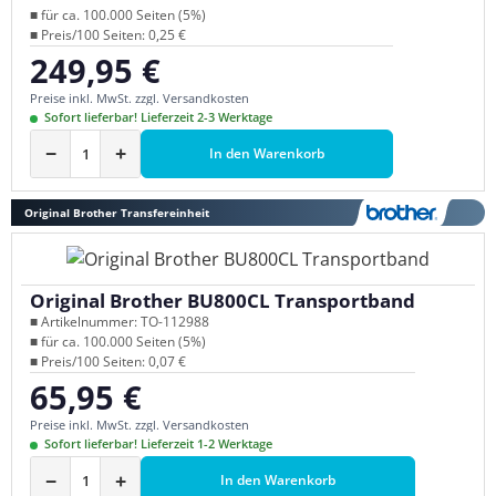
■ für ca. 100.000 Seiten (5%)
■ Preis/100 Seiten: 0,25 €
249,95 €
Regulärer Preis:
Preise inkl. MwSt. zzgl. Versandkosten
Sofort lieferbar! Lieferzeit 2-3 Werktage
−
+
In den Warenkorb
Original Brother Transfereinheit
Original Brother BU800CL Transportband
■ Artikelnummer: TO-112988
■ für ca. 100.000 Seiten (5%)
■ Preis/100 Seiten: 0,07 €
65,95 €
Regulärer Preis:
Preise inkl. MwSt. zzgl. Versandkosten
Sofort lieferbar! Lieferzeit 1-2 Werktage
−
+
In den Warenkorb