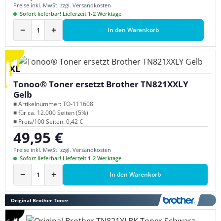
Preise inkl. MwSt. zzgl. Versandkosten
Sofort lieferbar! Lieferzeit 1-2 Werktage
−
+
In den Warenkorb
XL
Tonoo® Toner ersetzt Brother TN821XXLY
Gelb
■ Artikelnummer: TO-111608
■ für ca. 12.000 Seiten (5%)
■ Preis/100 Seiten: 0,42 €
49,95 €
Regulärer Preis:
Preise inkl. MwSt. zzgl. Versandkosten
Sofort lieferbar! Lieferzeit 1-2 Werktage
−
+
In den Warenkorb
Original Brother Toner