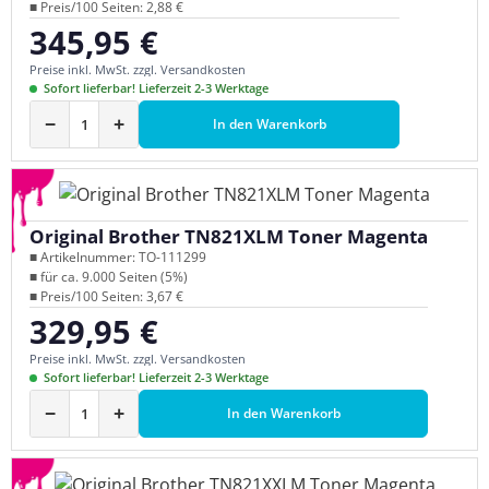
■ Preis/100 Seiten: 2,88 €
345,95 €
Regulärer Preis:
Preise inkl. MwSt. zzgl. Versandkosten
Sofort lieferbar! Lieferzeit 2-3 Werktage
−
+
In den Warenkorb
Original Brother TN821XLM Toner Magenta
■ Artikelnummer: TO-111299
■ für ca. 9.000 Seiten (5%)
■ Preis/100 Seiten: 3,67 €
329,95 €
Regulärer Preis:
Preise inkl. MwSt. zzgl. Versandkosten
Sofort lieferbar! Lieferzeit 2-3 Werktage
−
+
In den Warenkorb