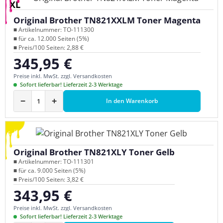
XL
Original Brother TN821XXLM Toner Magenta
■ Artikelnummer: TO-111300
■ für ca. 12.000 Seiten (5%)
■ Preis/100 Seiten: 2,88 €
345,95 €
Regulärer Preis:
Preise inkl. MwSt. zzgl. Versandkosten
Sofort lieferbar! Lieferzeit 2-3 Werktage
−
+
In den Warenkorb
Original Brother TN821XLY Toner Gelb
■ Artikelnummer: TO-111301
■ für ca. 9.000 Seiten (5%)
■ Preis/100 Seiten: 3,82 €
343,95 €
Regulärer Preis:
Preise inkl. MwSt. zzgl. Versandkosten
Sofort lieferbar! Lieferzeit 2-3 Werktage