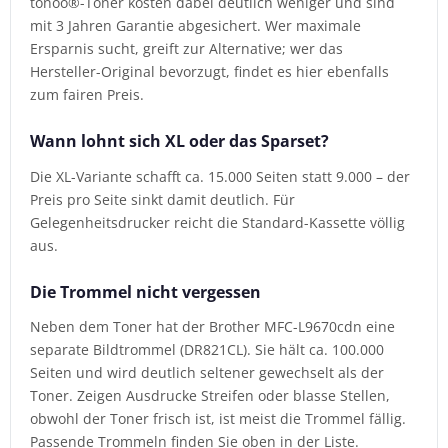
tonoo®-Toner kosten dabei deutlich weniger und sind
mit 3 Jahren Garantie abgesichert. Wer maximale
Ersparnis sucht, greift zur Alternative; wer das
Hersteller-Original bevorzugt, findet es hier ebenfalls
zum fairen Preis.
Wann lohnt sich XL oder das Sparset?
Die XL-Variante schafft ca. 15.000 Seiten statt 9.000 – der
Preis pro Seite sinkt damit deutlich. Für
Gelegenheitsdrucker reicht die Standard-Kassette völlig
aus.
Die Trommel nicht vergessen
Neben dem Toner hat der Brother MFC-L9670cdn eine
separate Bildtrommel (DR821CL). Sie hält ca. 100.000
Seiten und wird deutlich seltener gewechselt als der
Toner. Zeigen Ausdrucke Streifen oder blasse Stellen,
obwohl der Toner frisch ist, ist meist die Trommel fällig.
Passende Trommeln finden Sie oben in der Liste.