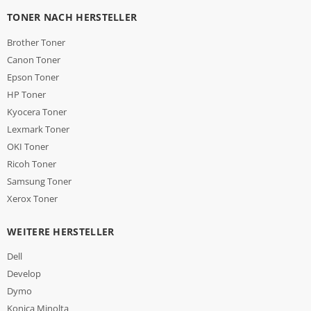
TONER NACH HERSTELLER
Brother Toner
Canon Toner
Epson Toner
HP Toner
Kyocera Toner
Lexmark Toner
OKI Toner
Ricoh Toner
Samsung Toner
Xerox Toner
WEITERE HERSTELLER
Dell
Develop
Dymo
Konica Minolta