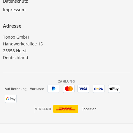
Datenschutz
Impressum
Adresse
Tonoo GmbH
Handwerkerallee 15
25358 Horst
Deutschland
ZAHLUNG
Auf Rechnung
Vorkasse
VERSAND
Spedition