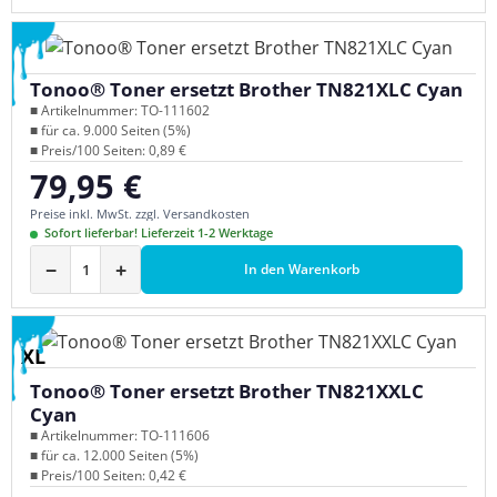
Tonoo® Toner ersetzt Brother TN821XLC Cyan
■ Artikelnummer: TO-111602
■ für ca. 9.000 Seiten (5%)
■ Preis/100 Seiten: 0,89 €
79,95 €
Regulärer Preis:
Preise inkl. MwSt. zzgl. Versandkosten
Sofort lieferbar! Lieferzeit 1-2 Werktage
−
+
In den Warenkorb
XL
Tonoo® Toner ersetzt Brother TN821XXLC
Cyan
■ Artikelnummer: TO-111606
■ für ca. 12.000 Seiten (5%)
■ Preis/100 Seiten: 0,42 €