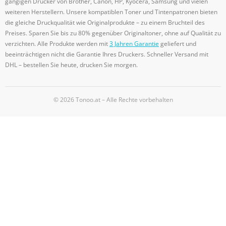
gängigen Drucker von Brother, Canon, HP, Kyocera, Samsung und vielen
weiteren Herstellern. Unsere kompatiblen Toner und Tintenpatronen bieten
die gleiche Druckqualität wie Originalprodukte – zu einem Bruchteil des
Preises. Sparen Sie bis zu 80% gegenüber Originaltoner, ohne auf Qualität zu
verzichten. Alle Produkte werden mit
3 Jahren Garantie
geliefert und
beeinträchtigen nicht die Garantie Ihres Druckers. Schneller Versand mit
DHL – bestellen Sie heute, drucken Sie morgen.
© 2026 Tonoo.at – Alle Rechte vorbehalten