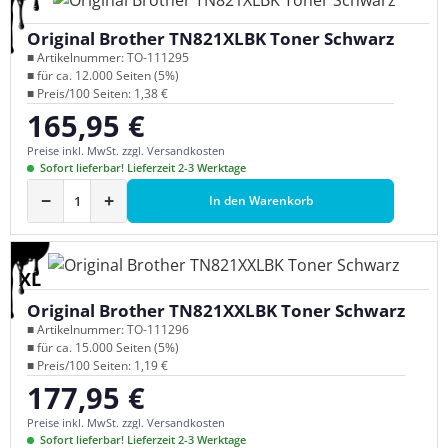
Original Brother TN821XLBK Toner Schwarz
■ Artikelnummer: TO-111295
■ für ca. 12.000 Seiten (5%)
■ Preis/100 Seiten: 1,38 €
165,95 €
Regulärer Preis:
Preise inkl. MwSt. zzgl. Versandkosten
Sofort lieferbar! Lieferzeit 2-3 Werktage
−
+
In den Warenkorb
XL
Original Brother TN821XXLBK Toner Schwarz
■ Artikelnummer: TO-111296
■ für ca. 15.000 Seiten (5%)
■ Preis/100 Seiten: 1,19 €
177,95 €
Regulärer Preis:
Preise inkl. MwSt. zzgl. Versandkosten
Sofort lieferbar! Lieferzeit 2-3 Werktage