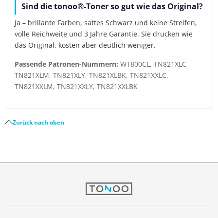
Sind die tonoo®-Toner so gut wie das Original?
Ja – brillante Farben, sattes Schwarz und keine Streifen,
volle Reichweite und 3 Jahre Garantie. Sie drucken wie
das Original, kosten aber deutlich weniger.
Passende Patronen-Nummern:
WT800CL, TN821XLC,
TN821XLM, TN821XLY, TN821XLBK, TN821XXLC,
TN821XXLM, TN821XXLY, TN821XXLBK
Zurück nach oben