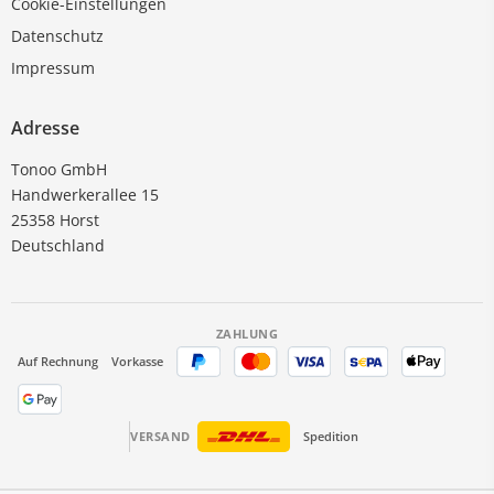
Cookie-Einstellungen
Datenschutz
Impressum
Adresse
Tonoo GmbH
Handwerkerallee 15
25358 Horst
Deutschland
ZAHLUNG
Auf Rechnung
Vorkasse
VERSAND
Spedition