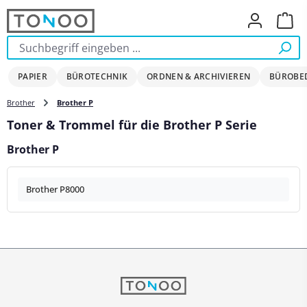
Zum Hauptinhalt springen
Ware
PAPIER
BÜROTECHNIK
ORDNEN & ARCHIVIEREN
BÜROBE
Brother
Brother P
Toner & Trommel für die Brother P Serie
Brother P
Brother P8000