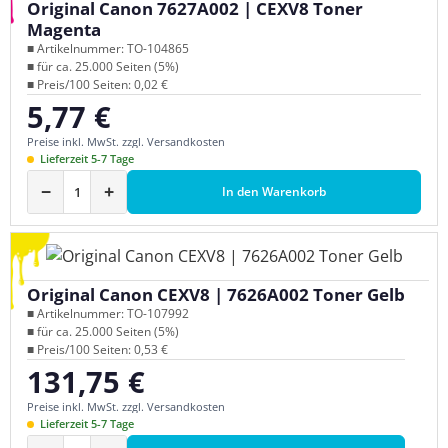
Original Canon 7627A002 | CEXV8 Toner
Magenta
■ Artikelnummer: TO-104865
■ für ca. 25.000 Seiten (5%)
■ Preis/100 Seiten: 0,02 €
5,77 €
Regulärer Preis:
Preise inkl. MwSt. zzgl. Versandkosten
Lieferzeit 5-7 Tage
−
+
In den Warenkorb
Original Canon CEXV8 | 7626A002 Toner Gelb
■ Artikelnummer: TO-107992
■ für ca. 25.000 Seiten (5%)
■ Preis/100 Seiten: 0,53 €
131,75 €
Regulärer Preis:
Preise inkl. MwSt. zzgl. Versandkosten
Lieferzeit 5-7 Tage