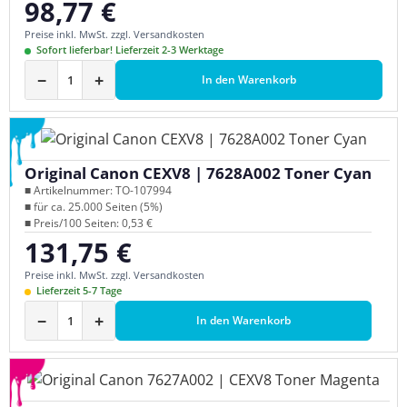
98,77 €
Regulärer Preis:
Preise inkl. MwSt. zzgl. Versandkosten
Sofort lieferbar! Lieferzeit 2-3 Werktage
−
+
In den Warenkorb
Original Canon CEXV8 | 7628A002 Toner Cyan
■ Artikelnummer: TO-107994
■ für ca. 25.000 Seiten (5%)
■ Preis/100 Seiten: 0,53 €
131,75 €
Regulärer Preis:
Preise inkl. MwSt. zzgl. Versandkosten
Lieferzeit 5-7 Tage
−
+
In den Warenkorb