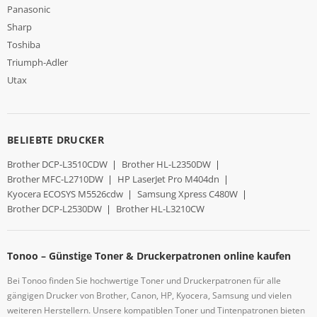
Panasonic
Sharp
Toshiba
Triumph-Adler
Utax
BELIEBTE DRUCKER
Brother DCP-L3510CDW
|
Brother HL-L2350DW
|
Brother MFC-L2710DW
|
HP LaserJet Pro M404dn
|
Kyocera ECOSYS M5526cdw
|
Samsung Xpress C480W
|
Brother DCP-L2530DW
|
Brother HL-L3210CW
Tonoo – Günstige Toner & Druckerpatronen online kaufen
Bei Tonoo finden Sie hochwertige Toner und Druckerpatronen für alle
gängigen Drucker von Brother, Canon, HP, Kyocera, Samsung und vielen
weiteren Herstellern. Unsere kompatiblen Toner und Tintenpatronen bieten