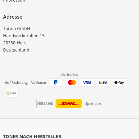
Adresse
Tonoo GmbH
Handwerkerallee 15
25358 Horst
Deutschland
ZAHLUNG
Auf Rechnung
Vorkasse
VERSAND
Spedition
TONER NACH HERSTELLER