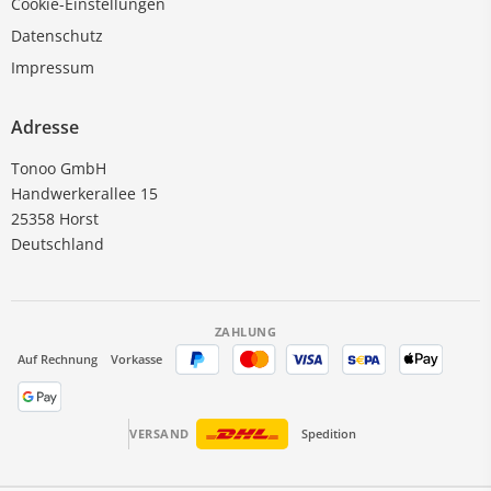
Cookie-Einstellungen
Datenschutz
Impressum
Adresse
Tonoo GmbH
Handwerkerallee 15
25358 Horst
Deutschland
ZAHLUNG
Auf Rechnung
Vorkasse
VERSAND
Spedition