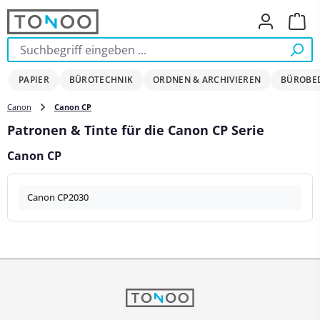
Zum Hauptinhalt springen
Ware
PAPIER
BÜROTECHNIK
ORDNEN & ARCHIVIEREN
BÜROBE
Canon
Canon CP
Patronen & Tinte für die Canon CP Serie
Canon CP
Canon CP2030