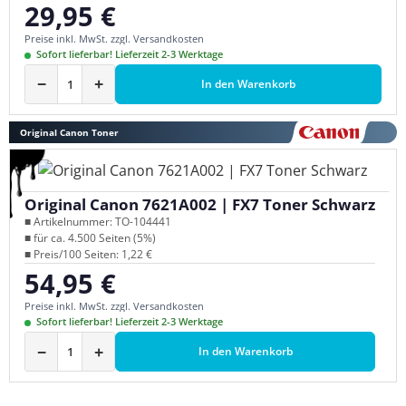
29,95 €
Regulärer Preis:
Preise inkl. MwSt. zzgl. Versandkosten
Sofort lieferbar! Lieferzeit 2-3 Werktage
−
+
In den Warenkorb
Original Canon Toner
Original Canon 7621A002 | FX7 Toner Schwarz
■ Artikelnummer: TO-104441
■ für ca. 4.500 Seiten (5%)
■ Preis/100 Seiten: 1,22 €
54,95 €
Regulärer Preis:
Preise inkl. MwSt. zzgl. Versandkosten
Sofort lieferbar! Lieferzeit 2-3 Werktage
−
+
In den Warenkorb