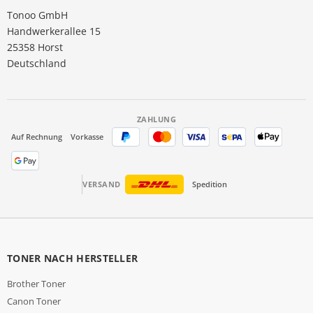
Tonoo GmbH
Handwerkerallee 15
25358 Horst
Deutschland
ZAHLUNG
Auf Rechnung
Vorkasse
VERSAND
Spedition
TONER NACH HERSTELLER
Brother Toner
Canon Toner