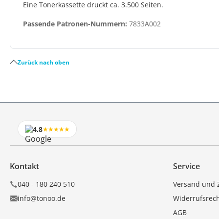
Eine Tonerkassette druckt ca. 3.500 Seiten.
Passende Patronen-Nummern:
7833A002
Zurück nach oben
4.8
★★★★★
Kontakt
Service
040 - 180 240 510
Versand und 
info@tonoo.de
Widerrufsrec
AGB