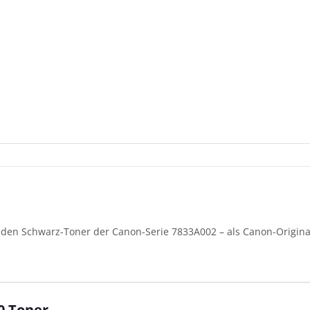
nden Schwarz-Toner der Canon-Serie 7833A002 – als Canon-Origina
0 Toner