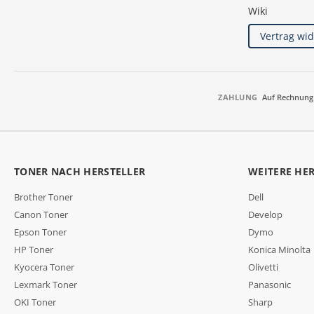
Wiki
Vertrag wi
ZAHLUNG
Auf Rechnung
TONER NACH HERSTELLER
WEITERE HE
Brother Toner
Dell
Canon Toner
Develop
Epson Toner
Dymo
HP Toner
Konica Minolta
Kyocera Toner
Olivetti
Lexmark Toner
Panasonic
OKI Toner
Sharp