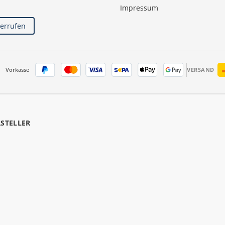
Impressum
derrufen
Vorkasse
VERSAND
RSTELLER