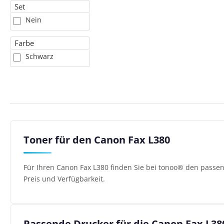
Set
Nein
Farbe
Schwarz
Toner für den Canon Fax L380
Für Ihren Canon Fax L380 finden Sie bei tonoo® den passe
Preis und Verfügbarkeit.
Passende Drucker für die Canon Fax L38