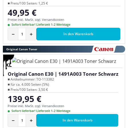
■ Preis/100 Seiten: 1,25 €
49,95 €
Regulärer Preis:
Preise inkl. MwSt. zzgl. Versandkosten
Sofort lieferbar! Lieferzeit 1-2 Werktage
−
+
In den Warenkorb
Original Canon Toner
XL
Original Canon E30 | 1491A003 Toner Schwarz
■ Artikelnummer: TO-113382
■ für ca. 4.000 Seiten (5%)
■ Preis/100 Seiten: 3,50 €
139,95 €
Regulärer Preis:
Preise inkl. MwSt. zzgl. Versandkosten
Sofort lieferbar! Lieferzeit 1-2 Werktage
−
+
In den Warenkorb