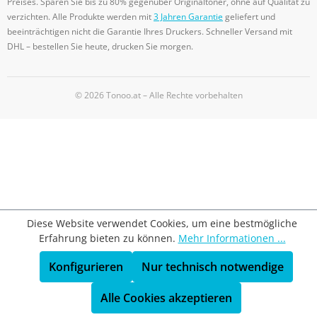
Preises. Sparen Sie bis zu 80% gegenüber Originaltoner, ohne auf Qualität zu
verzichten. Alle Produkte werden mit
3 Jahren Garantie
geliefert und
beeinträchtigen nicht die Garantie Ihres Druckers. Schneller Versand mit
DHL – bestellen Sie heute, drucken Sie morgen.
© 2026 Tonoo.at – Alle Rechte vorbehalten
Diese Website verwendet Cookies, um eine bestmögliche
Erfahrung bieten zu können.
Mehr Informationen ...
Konfigurieren
Nur technisch notwendige
Alle Cookies akzeptieren