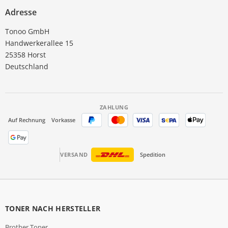
Adresse
Tonoo GmbH
Handwerkerallee 15
25358 Horst
Deutschland
ZAHLUNG
Auf Rechnung
Vorkasse
VERSAND
Spedition
TONER NACH HERSTELLER
Brother Toner