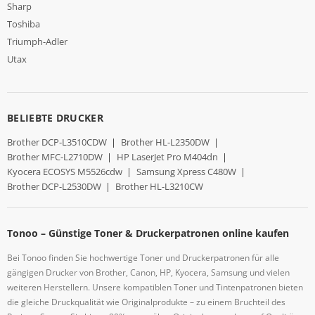
Sharp
Toshiba
Triumph-Adler
Utax
BELIEBTE DRUCKER
Brother DCP-L3510CDW
|
Brother HL-L2350DW
|
Brother MFC-L2710DW
|
HP LaserJet Pro M404dn
|
Kyocera ECOSYS M5526cdw
|
Samsung Xpress C480W
|
Brother DCP-L2530DW
|
Brother HL-L3210CW
Tonoo – Günstige Toner & Druckerpatronen online kaufen
Bei Tonoo finden Sie hochwertige Toner und Druckerpatronen für alle
gängigen Drucker von Brother, Canon, HP, Kyocera, Samsung und vielen
weiteren Herstellern. Unsere kompatiblen Toner und Tintenpatronen bieten
die gleiche Druckqualität wie Originalprodukte – zu einem Bruchteil des