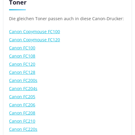
Toner
Die gleichen Toner passen auch in diese Canon-Drucker:
Canon Copymouse FC100
Canon Copymouse FC120
Canon FC100
Canon FC108
Canon FC120
Canon FC128
Canon FC200s
Canon FC204s
Canon FC205
Canon FC206
Canon FC208
Canon FC210
Canon FC220s