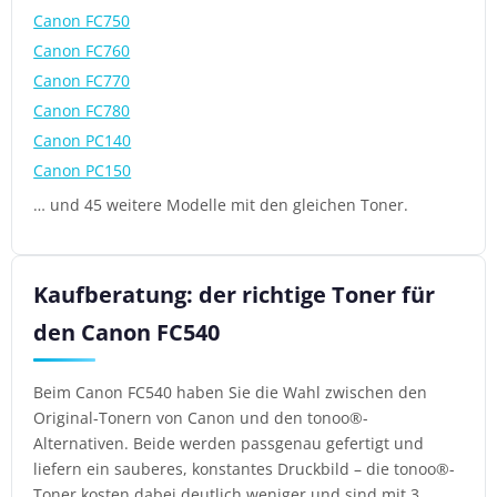
Canon FC750
Canon FC760
Canon FC770
Canon FC780
Canon PC140
Canon PC150
… und 45 weitere Modelle mit den gleichen Toner.
Kaufberatung: der richtige Toner für
den Canon FC540
Beim Canon FC540 haben Sie die Wahl zwischen den
Original-Tonern von Canon und den tonoo®-
Alternativen. Beide werden passgenau gefertigt und
liefern ein sauberes, konstantes Druckbild – die tonoo®-
Toner kosten dabei deutlich weniger und sind mit 3