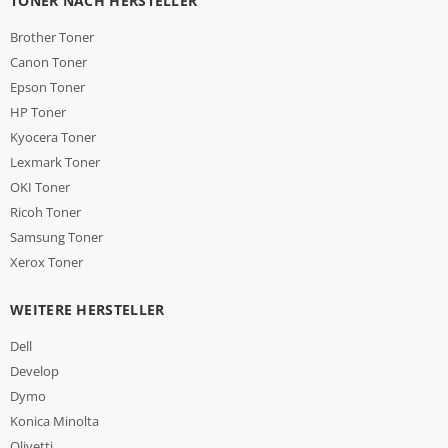
TONER NACH HERSTELLER
Brother Toner
Canon Toner
Epson Toner
HP Toner
Kyocera Toner
Lexmark Toner
OKI Toner
Ricoh Toner
Samsung Toner
Xerox Toner
WEITERE HERSTELLER
Dell
Develop
Dymo
Konica Minolta
Olivetti