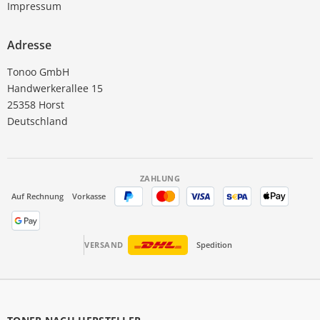
Impressum
Adresse
Tonoo GmbH
Handwerkerallee 15
25358 Horst
Deutschland
ZAHLUNG
Auf Rechnung
Vorkasse
VERSAND
Spedition