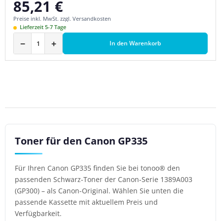
85,21 €
Regulärer Preis:
Preise inkl. MwSt. zzgl. Versandkosten
Lieferzeit 5-7 Tage
−
+
In den Warenkorb
Toner für den Canon GP335
Für Ihren Canon GP335 finden Sie bei tonoo® den
passenden Schwarz-Toner der Canon-Serie 1389A003
(GP300) – als Canon-Original. Wählen Sie unten die
passende Kassette mit aktuellem Preis und
Verfügbarkeit.