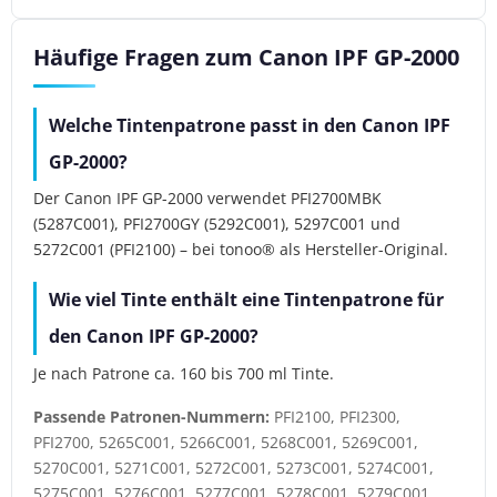
Häufige Fragen zum Canon IPF GP-2000
Welche Tintenpatrone passt in den Canon IPF
GP-2000?
Der Canon IPF GP-2000 verwendet PFI2700MBK
(5287C001), PFI2700GY (5292C001), 5297C001 und
5272C001 (PFI2100) – bei tonoo® als Hersteller-Original.
Wie viel Tinte enthält eine Tintenpatrone für
den Canon IPF GP-2000?
Je nach Patrone ca. 160 bis 700 ml Tinte.
Passende Patronen-Nummern:
PFI2100, PFI2300,
PFI2700, 5265C001, 5266C001, 5268C001, 5269C001,
5270C001, 5271C001, 5272C001, 5273C001, 5274C001,
5275C001, 5276C001, 5277C001, 5278C001, 5279C001,