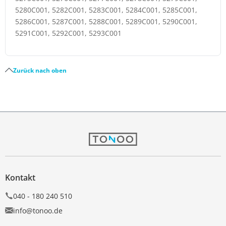
5280C001, 5282C001, 5283C001, 5284C001, 5285C001,
5286C001, 5287C001, 5288C001, 5289C001, 5290C001,
5291C001, 5292C001, 5293C001
Zurück nach oben
Kontakt
040 - 180 240 510
info@tonoo.de