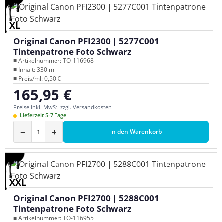
XL
Original Canon PFI2300 | 5277C001
Tintenpatrone Foto Schwarz
■ Artikelnummer: TO-116968
■ Inhalt: 330 ml
■ Preis/ml: 0,50 €
165,95 €
Regulärer Preis:
Preise inkl. MwSt. zzgl. Versandkosten
Lieferzeit 5-7 Tage
−
+
In den Warenkorb
XXL
Original Canon PFI2700 | 5288C001
Tintenpatrone Foto Schwarz
■ Artikelnummer: TO-116955