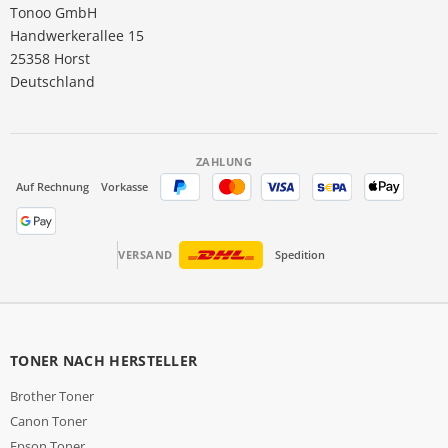
Tonoo GmbH
Handwerkerallee 15
25358 Horst
Deutschland
ZAHLUNG
Auf Rechnung
Vorkasse
VERSAND
Spedition
TONER NACH HERSTELLER
Brother Toner
Canon Toner
Epson Toner