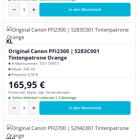
−
+
In den Warenkorb
XL
Original Canon PFI2300 | 5283C001
Tintenpatrone Orange
■ Artikelnummer: TO-116973
■ Inhalt: 330 ml
■ Preis/ml: 0,50 €
165,95 €
Regulärer Preis:
Preise inkl. MwSt. zzgl. Versandkosten
Sofort lieferbar! Lieferzeit 2-3 Werktage
−
+
In den Warenkorb