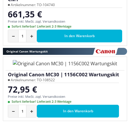
■ Artikelnummer: TO-104740
661,35 €
Regulärer Preis:
Preise inkl. MwSt. zzgl. Versandkosten
Sofort lieferbar! Lieferzeit 2-3 Werktage
−
+
In den Warenkorb
Original Canon Wartungskit
Original Canon MC30 | 1156C002 Wartungskit
■ Artikelnummer: TO-108522
72,95 €
Regulärer Preis:
Preise inkl. MwSt. zzgl. Versandkosten
Sofort lieferbar! Lieferzeit 2-3 Werktage
−
+
In den Warenkorb