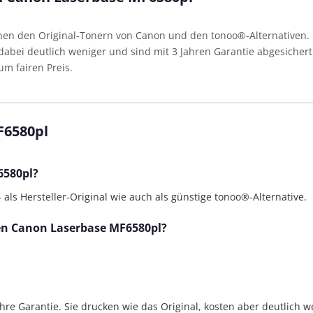
en den Original-Tonern von Canon und den tonoo®-Alternativen. B
abei deutlich weniger und sind mit 3 Jahren Garantie abgesichert.
um fairen Preis.
F6580pl
6580pl?
ls Hersteller-Original wie auch als günstige tonoo®-Alternative.
den Canon Laserbase MF6580pl?
Jahre Garantie. Sie drucken wie das Original, kosten aber deutlich w