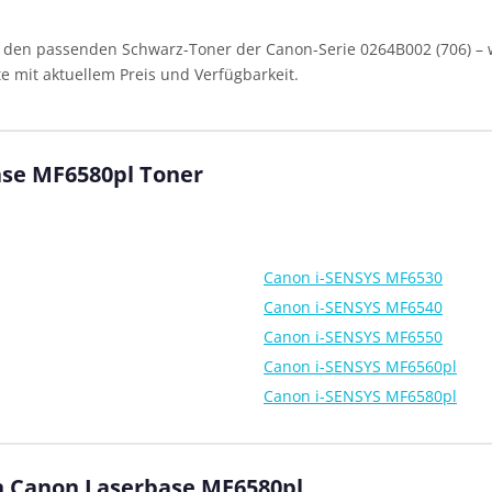
 den passenden Schwarz-Toner der Canon-Serie 0264B002 (706) – w
e mit aktuellem Preis und Verfügbarkeit.
ase MF6580pl Toner
Canon i-SENSYS MF6530
Canon i-SENSYS MF6540
Canon i-SENSYS MF6550
Canon i-SENSYS MF6560pl
Canon i-SENSYS MF6580pl
en Canon Laserbase MF6580pl