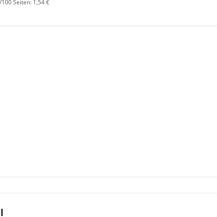
/100 Seiten: 1,54 €
l