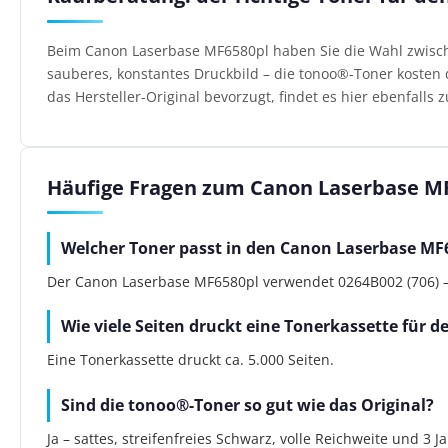
Beim Canon Laserbase MF6580pl haben Sie die Wahl zwisch
sauberes, konstantes Druckbild – die tonoo®-Toner kosten d
das Hersteller-Original bevorzugt, findet es hier ebenfalls z
Häufige Fragen zum Canon Laserbase M
Welcher Toner passt in den Canon Laserbase MF
Der Canon Laserbase MF6580pl verwendet 0264B002 (706) – a
Wie viele Seiten druckt eine Tonerkassette für 
Eine Tonerkassette druckt ca. 5.000 Seiten.
Sind die tonoo®-Toner so gut wie das Original?
Ja – sattes, streifenfreies Schwarz, volle Reichweite und 3 