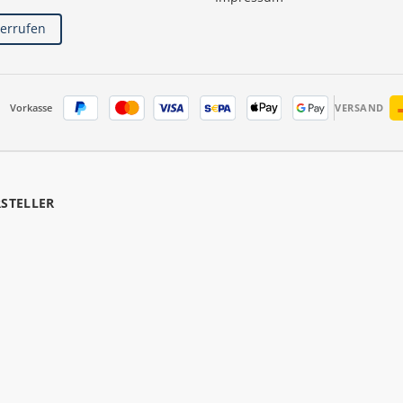
derrufen
Vorkasse
VERSAND
RSTELLER