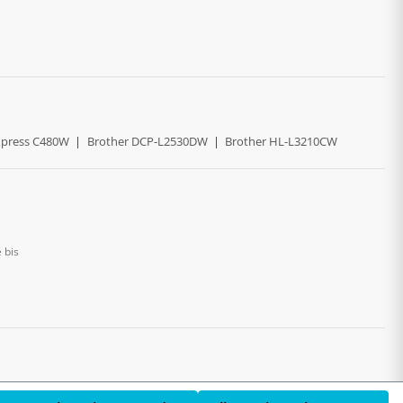
press C480W
|
Brother DCP-L2530DW
|
Brother HL-L3210CW
 bis