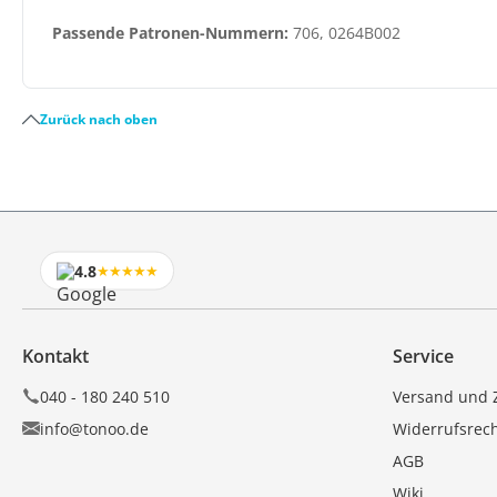
Passende Patronen-Nummern:
706, 0264B002
Zurück nach oben
4.8
★★★★★
Kontakt
Service
040 - 180 240 510
Versand und 
info@tonoo.de
Widerrufsrec
AGB
Wiki