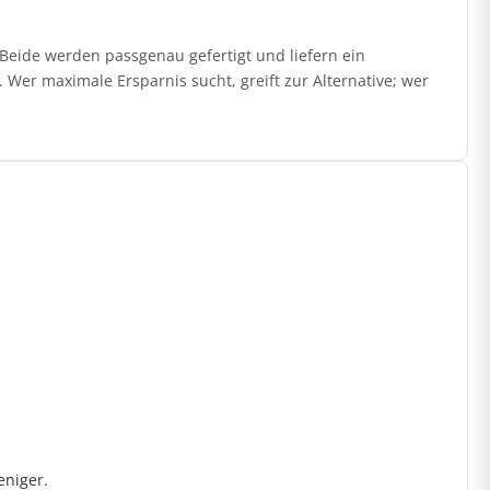
eide werden passgenau gefertigt und liefern ein
 Wer maximale Ersparnis sucht, greift zur Alternative; wer
eniger.