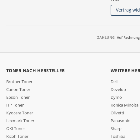
Vertrag wi
ZAHLUNG
Auf Rechnung
TONER NACH HERSTELLER
WEITERE HE
Brother Toner
Dell
Canon Toner
Develop
Epson Toner
Dymo
HP Toner
Konica Minolta
Kyocera Toner
Olivetti
Lexmark Toner
Panasonic
OKI Toner
Sharp
Ricoh Toner
Toshiba