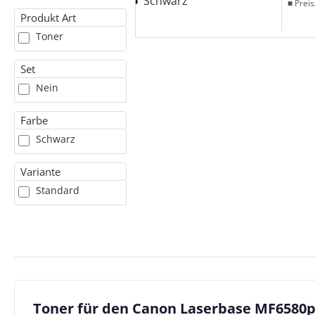
■ Preis
Produkt Art
Toner
Set
Nein
Farbe
Schwarz
Variante
Standard
Toner für den Canon Laserbase MF6580p