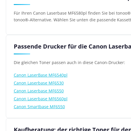
Für Ihren Canon Laserbase MF6580pl finden Sie bei tonoo®
tonoo®-Alternative. Wählen Sie unten die passende Kassett
Passende Drucker für die Canon Laserb
Die gleichen Toner passen auch in diese Canon-Drucker:
Canon LaserBase MF6540pl
Canon Laserbase MF6530
Canon Laserbase MF6550
Canon Laserbase MF6560pl
Canon Smartbase MF6550
Kaufberatung: der richtige Toner für d