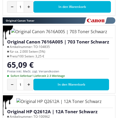
−
+
In den Warenkorb
Original Canon Toner
Original Canon 7616A005 | 703 Toner Schwarz
■ Artikelnummer: TO-104835
■ für ca. 2.000 Seiten (5%)
■ Preis/100 Seiten: 3,25 €
65,09 €
Regulärer Preis:
Preise inkl. MwSt. zzgl. Versandkosten
Sofort lieferbar! Lieferzeit 2-3 Werktage
−
+
In den Warenkorb
Original HP Q2612A | 12A Toner Schwarz
■ Artikelnummer: TO-100962