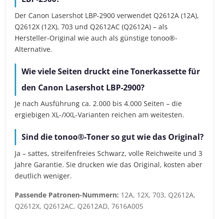
Der Canon Lasershot LBP-2900 verwendet Q2612A (12A),
Q2612X (12X), 703 und Q2612AC (Q2612A) – als
Hersteller-Original wie auch als günstige tonoo®-
Alternative.
Wie viele Seiten druckt eine Tonerkassette für
den Canon Lasershot LBP-2900?
Je nach Ausführung ca. 2.000 bis 4.000 Seiten – die
ergiebigen XL-/XXL-Varianten reichen am weitesten.
Sind die tonoo®-Toner so gut wie das Original?
Ja – sattes, streifenfreies Schwarz, volle Reichweite und 3
Jahre Garantie. Sie drucken wie das Original, kosten aber
deutlich weniger.
Passende Patronen-Nummern:
12A, 12X, 703, Q2612A,
Q2612X, Q2612AC, Q2612AD, 7616A005