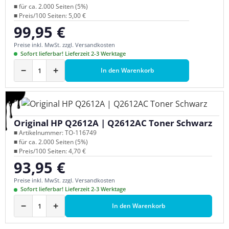
■ für ca. 2.000 Seiten (5%)
■ Preis/100 Seiten: 5,00 €
99,95 €
Regulärer Preis:
Preise inkl. MwSt. zzgl. Versandkosten
Sofort lieferbar! Lieferzeit 2-3 Werktage
−
+
In den Warenkorb
Original HP Q2612A | Q2612AC Toner Schwarz
■ Artikelnummer: TO-116749
■ für ca. 2.000 Seiten (5%)
■ Preis/100 Seiten: 4,70 €
93,95 €
Regulärer Preis:
Preise inkl. MwSt. zzgl. Versandkosten
Sofort lieferbar! Lieferzeit 2-3 Werktage
−
+
In den Warenkorb