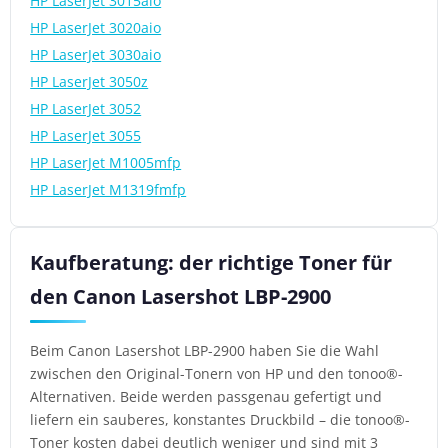
HP LaserJet 3015aio
HP LaserJet 3020aio
HP LaserJet 3030aio
HP LaserJet 3050z
HP LaserJet 3052
HP LaserJet 3055
HP LaserJet M1005mfp
HP LaserJet M1319fmfp
Kaufberatung: der richtige Toner für
den Canon Lasershot LBP-2900
Beim Canon Lasershot LBP-2900 haben Sie die Wahl
zwischen den Original-Tonern von HP und den tonoo®-
Alternativen. Beide werden passgenau gefertigt und
liefern ein sauberes, konstantes Druckbild – die tonoo®-
Toner kosten dabei deutlich weniger und sind mit 3