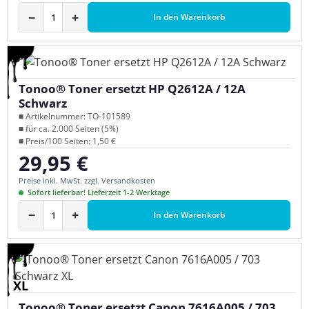
−
+
In den Warenkorb
Tonoo® Toner ersetzt HP Q2612A / 12A
Schwarz
■ Artikelnummer: TO-101589
■ für ca. 2.000 Seiten (5%)
■ Preis/100 Seiten: 1,50 €
29,95 €
Regulärer Preis:
Preise inkl. MwSt. zzgl. Versandkosten
Sofort lieferbar! Lieferzeit 1-2 Werktage
−
+
In den Warenkorb
XL
Tonoo® Toner ersetzt Canon 7616A005 / 703