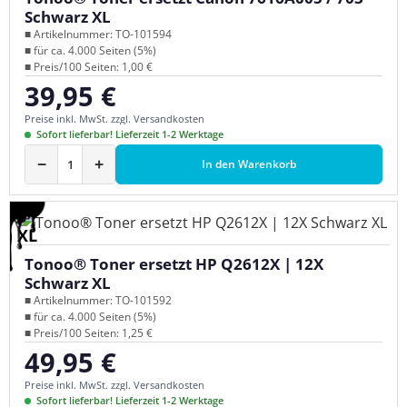
Schwarz XL
■ Artikelnummer: TO-101594
■ für ca. 4.000 Seiten (5%)
■ Preis/100 Seiten: 1,00 €
39,95 €
Regulärer Preis:
Preise inkl. MwSt. zzgl. Versandkosten
Sofort lieferbar! Lieferzeit 1-2 Werktage
−
+
In den Warenkorb
XL
Tonoo® Toner ersetzt HP Q2612X | 12X
Schwarz XL
■ Artikelnummer: TO-101592
■ für ca. 4.000 Seiten (5%)
■ Preis/100 Seiten: 1,25 €
49,95 €
Regulärer Preis:
Preise inkl. MwSt. zzgl. Versandkosten
Sofort lieferbar! Lieferzeit 1-2 Werktage